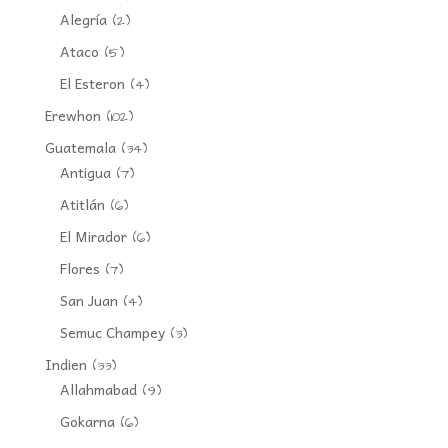
Alegría
(2)
Ataco
(5)
El Esteron
(4)
Erewhon
(102)
Guatemala
(34)
Antigua
(7)
Atitlán
(6)
El Mirador
(6)
Flores
(7)
San Juan
(4)
Semuc Champey
(3)
Indien
(33)
Allahmabad
(9)
Gokarna
(6)