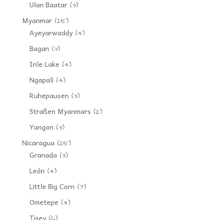
Ulan Baatar
(3)
Myanmar
(25)
Ayeyarwaddy
(4)
Bagan
(3)
Inle Lake
(4)
Ngapali
(4)
Ruhepausen
(3)
Straßen Myanmars
(2)
Yangon
(3)
Nicaragua
(25)
Granada
(3)
León
(4)
Little Big Corn
(7)
Ometepe
(4)
Tisey
(6)