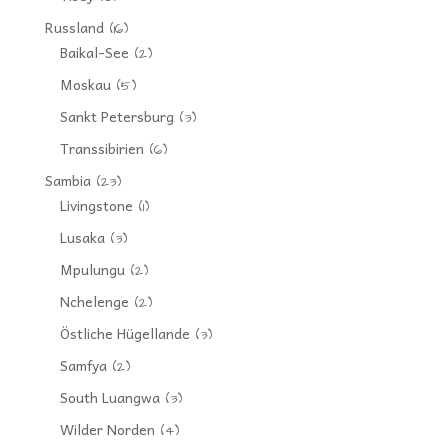
Russland
(16)
Baikal-See
(2)
Moskau
(5)
Sankt Petersburg
(3)
Transsibirien
(6)
Sambia
(23)
Livingstone
(1)
Lusaka
(3)
Mpulungu
(2)
Nchelenge
(2)
Östliche Hügellande
(3)
Samfya
(2)
South Luangwa
(3)
Wilder Norden
(4)