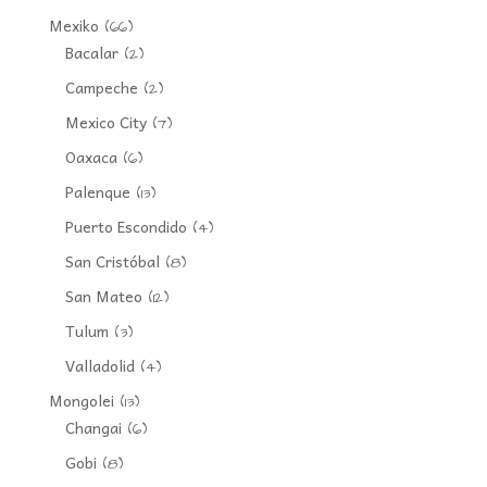
Mexiko
(66)
Bacalar
(2)
Campeche
(2)
Mexico City
(7)
Oaxaca
(6)
Palenque
(13)
Puerto Escondido
(4)
San Cristóbal
(8)
San Mateo
(12)
Tulum
(3)
Valladolid
(4)
Mongolei
(13)
Changai
(6)
Gobi
(8)