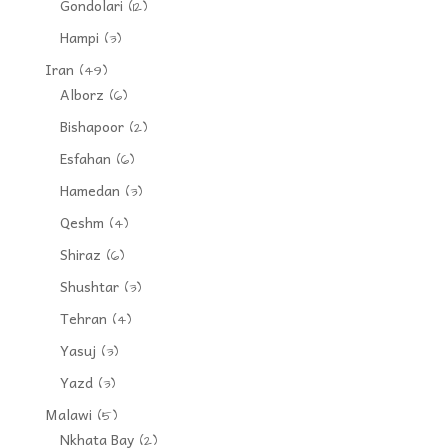
Gondolari
(12)
Hampi
(3)
Iran
(49)
Alborz
(6)
Bishapoor
(2)
Esfahan
(6)
Hamedan
(3)
Qeshm
(4)
Shiraz
(6)
Shushtar
(3)
Tehran
(4)
Yasuj
(3)
Yazd
(3)
Malawi
(5)
Nkhata Bay
(2)