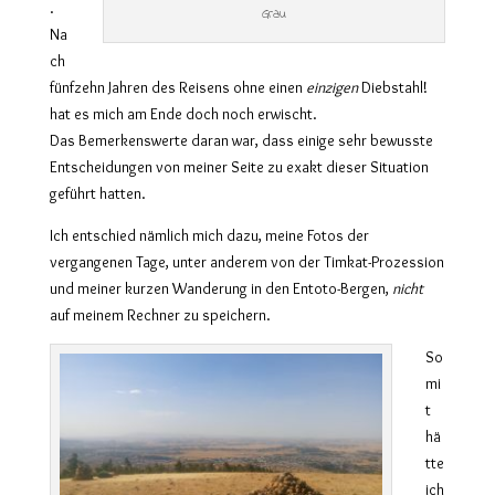
.
Grau
Na
ch
fünfzehn Jahren des Reisens ohne einen
einzigen
Diebstahl!
hat es mich am Ende doch noch erwischt.
Das Bemerkenswerte daran war, dass einige sehr bewusste
Entscheidungen von meiner Seite zu exakt dieser Situation
geführt hatten.
Ich entschied nämlich mich dazu, meine Fotos der
vergangenen Tage, unter anderem von der Timkat-Prozession
und meiner kurzen Wanderung in den Entoto-Bergen,
nicht
auf meinem Rechner zu speichern.
So
mi
t
hä
tte
ich