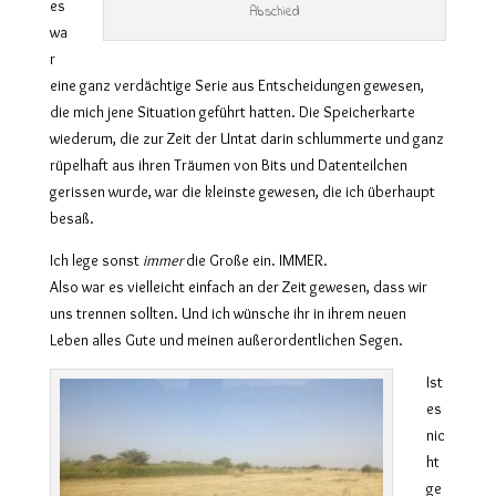
es
Abschied
wa
r
eine ganz verdächtige Serie aus Entscheidungen gewesen,
die mich jene Situation geführt hatten. Die Speicherkarte
wiederum, die zur Zeit der Untat darin schlummerte und ganz
rüpelhaft aus ihren Träumen von Bits und Datenteilchen
gerissen wurde, war die kleinste gewesen, die ich überhaupt
besaß.
Ich lege sonst
immer
die Große ein. IMMER.
Also war es vielleicht einfach an der Zeit gewesen, dass wir
uns trennen sollten. Und ich wünsche ihr in ihrem neuen
Leben alles Gute und meinen außerordentlichen Segen.
Ist
es
nic
ht
ge