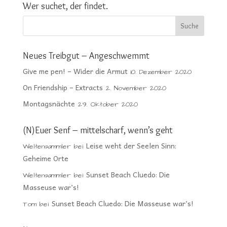
Wer suchet, der findet.
Neues Treibgut – Angeschwemmt
Give me pen! – Wider die Armut
10. Dezember 2020
On Friendship – Extracts
2. November 2020
Montagsnächte
29. Oktober 2020
(N)Euer Senf – mittelscharf, wenn’s geht
Leise weht der Seelen Sinn:
Weltensammler
bei
Geheime Orte
Sunset Beach Cluedo: Die
Weltensammler
bei
Masseuse war’s!
Sunset Beach Cluedo: Die Masseuse war’s!
Tom
bei