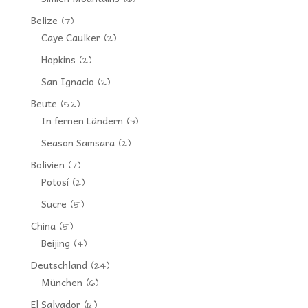
Belize
(7)
Caye Caulker
(2)
Hopkins
(2)
San Ignacio
(2)
Beute
(52)
In fernen Ländern
(3)
Season Samsara
(2)
Bolivien
(7)
Potosí
(2)
Sucre
(5)
China
(5)
Beijing
(4)
Deutschland
(24)
München
(6)
El Salvador
(12)