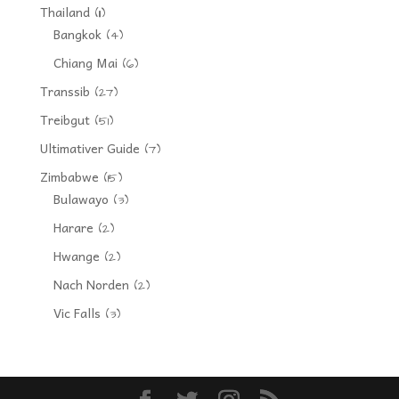
Thailand
(11)
Bangkok
(4)
Chiang Mai
(6)
Transsib
(27)
Treibgut
(51)
Ultimativer Guide
(7)
Zimbabwe
(15)
Bulawayo
(3)
Harare
(2)
Hwange
(2)
Nach Norden
(2)
Vic Falls
(3)