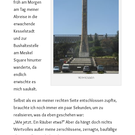
früh am Morgen
am Tag meiner
Abreise in die
erwachende
Kesselstadt
und zur
Bushaltestelle
am Meskel
Square hinunter
wanderte, da
endlich
Vermessen
erwischte es
mich saukalt.
Selbst als es an meiner rechten Seite entschlossen zupfte,
brauchte ich noch immer ein paar Sekunden, um zu
realisieren, was da eben geschehen war:
„Wie jetzt. Ein Räuber etwa?“ Aber da hängt doch nichts
Wertvolles außer meine zerschlissene, zernagte, baufällige