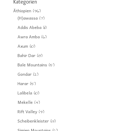
Kategorien
Äthiopien
(96)
(H)awassa
(7)
Addis Abeba
(11)
Awra Amba
(6)
Axum
(10)
Bahir Dar
(8)
Bale Mountains
(5)
Gondar
(2)
Harar
(5)
Lalibela
(10)
Mekelle
(4)
Rift Valley
(9)
Scheibenkleister
(13)
Simien Mountains
(6)