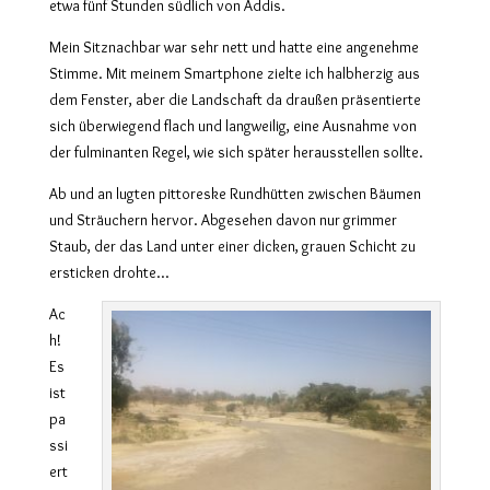
etwa fünf Stunden südlich von Addis.
Mein Sitznachbar war sehr nett und hatte eine angenehme
Stimme. Mit meinem Smartphone zielte ich halbherzig aus
dem Fenster, aber die Landschaft da draußen präsentierte
sich überwiegend flach und langweilig, eine Ausnahme von
der fulminanten Regel, wie sich später herausstellen sollte.
Ab und an lugten pittoreske Rundhütten zwischen Bäumen
und Sträuchern hervor. Abgesehen davon nur grimmer
Staub, der das Land unter einer dicken, grauen Schicht zu
ersticken drohte…
Ac
h!
Es
ist
pa
ssi
ert