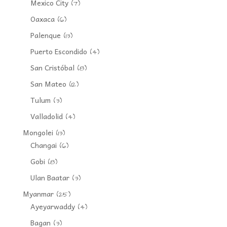
Mexico City
(7)
Oaxaca
(6)
Palenque
(13)
Puerto Escondido
(4)
San Cristóbal
(8)
San Mateo
(12)
Tulum
(3)
Valladolid
(4)
Mongolei
(13)
Changai
(6)
Gobi
(8)
Ulan Baatar
(3)
Myanmar
(25)
Ayeyarwaddy
(4)
Bagan
(3)