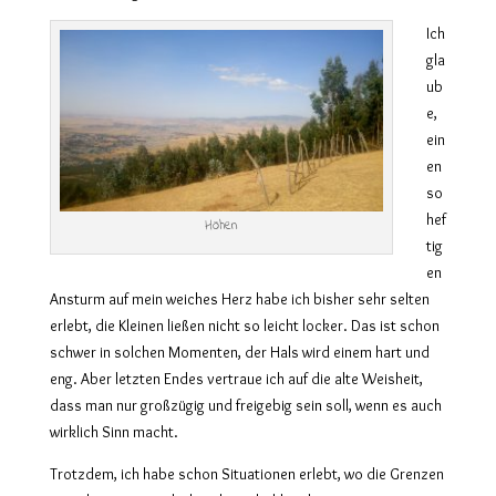
Ich
gla
ub
e,
ein
en
so
hef
Höhen
tig
en
Ansturm auf mein weiches Herz habe ich bisher sehr selten
erlebt, die Kleinen ließen nicht so leicht locker. Das ist schon
schwer in solchen Momenten, der Hals wird einem hart und
eng. Aber letzten Endes vertraue ich auf die alte Weisheit,
dass man nur großzügig und freigebig sein soll, wenn es auch
wirklich Sinn macht.
Trotzdem, ich habe schon Situationen erlebt, wo die Grenzen