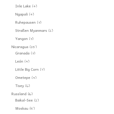
Inle Lake
(4)
Ngapali
(4)
Ruhepausen
(3)
Straßen Myanmars
(2)
Yangon
(3)
Nicaragua
(25)
Granada
(3)
León
(4)
Little Big Corn
(7)
Ometepe
(4)
Tisey
(6)
Russland
(16)
Baikal-See
(2)
Moskau
(5)