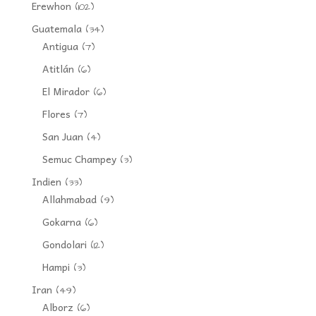
Erewhon
(102)
Guatemala
(34)
Antigua
(7)
Atitlán
(6)
El Mirador
(6)
Flores
(7)
San Juan
(4)
Semuc Champey
(3)
Indien
(33)
Allahmabad
(9)
Gokarna
(6)
Gondolari
(12)
Hampi
(3)
Iran
(49)
Alborz
(6)