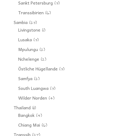
Sankt Petersburg
(3)
Transsibirien
(6)
Sambia
(23)
Livingstone
(1)
Lusaka
(3)
Mpulungu
(2)
Nchelenge
(2)
Östliche Hügellande
(3)
Samfya
(2)
South Luangwa
(3)
Wilder Norden
(4)
Thailand
(11)
Bangkok
(4)
Chiang Mai
(6)
Transsib
(27)