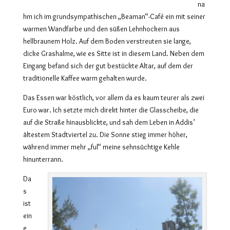
na
hm ich im grundsympathischen „Beaman“-Café ein mit seiner
warmen Wandfarbe und den süßen Lehnhockern aus
hellbraunem Holz. Auf dem Boden verstreuten sie lange,
dicke Grashalme, wie es Sitte ist in diesem Land. Neben dem
Eingang befand sich der gut bestückte Altar, auf dem der
traditionelle Kaffee warm gehalten wurde.
Das Essen war köstlich, vor allem da es kaum teurer als zwei
Euro war. Ich setzte mich direkt hinter die Glasscheibe, die
auf die Straße hinausblickte, und sah dem Leben in Addis’
ältestem Stadtviertel zu. Die Sonne stieg immer höher,
während immer mehr „ful“ meine sehnsüchtige Kehle
hinunterrann.
Da
s
ist
ein
e