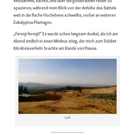
einzuatmen, sachte, und über die goldbraunen Felder zu
spazieren, während mein Blick von der Anhöhe des Sattels
weit in die flache Hochebene schweifte, vorbei an weiteren
Eukalyptus-Plantagen.
„Ferenji ferenji!“ Es wurde schon langsam dunkel, als ich am
Abend endlich in einen Minibus stieg, der mich zum Siddist
Kilo-Kreisverkehr brachte am Rande von Piassa.
Gold
————————-