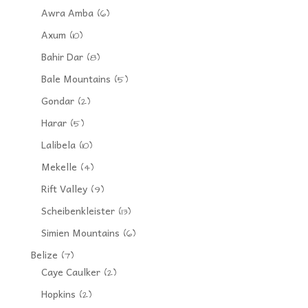
Awra Amba
(6)
Axum
(10)
Bahir Dar
(8)
Bale Mountains
(5)
Gondar
(2)
Harar
(5)
Lalibela
(10)
Mekelle
(4)
Rift Valley
(9)
Scheibenkleister
(13)
Simien Mountains
(6)
Belize
(7)
Caye Caulker
(2)
Hopkins
(2)