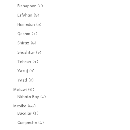
Bishapoor
(2)
Esfahan
(6)
Hamedan
(3)
Qeshm
(4)
Shiraz
(6)
Shushtar
(3)
Tehran
(4)
Yasuj
(3)
Yazd
(3)
Malawi
(5)
Nkhata Bay
(2)
Mexiko
(66)
Bacalar
(2)
Campeche
(2)