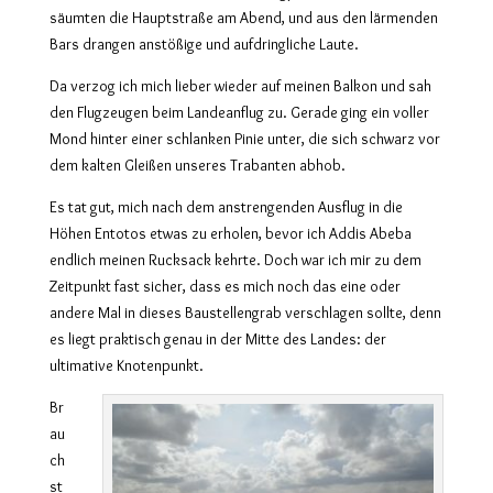
säumten die Hauptstraße am Abend, und aus den lärmenden
Bars drangen anstößige und aufdringliche Laute.
Da verzog ich mich lieber wieder auf meinen Balkon und sah
den Flugzeugen beim Landeanflug zu. Gerade ging ein voller
Mond hinter einer schlanken Pinie unter, die sich schwarz vor
dem kalten Gleißen unseres Trabanten abhob.
Es tat gut, mich nach dem anstrengenden Ausflug in die
Höhen Entotos etwas zu erholen, bevor ich Addis Abeba
endlich meinen Rucksack kehrte. Doch war ich mir zu dem
Zeitpunkt fast sicher, dass es mich noch das eine oder
andere Mal in dieses Baustellengrab verschlagen sollte, denn
es liegt praktisch genau in der Mitte des Landes: der
ultimative Knotenpunkt.
Br
au
ch
st