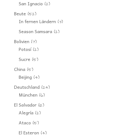
San Ignacio
(2)
Beute
(52)
In fernen Ländern
(3)
Season Samsara
(2)
Bolivien
(7)
Potosí
(2)
Sucre
(5)
China
(5)
Beijing
(4)
Deutschland
(24)
München
(6)
El Salvador
(12)
Alegría
(2)
Ataco
(5)
El Esteron
(4)