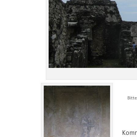
Bitt
Komm