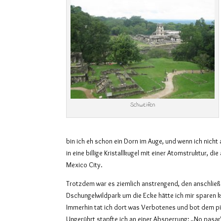
Schweifen
bin ich eh schon ein Dorn im Auge, und wenn ich nich
in eine billige Kristallkugel mit einer Atomstruktur, di
Mexico City.
Trotzdem war es ziemlich anstrengend, den anschlie
Dschungelwildpark um die Ecke hätte ich mir sparen 
Immerhin tat ich dort was Verbotenes und bot dem pic
Ungerührt stapfte ich an einer Absperrung: „No pasar