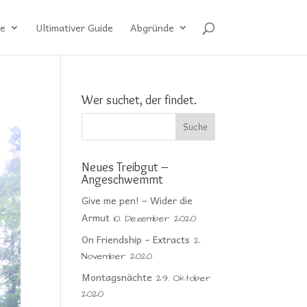
e
Ultimativer Guide
Abgründe
Wer suchet, der findet.
Neues Treibgut –
Angeschwemmt
Give me pen! – Wider die
Armut
10. Dezember 2020
On Friendship – Extracts
2.
November 2020
Montagsnächte
29. Oktober
2020