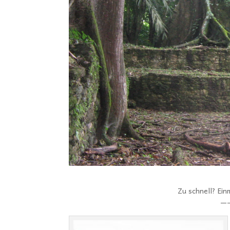
Zu schnell? Ei
—