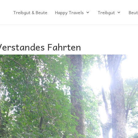
Treibgut & Beute
Happy Travels
Treibgut
Beut
Verstandes Fahrten