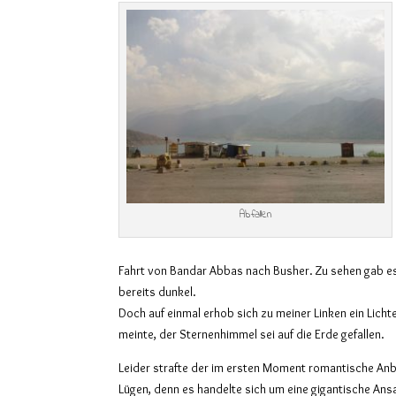
Abfallen
Fahrt von Bandar Abbas nach Busher. Zu sehen gab es
bereits dunkel.
Doch auf einmal erhob sich zu meiner Linken ein Lich
meinte, der Sternenhimmel sei auf die Erde gefallen.
Leider strafte der im ersten Moment romantische Anbl
Lügen, denn es handelte sich um eine gigantische An