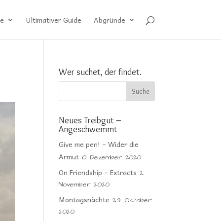
e
Ultimativer Guide
Abgründe
Wer suchet, der findet.
Neues Treibgut –
Angeschwemmt
Give me pen! – Wider die
Armut
10. Dezember 2020
On Friendship – Extracts
2.
November 2020
Montagsnächte
29. Oktober
2020