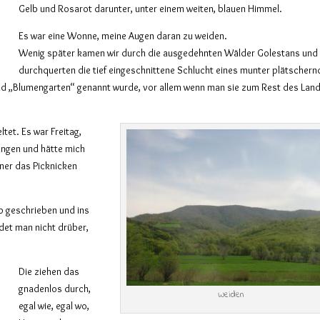
Gelb und Rosarot darunter, unter einem weiten, blauen Himmel.
Es war eine Wonne, meine Augen daran zu weiden.
Wenig später kamen wir durch die ausgedehnten Wälder Golestans und
durchquerten die tief eingeschnittene Schlucht eines munter plätscher
nd „Blumengarten“ genannt wurde, vor allem wenn man sie zum Rest des Lan
tet. Es war Freitag,
ungen und hätte mich
ner das Picknicken
ib geschrieben und ins
edet man nicht drüber,
Die ziehen das
gnadenlos durch,
Weiden
egal wie, egal wo,