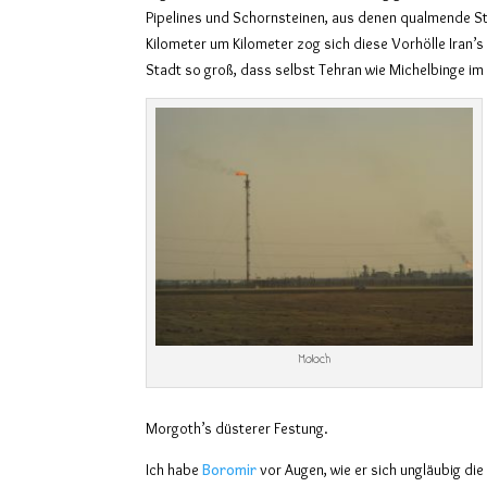
Pipelines und Schornsteinen, aus denen qualmende S
Kilometer um Kilometer zog sich diese Vorhölle Iran’s
Stadt so groß, dass selbst Tehran wie Michelbinge i
Moloch
Morgoth’s düsterer Festung.
Boromir
Ich habe
vor Augen, wie er sich ungläubig di