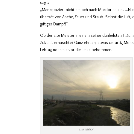
sagt:
„Man spaziert nicht einfach nach Mordor hinein. …Nic
übersät von Asche, Feuer und Staub. Selbst die Luft, d
giftiger Dampf!“
Ob der alte Meister in einem seiner dunkelsten Träume
Zukunft erhaschte? Ganz ehrlich, etwas derartig Mon
Lebtag noch nie vor die Linse bekommen.
Zivilisation