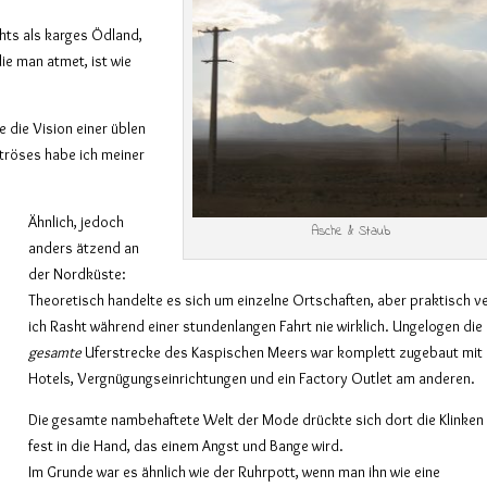
hts als karges Ödland,
ie man atmet, ist wie
 die Vision einer üblen
ströses habe ich meiner
Ähnlich, jedoch
Asche & Staub
anders ätzend an
der Nordküste:
Theoretisch handelte es sich um einzelne Ortschaften, aber praktisch ve
ich Rasht während einer stundenlangen Fahrt nie wirklich. Ungelogen die
gesamte
Uferstrecke des Kaspischen Meers war komplett zugebaut mit
Hotels, Vergnügungseinrichtungen und ein Factory Outlet am anderen.
Die gesamte nambehaftete Welt der Mode drückte sich dort die Klinken
fest in die Hand, das einem Angst und Bange wird.
Im Grunde war es ähnlich wie der Ruhrpott, wenn man ihn wie eine