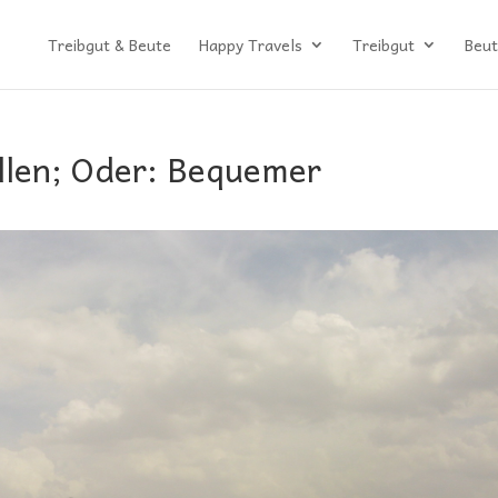
Treibgut & Beute
Happy Travels
Treibgut
Beut
llen; Oder: Bequemer