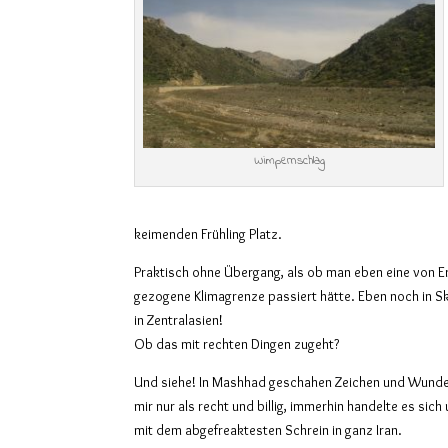
Wimpernschlag
keimenden Frühling Platz.
Praktisch ohne Übergang, als ob man eben eine von 
gezogene Klimagrenze passiert hätte. Eben noch in Sk
in Zentralasien!
Ob das mit rechten Dingen zugeht?
Und siehe! In Mashhad geschahen Zeichen und Wunder
mir nur als recht und billig, immerhin handelte es sich 
mit dem abgefreaktesten Schrein in ganz Iran.