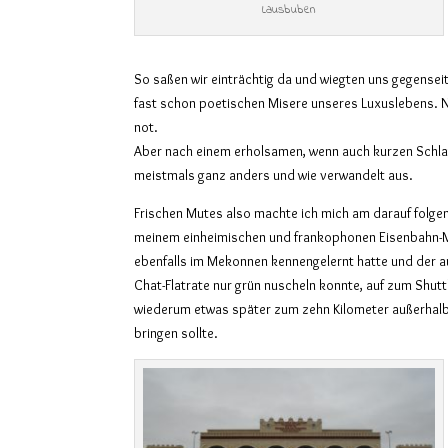
Lausbuben
So saßen wir einträchtig da und wiegten uns gegenseit
fast schon poetischen Misere unseres Luxuslebens. 
not.
Aber nach einem erholsamen, wenn auch kurzen Schlaf
meistmals ganz anders und wie verwandelt aus.
Frischen Mutes also machte ich mich am darauf folg
meinem einheimischen und frankophonen Eisenbahn-M
ebenfalls im Mekonnen kennengelernt hatte und der a
Chat-Flatrate nur grün nuscheln konnte, auf zum Shutt
wiederum etwas später zum zehn Kilometer außerhal
bringen sollte.