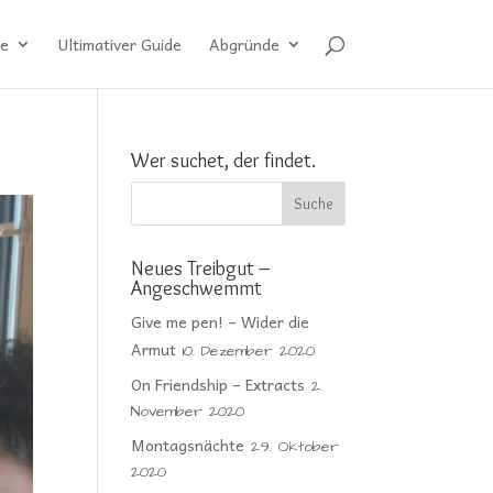
e
Ultimativer Guide
Abgründe
Wer suchet, der findet.
Neues Treibgut –
Angeschwemmt
Give me pen! – Wider die
Armut
10. Dezember 2020
On Friendship – Extracts
2.
November 2020
Montagsnächte
29. Oktober
2020