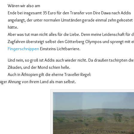
Wären wir also am
Ende bei insgesamt 35 Euro für den Transfer von Dire Dawa nach Addis
angelangt, der unter normalen Umständen gerade einmal zehn gekostet
hätte.
Aber was tut man nicht alles für die Liebe. Denn meine Leidenschaft für 
Zugfahren übersteigt selbst den Götterberg Olympos und sprengt mit 
Fingerschnippen
Einsteins Lichtbarriere.
Und nein, so groß ist Addis auch wieder nicht. Da draußen tschirpten die
Zikaden, und der Mond schien helle.
Auch in Äthiopien gilt die eherne Traveller-Regel:
niger Ahnung von ihrem Land als man selbst.