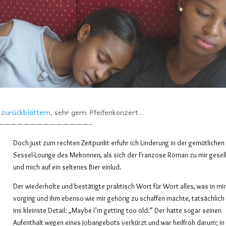
l
zurückblättern
, sehr gern: Pfeifenkonzert…
——————————————–
Doch just zum rechten Zeitpunkt erfuhr ich Linderung in der gemütlichen
Sessel-Lounge des Mekonnen, als sich der Franzose Roman zu mir gesel
und mich auf ein seltenes Bier einlud.
Der wiederholte und bestätigte praktisch Wort für Wort alles, was in mi
vorging und ihm ebenso wie mir gehörig zu schaffen machte, tatsächlich
ins kleinste Detail: „Maybe I’m getting too old.“ Der hatte sogar seinen
Aufenthalt wegen eines Jobangebots verkürzt und war heilfroh darum; in