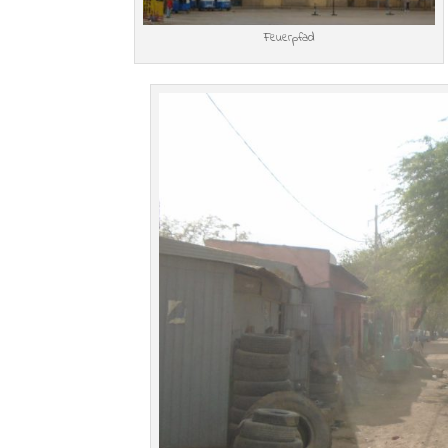
Feuerpfad