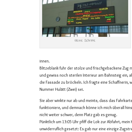
Kleine Schritte
innen.
Blitzeblank fuhr der stolze und frischgebackene Zug 
und gewiss noch sterilen Interieur am Bahnsteig ein, 
die Fassade zu bröckeln. Ich fragte eine Schaffnerin
Nummer Hulätt (Zwei) sei.
Sie aber winkte nur ab und meinte, dass das Fahrkart
funktioniere, und demnach könne ich mich überall hin
nicht weiter schwer, denn Platz gab es genug.
Pünktlich um 13:05 Uhr pfiff die Lok zur Abfahrt, mein
unwiderruflich gesetzt: Es gab nur eine einzige Zugstr