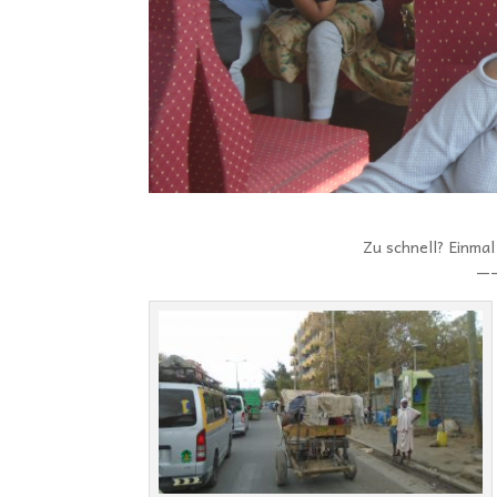
Zu schnell? Einma
—