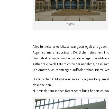
Hybris
Alles funkelte, alles blitzte, war gestriegelt und gesch
Augen schmerzhaft tränten. Der Sicherheitscheck in d
himmelsstrebender und schwindelerregender wirkte a
Kathedrale, verleitete mich zu der Annahme, dass säm
Diplomaten, Würdenträger und/oder rehabilitierte Wa
Die Burschen in Miami können sich da ganz bequem e
abschneiden.
Nur mit der englischen Rechtschreibung hapert es noc