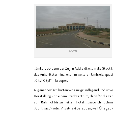
Shuttle
nämlich, ob denn der Zug in Addis direkt in die Stadt
das Ankunftsterminal eher im weiteren Umkreis, quasi 
„City! City!“ – Ja super.
Augenscheinlich hatten wir eine grundlegend und unv
Vorstellung von einem Stadtzentrum, denn für die zeh
vom Bahnhof bis zu meinem Hotel musste ich nochmal
„Contrract“- oder Privat-Taxi berappen, weil Öfis gab