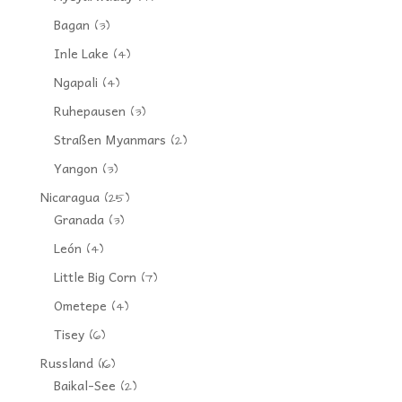
Bagan
(3)
Inle Lake
(4)
Ngapali
(4)
Ruhepausen
(3)
Straßen Myanmars
(2)
Yangon
(3)
Nicaragua
(25)
Granada
(3)
León
(4)
Little Big Corn
(7)
Ometepe
(4)
Tisey
(6)
Russland
(16)
Baikal-See
(2)