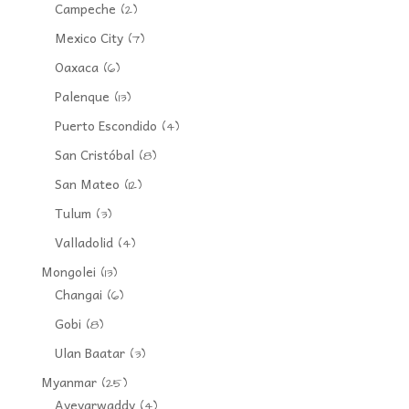
Campeche
(2)
Mexico City
(7)
Oaxaca
(6)
Palenque
(13)
Puerto Escondido
(4)
San Cristóbal
(8)
San Mateo
(12)
Tulum
(3)
Valladolid
(4)
Mongolei
(13)
Changai
(6)
Gobi
(8)
Ulan Baatar
(3)
Myanmar
(25)
Ayeyarwaddy
(4)