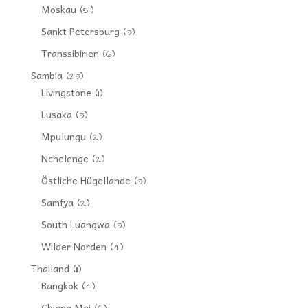
Moskau
(5)
Sankt Petersburg
(3)
Transsibirien
(6)
Sambia
(23)
Livingstone
(1)
Lusaka
(3)
Mpulungu
(2)
Nchelenge
(2)
Östliche Hügellande
(3)
Samfya
(2)
South Luangwa
(3)
Wilder Norden
(4)
Thailand
(11)
Bangkok
(4)
Chiang Mai