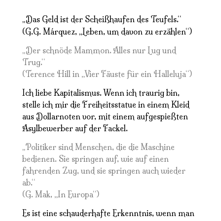
Das Geld ist der Scheißhaufen des Teufels.“
„
(G.G. Márquez, „Leben, um davon zu erzählen“)
Der schnöde Mammon. Alles nur Lug und
„
Trug.“
(Terence Hill in „Vier Fäuste für ein Halleluja“)
Ich liebe Kapitalismus. Wenn ich traurig bin,
stelle ich mir die Freiheitsstatue in einem Kleid
aus Dollarnoten vor, mit einem aufgespießten
Asylbewerber auf der Fackel.
Politiker sind Menschen, die die Maschine
„
bedienen. Sie springen auf, wie auf einen
fahrenden Zug, und sie springen auch wieder
ab.“
(G. Mak, „In Europa“)
Es ist eine schauderhafte Erkenntnis, wenn man