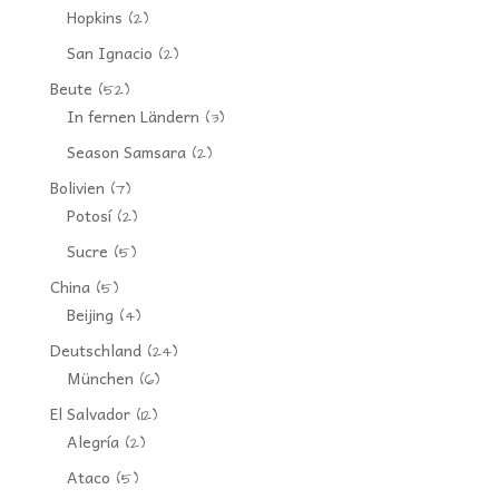
Hopkins
(2)
San Ignacio
(2)
Beute
(52)
In fernen Ländern
(3)
Season Samsara
(2)
Bolivien
(7)
Potosí
(2)
Sucre
(5)
China
(5)
Beijing
(4)
Deutschland
(24)
München
(6)
El Salvador
(12)
Alegría
(2)
Ataco
(5)