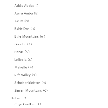
Addis Abeba
(11)
Awra Amba
(6)
Axum
(10)
Bahir Dar
(8)
Bale Mountains
(5)
Gondar
(2)
Harar
(5)
Lalibela
(10)
Mekelle
(4)
Rift Valley
(9)
Scheibenkleister
(13)
Simien Mountains
(6)
Belize
(7)
Caye Caulker
(2)