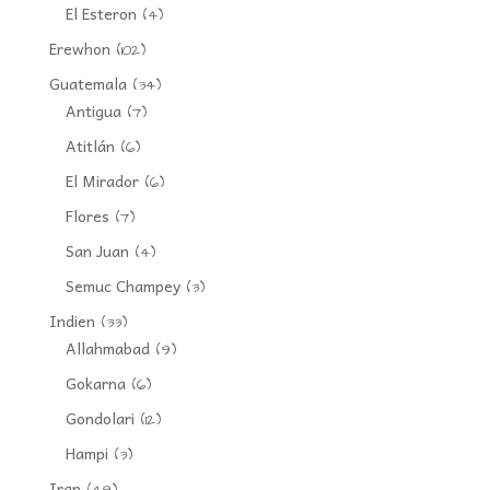
El Esteron
(4)
Erewhon
(102)
Guatemala
(34)
Antigua
(7)
Atitlán
(6)
El Mirador
(6)
Flores
(7)
San Juan
(4)
Semuc Champey
(3)
Indien
(33)
Allahmabad
(9)
Gokarna
(6)
Gondolari
(12)
Hampi
(3)
Iran
(49)