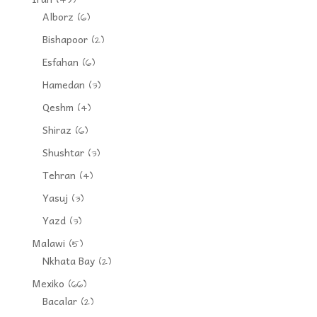
Alborz
(6)
Bishapoor
(2)
Esfahan
(6)
Hamedan
(3)
Qeshm
(4)
Shiraz
(6)
Shushtar
(3)
Tehran
(4)
Yasuj
(3)
Yazd
(3)
Malawi
(5)
Nkhata Bay
(2)
Mexiko
(66)
Bacalar
(2)