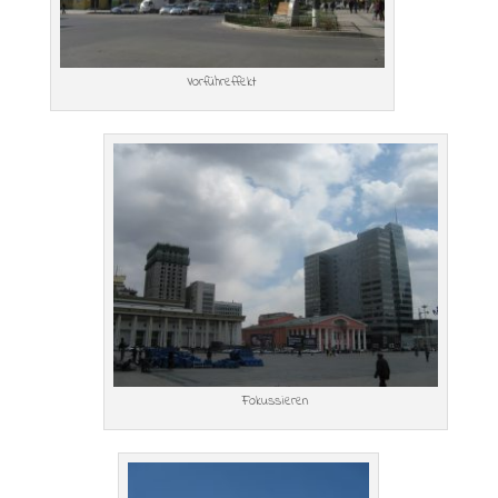
Vorführeffekt
Fokussieren