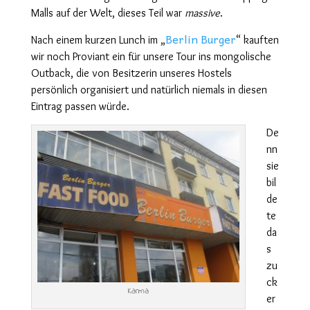
Malls auf der Welt, dieses Teil war
massive
.
Berlin Burger
Nach einem kurzen Lunch im „
“
kauften
wir noch Proviant ein für unsere Tour ins mongolische
Outback, die von Besitzerin unseres Hostels
persönlich organisiert und natürlich niemals in diesen
Eintrag passen würde.
De
nn
sie
bil
de
te
da
s
zu
ck
Karma
er