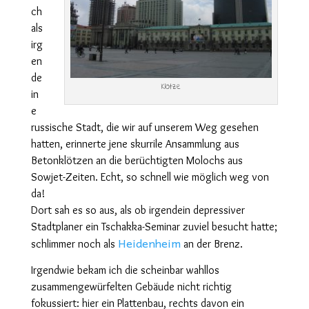
ch
als
irg
en
de
Klötze
in
e
russische Stadt, die wir auf unserem Weg gesehen
hatten, erinnerte jene skurrile Ansammlung aus
Betonklötzen an die berüchtigten Molochs aus
Sowjet-Zeiten. Echt, so schnell wie möglich weg von
da!
Dort sah es so aus, als ob irgendein depressiver
Stadtplaner ein Tschakka-Seminar zuviel besucht hatte;
Heidenheim
schlimmer noch als
an der Brenz.
Irgendwie bekam ich die scheinbar wahllos
zusammengewürfelten Gebäude nicht richtig
fokussiert: hier ein Plattenbau, rechts davon ein