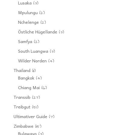
Lusaka
(3)
Mpulungu
(2)
Nchelenge
(2)
Östliche Hügellande
(3)
Samfya
(2)
South Luangwa
(3)
Wilder Norden
(4)
Thailand
(11)
Bangkok
(4)
Chiang Mai
(6)
Transsib
(27)
Treibgut
(51)
Ultimativer Guide
(7)
Zimbabwe
(15)
Bulawayo
(3)