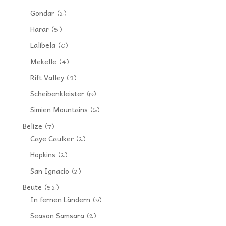
Gondar
(2)
Harar
(5)
Lalibela
(10)
Mekelle
(4)
Rift Valley
(9)
Scheibenkleister
(13)
Simien Mountains
(6)
Belize
(7)
Caye Caulker
(2)
Hopkins
(2)
San Ignacio
(2)
Beute
(52)
In fernen Ländern
(3)
Season Samsara
(2)