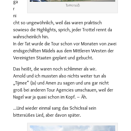
ga
Bittersüß
r
ni
cht so ungewöhnlich, weil das waren praktisch
sowieso die Highlights, sprich, jeder Trottel rennt da
wahrscheinlich hin.
In der Tat wurde die Tour schon vor Monaten von zwei
endsgechillten Mädels aus dem Mittleren Westen der
Vereinigten Staaten geplant und gebucht.
Das heißt, die waren noch schlimmer als wir.
Arnold und ich mussten also nichts weiter tun als
„Tijmee“ (Ja) und Amen zu sagen und uns gar nicht
groß bei anderen Tour Agencies umschauen, weil der
Nagel war ja quasi schon im Kopf. – Äh.
…Und wieder einmal sang das Schicksal sein
bittersüßes Lied, aber davon später.