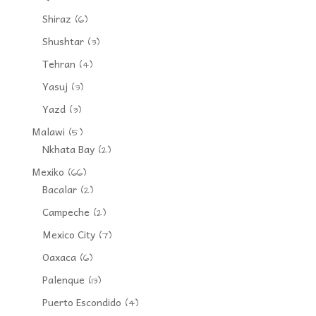
Shiraz
(6)
Shushtar
(3)
Tehran
(4)
Yasuj
(3)
Yazd
(3)
Malawi
(5)
Nkhata Bay
(2)
Mexiko
(66)
Bacalar
(2)
Campeche
(2)
Mexico City
(7)
Oaxaca
(6)
Palenque
(13)
Puerto Escondido
(4)