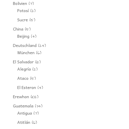
Bolivien
(7)
Potosí
(2)
Sucre
(5)
China
(5)
Beijing
(4)
Deutschland
(24)
München
(6)
El Salvador
(12)
Alegría
(2)
Ataco
(5)
El Esteron
(4)
Erewhon
(102)
Guatemala
(34)
Antigua
(7)
Atitlán
(6)