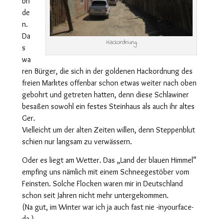
bri
de
n.
Da
Hackordnung
s
wa
ren Bürger, die sich in der goldenen Hackordnung des
freien Marktes offenbar schon etwas weiter nach oben
gebohrt und getreten hatten, denn diese Schlawiner
besaßen sowohl ein festes Steinhaus als auch ihr altes
Ger.
Vielleicht um der alten Zeiten willen, denn Steppenblut
schien nur langsam zu verwässern.
Oder es liegt am Wetter. Das „Land der blauen Himmel“
empfing uns nämlich mit einem Schneegestöber vom
Feinsten. Solche Flocken waren mir in Deutschland
schon seit Jahren nicht mehr untergekommen.
(Na gut, im Winter war ich ja auch fast nie -inyourface-
da.)