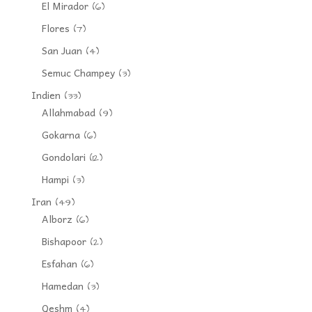
El Mirador
(6)
Flores
(7)
San Juan
(4)
Semuc Champey
(3)
Indien
(33)
Allahmabad
(9)
Gokarna
(6)
Gondolari
(12)
Hampi
(3)
Iran
(49)
Alborz
(6)
Bishapoor
(2)
Esfahan
(6)
Hamedan
(3)
Qeshm
(4)