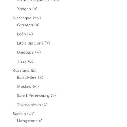
(2)
Yangon
(3)
Nicaragua
(25)
Granada
(3)
León
(4)
Little Big Corn
(7)
Ometepe
(4)
Tisey
(6)
Russland
(16)
Baikal-See
(2)
Moskau
(5)
Sankt Petersburg
(3)
Transsibirien
(6)
Sambia
(23)
Livingstone
(1)