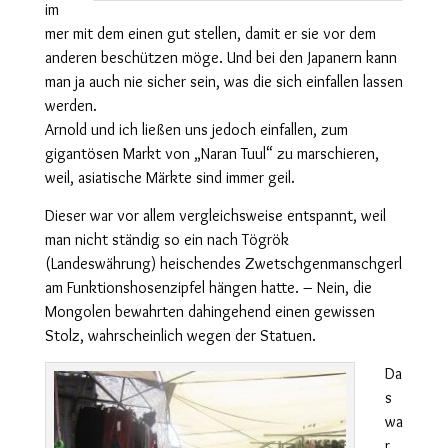
im
mer mit dem einen gut stellen, damit er sie vor dem
anderen beschützen möge. Und bei den Japanern kann
man ja auch nie sicher sein, was die sich einfallen lassen
werden.
Arnold und ich ließen uns jedoch einfallen, zum
gigantösen Markt von „Naran Tuul“ zu marschieren,
weil, asiatische Märkte sind immer geil.
Dieser war vor allem vergleichsweise entspannt, weil
man nicht ständig so ein nach Tögrök
(Landeswährung) heischendes Zwetschgenmanschgerl
am Funktionshosenzipfel hängen hatte. – Nein, die
Mongolen bewahrten dahingehend einen gewissen
Stolz, wahrscheinlich wegen der Statuen.
Da
s
wa
r