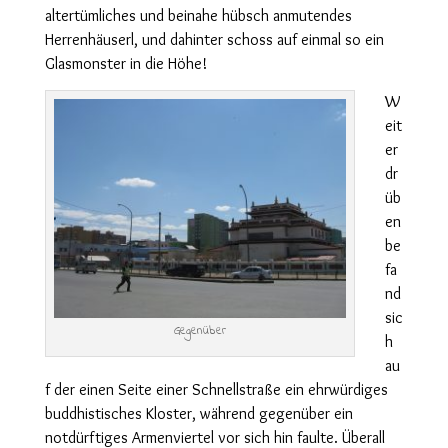
altertümliches und beinahe hübsch anmutendes
Herrenhäuserl, und dahinter schoss auf einmal so ein
Glasmonster in die Höhe!
W
eit
er
dr
üb
en
be
fa
nd
sic
Gegenüber
h
au
f der einen Seite einer Schnellstraße ein ehrwürdiges
buddhistisches Kloster, während gegenüber ein
notdürftiges Armenviertel vor sich hin faulte. Überall