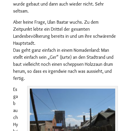
wurde gebaut und dann auch wieder nicht. Sehr
seltsam.
Aber keine Frage, Ulan Baatar wuchs. Zu dem
Zeitpunkt lebte ein Drittel der gesamten
Landesbevölkerung bereits in und um ihre schwärende
Hauptstadt.
Das geht ganz einfach in einem Nomadenland: Man
stellt einfach sein „Ger“ (Jurte) an den Stadtrand und
baut vielleicht noch einen scheppsen Holzzaun drum
herum, so dass es irgendwie nach was aussieht, und
fertig.
Es
ga
b
au
ch
Hy