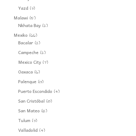
Yazd
(3)
Malawi
(5)
Nkhata Bay
(2)
Mexiko
(66)
Bacalar
(2)
Campeche
(2)
Mexico City
(7)
Oaxaca
(6)
Palenque
(13)
Puerto Escondido
(4)
San Cristóbal
(8)
San Mateo
(12)
Tulum
(3)
Valladolid
(4)