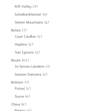
Rift Valley
(9)
Scheibenkleister
(13)
Simien Mountains
(6)
Belize
(7)
Caye Caulker
(2)
Hopkins
(2)
San Ignacio
(2)
Beute
(52)
In fernen Ländern
(3)
Season Samsara
(2)
Bolivien
(7)
Potosí
(2)
Sucre
(5)
China
(5)
Beijing
(4)