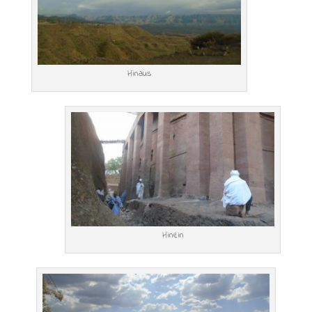
Hinaus
Hinein