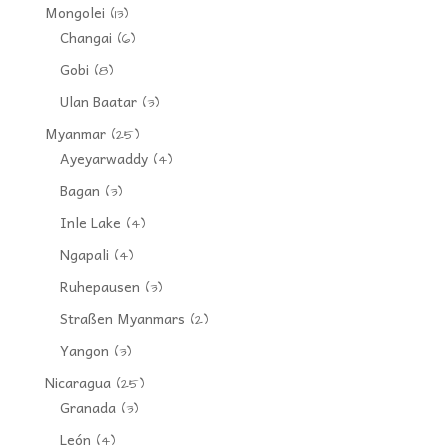
Mongolei
(13)
Changai
(6)
Gobi
(8)
Ulan Baatar
(3)
Myanmar
(25)
Ayeyarwaddy
(4)
Bagan
(3)
Inle Lake
(4)
Ngapali
(4)
Ruhepausen
(3)
Straßen Myanmars
(2)
Yangon
(3)
Nicaragua
(25)
Granada
(3)
León
(4)