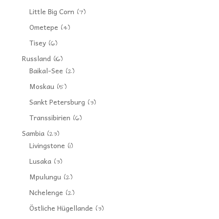
Little Big Corn
(7)
Ometepe
(4)
Tisey
(6)
Russland
(16)
Baikal-See
(2)
Moskau
(5)
Sankt Petersburg
(3)
Transsibirien
(6)
Sambia
(23)
Livingstone
(1)
Lusaka
(3)
Mpulungu
(2)
Nchelenge
(2)
Östliche Hügellande
(3)