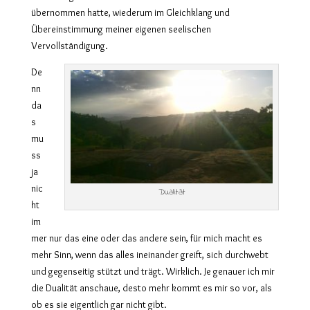
übernommen hatte, wiederum im Gleichklang und
Übereinstimmung meiner eigenen seelischen
Vervollständigung.
De
nn
da
s
mu
ss
ja
nic
Dualität
ht
im
mer nur das eine oder das andere sein, für mich macht es
mehr Sinn, wenn das alles ineinander greift, sich durchwebt
und gegenseitig stützt und trägt. Wirklich. Je genauer ich mir
die Dualität anschaue, desto mehr kommt es mir so vor, als
ob es sie eigentlich gar nicht gibt.