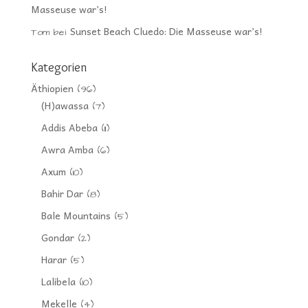
Masseuse war’s!
Sunset Beach Cluedo: Die Masseuse war’s!
Tom
bei
Kategorien
Äthiopien
(96)
(H)awassa
(7)
Addis Abeba
(11)
Awra Amba
(6)
Axum
(10)
Bahir Dar
(8)
Bale Mountains
(5)
Gondar
(2)
Harar
(5)
Lalibela
(10)
Mekelle
(4)