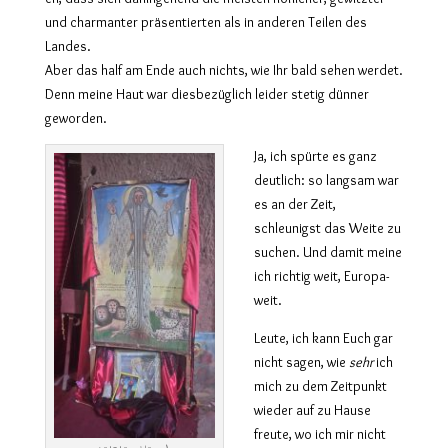
und charmanter präsentierten als in anderen Teilen des
Landes.
Aber das half am Ende auch nichts, wie Ihr bald sehen werdet.
Denn meine Haut war diesbezüglich leider stetig dünner
geworden.
Ja, ich spürte es ganz
deutlich: so langsam war
es an der Zeit,
schleunigst das Weite zu
suchen. Und damit meine
ich richtig weit, Europa-
weit.
Leute, ich kann Euch gar
nicht sagen, wie
sehr
ich
mich zu dem Zeitpunkt
wieder auf zu Hause
freute, wo ich mir nicht