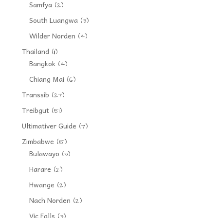
Samfya
(2)
South Luangwa
(3)
Wilder Norden
(4)
Thailand
(11)
Bangkok
(4)
Chiang Mai
(6)
Transsib
(27)
Treibgut
(51)
Ultimativer Guide
(7)
Zimbabwe
(15)
Bulawayo
(3)
Harare
(2)
Hwange
(2)
Nach Norden
(2)
Vic Falls
(3)