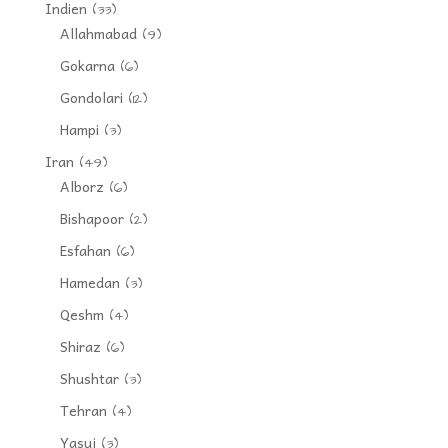
Indien
(33)
Allahmabad
(9)
Gokarna
(6)
Gondolari
(12)
Hampi
(3)
Iran
(49)
Alborz
(6)
Bishapoor
(2)
Esfahan
(6)
Hamedan
(3)
Qeshm
(4)
Shiraz
(6)
Shushtar
(3)
Tehran
(4)
Yasuj
(3)