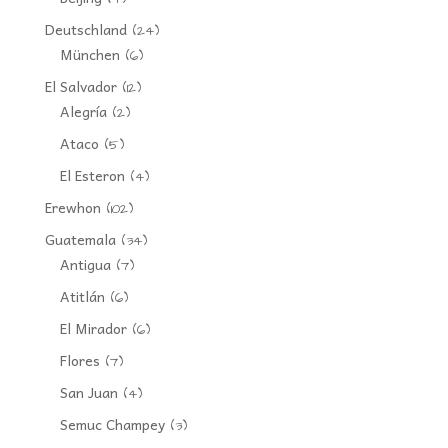
Deutschland
(24)
München
(6)
El Salvador
(12)
Alegría
(2)
Ataco
(5)
El Esteron
(4)
Erewhon
(102)
Guatemala
(34)
Antigua
(7)
Atitlán
(6)
El Mirador
(6)
Flores
(7)
San Juan
(4)
Semuc Champey
(3)