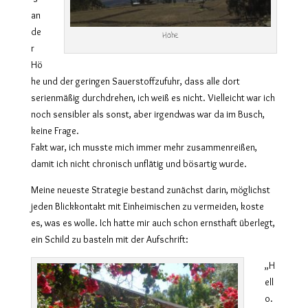
an
de
Höhe
r
Hö
he und der geringen Sauerstoffzufuhr, dass alle dort
serienmäßig durchdrehen, ich weiß es nicht. Vielleicht war ich
noch sensibler als sonst, aber irgendwas war da im Busch,
keine Frage.
Fakt war, ich musste mich immer mehr zusammenreißen,
damit ich nicht chronisch unflätig und bösartig wurde.
Meine neueste Strategie bestand zunächst darin, möglichst
jeden Blickkontakt mit Einheimischen zu vermeiden, koste
es, was es wolle. Ich hatte mir auch schon ernsthaft überlegt,
ein Schild zu basteln mit der Aufschrift:
„H
ell
o.