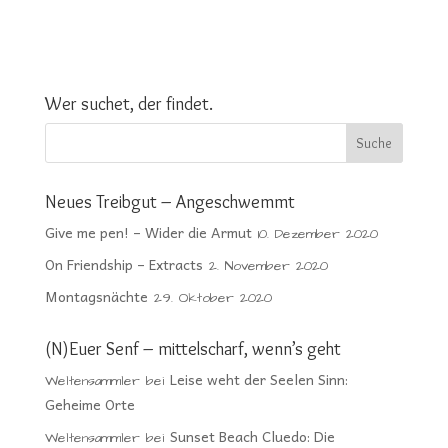
Wer suchet, der findet.
Neues Treibgut – Angeschwemmt
Give me pen! – Wider die Armut
10. Dezember 2020
On Friendship – Extracts
2. November 2020
Montagsnächte
29. Oktober 2020
(N)Euer Senf – mittelscharf, wenn’s geht
Leise weht der Seelen Sinn:
Weltensammler
bei
Geheime Orte
Sunset Beach Cluedo: Die
Weltensammler
bei