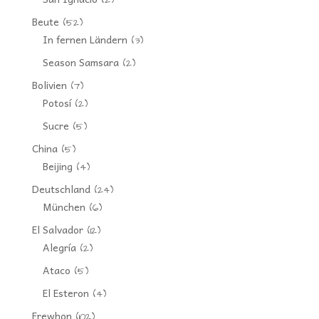
Beute
(52)
In fernen Ländern
(3)
Season Samsara
(2)
Bolivien
(7)
Potosí
(2)
Sucre
(5)
China
(5)
Beijing
(4)
Deutschland
(24)
München
(6)
El Salvador
(12)
Alegría
(2)
Ataco
(5)
El Esteron
(4)
Erewhon
(102)