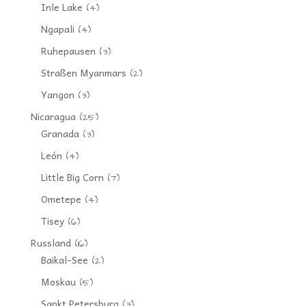
Inle Lake
(4)
Ngapali
(4)
Ruhepausen
(3)
Straßen Myanmars
(2)
Yangon
(3)
Nicaragua
(25)
Granada
(3)
León
(4)
Little Big Corn
(7)
Ometepe
(4)
Tisey
(6)
Russland
(16)
Baikal-See
(2)
Moskau
(5)
Sankt Petersburg
(3)