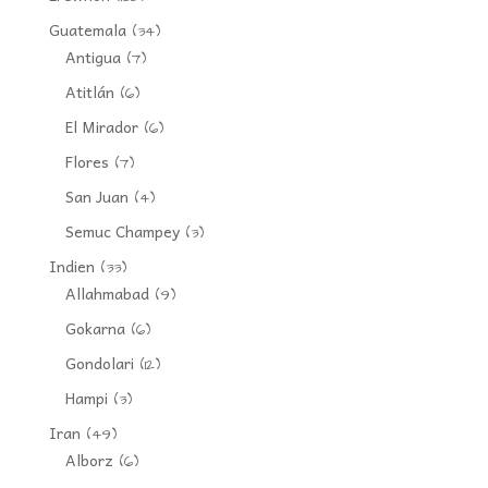
Guatemala
(34)
Antigua
(7)
Atitlán
(6)
El Mirador
(6)
Flores
(7)
San Juan
(4)
Semuc Champey
(3)
Indien
(33)
Allahmabad
(9)
Gokarna
(6)
Gondolari
(12)
Hampi
(3)
Iran
(49)
Alborz
(6)