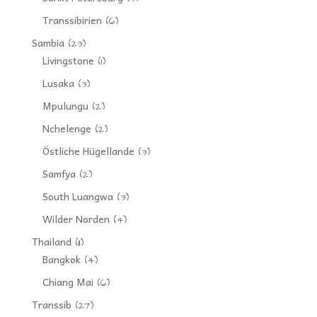
Transsibirien
(6)
Sambia
(23)
Livingstone
(1)
Lusaka
(3)
Mpulungu
(2)
Nchelenge
(2)
Östliche Hügellande
(3)
Samfya
(2)
South Luangwa
(3)
Wilder Norden
(4)
Thailand
(11)
Bangkok
(4)
Chiang Mai
(6)
Transsib
(27)