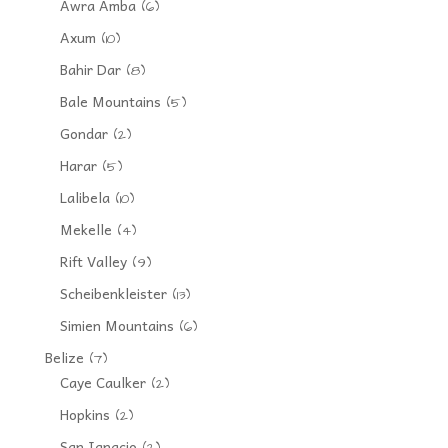
Awra Amba
(6)
Axum
(10)
Bahir Dar
(8)
Bale Mountains
(5)
Gondar
(2)
Harar
(5)
Lalibela
(10)
Mekelle
(4)
Rift Valley
(9)
Scheibenkleister
(13)
Simien Mountains
(6)
Belize
(7)
Caye Caulker
(2)
Hopkins
(2)
San Ignacio
(2)