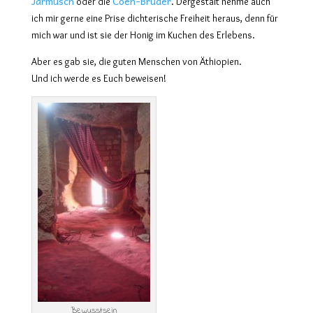
Jarmusch
Coen-Brüder
oder die
. Dergestalt nehme auch
ich mir gerne eine Prise dichterische Freiheit heraus, denn für
mich war und ist sie der Honig im Kuchen des Erlebens.
Aber es gab sie, die guten Menschen von Äthiopien.
Und ich werde es Euch beweisen!
Bewusstsein