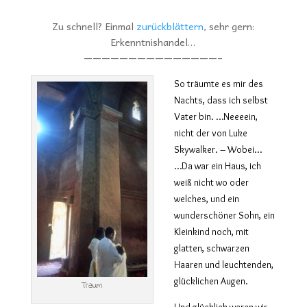
Zu schnell? Einmal
zurückblättern
, sehr gern:
Erkenntnishandel…
———————————————–
So träumte es mir des
Nachts, dass ich selbst
Vater bin. …Neeeein,
nicht der von Luke
Skywalker. – Wobei…
…Da war ein Haus, ich
weiß nicht wo oder
welches, und ein
wunderschöner Sohn, ein
Kleinkind noch, mit
glatten, schwarzen
Haaren und leuchtenden,
glücklichen Augen.
Traum
Und glücklich waren wir.