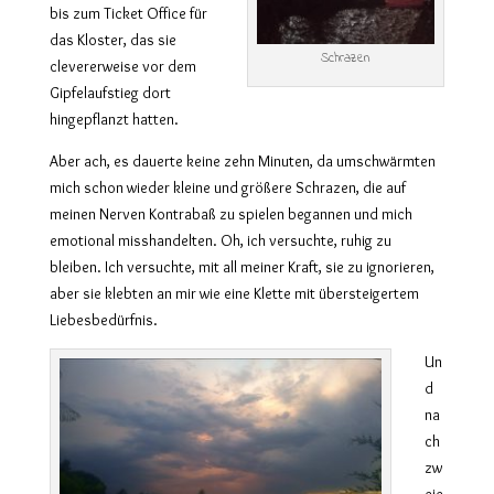
bis zum Ticket Office für
das Kloster, das sie
Schrazen
clevererweise vor dem
Gipfelaufstieg dort
hingepflanzt hatten.
Aber ach, es dauerte keine zehn Minuten, da umschwärmten
mich schon wieder kleine und größere Schrazen, die auf
meinen Nerven Kontrabaß zu spielen begannen und mich
emotional misshandelten. Oh, ich versuchte, ruhig zu
bleiben. Ich versuchte, mit all meiner Kraft, sie zu ignorieren,
aber sie klebten an mir wie eine Klette mit übersteigertem
Liebesbedürfnis.
Un
d
na
ch
zw
eie