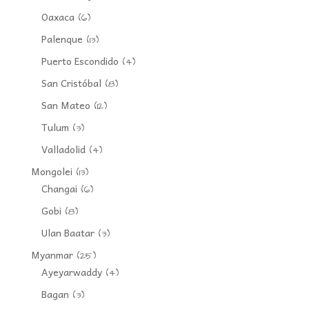
Oaxaca
(6)
Palenque
(13)
Puerto Escondido
(4)
San Cristóbal
(8)
San Mateo
(12)
Tulum
(3)
Valladolid
(4)
Mongolei
(13)
Changai
(6)
Gobi
(8)
Ulan Baatar
(3)
Myanmar
(25)
Ayeyarwaddy
(4)
Bagan
(3)