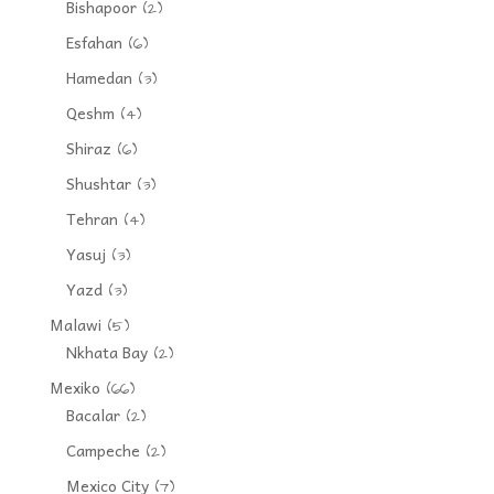
Bishapoor
(2)
Esfahan
(6)
Hamedan
(3)
Qeshm
(4)
Shiraz
(6)
Shushtar
(3)
Tehran
(4)
Yasuj
(3)
Yazd
(3)
Malawi
(5)
Nkhata Bay
(2)
Mexiko
(66)
Bacalar
(2)
Campeche
(2)
Mexico City
(7)