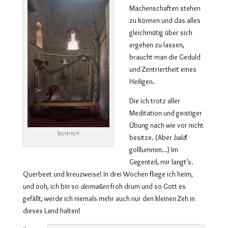
Machenschaften stehen
zu können und das alles
gleichmütig über sich
ergehen zu lassen,
braucht man die Geduld
und Zentriertheit eines
Heiligen.
Die ich trotz aller
Meditation und geistiger
Übung nach wie vor nicht
Zentriert
besitze. (Aber
bald
!
golllummm…) Im
Gegenteil, mir langt’s.
Querbeet und kreuzweise! In drei Wochen fliege ich heim,
und ooh, ich bin so
dermaßen
froh drum und so Gott es
gefällt, werde ich niemals mehr auch nur den kleinen Zeh in
dieses Land halten!