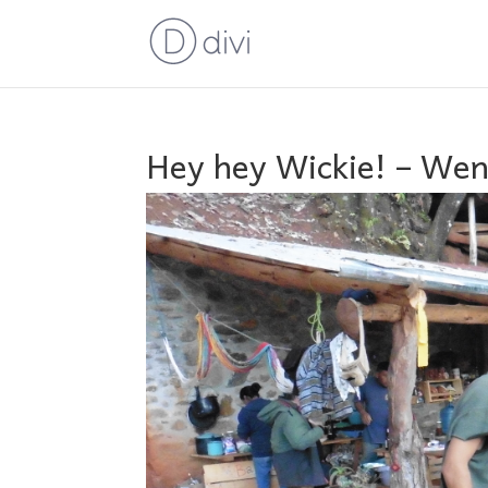
Hey hey Wickie! – Wen