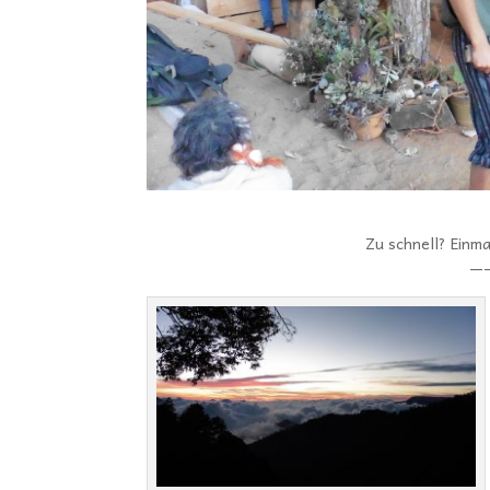
Zu schnell? Einm
—