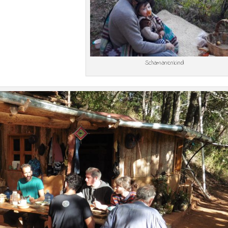
Schamanenkind