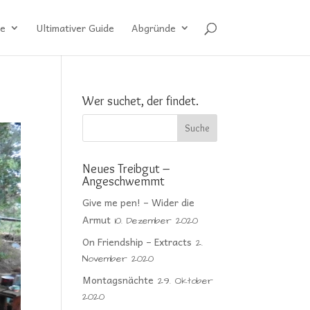
e
Ultimativer Guide
Abgründe
Wer suchet, der findet.
Neues Treibgut –
Angeschwemmt
Give me pen! – Wider die
Armut
10. Dezember 2020
On Friendship – Extracts
2.
November 2020
Montagsnächte
29. Oktober
2020