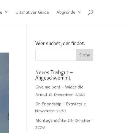
e
Ultimativer Guide
Abgründe
Wer suchet, der findet.
Neues Treibgut –
Angeschwemmt
Give me pen! – Wider die
Armut
10. Dezember 2020
On Friendship – Extracts
2.
November 2020
Montagsnächte
29. Oktober
2020