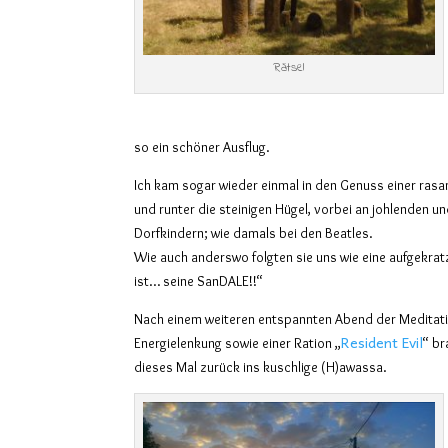
Rätsel
so ein schöner Ausflug.
Ich kam sogar wieder einmal in den Genuss einer rasa
und runter die steinigen Hügel, vorbei an johlenden u
Dorfkindern; wie damals bei den Beatles.
Wie auch anderswo folgten sie uns wie eine aufgekra
ist… seine SanDALE!!“
Nach einem weiteren entspannten Abend der Meditat
Resident Evil
Energielenkung sowie einer Ration „
“
br
dieses Mal zurück ins kuschlige (H)awassa.