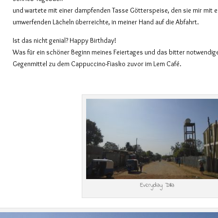
und wartete mit einer dampfenden Tasse Götterspeise, den sie mir mit 
umwerfenden Lächeln überreichte, in meiner Hand auf die Abfahrt.
Ist das nicht genial? Happy Birthday!
Was für ein schöner Beginn meines Feiertages und das bitter notwendig
Gegenmittel zu dem Cappuccino-Fiasko zuvor im Lem Café.
Everyday DIlla