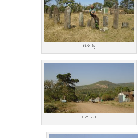
Feiertag
Nicht viel