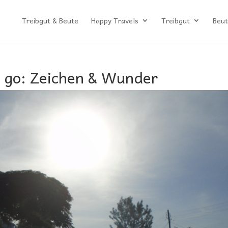
Treibgut & Beute
Happy Travels
Treibgut
Beut
o go: Zeichen & Wunder