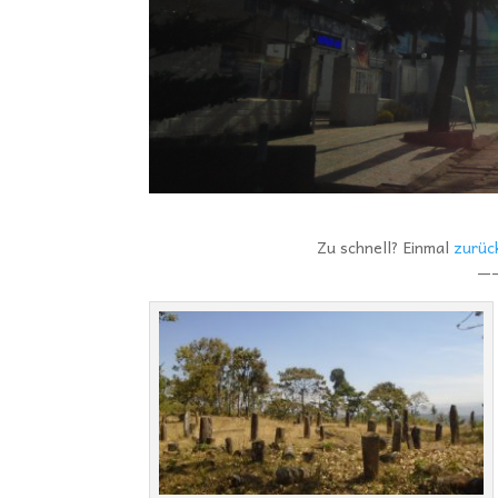
Zu schnell? Einmal
zurüc
—