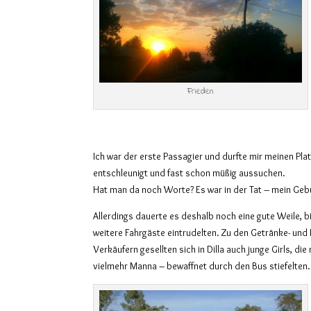
Frieden
Ich war der erste Passagier und durfte mir meinen Pl
entschleunigt und fast schon müßig aussuchen.
Hat man da noch Worte? Es war in der Tat – mein Geb
Allerdings dauerte es deshalb noch eine gute Weile, 
weitere Fahrgäste eintrudelten. Zu den Getränke- un
Verkäufern gesellten sich in Dilla auch junge Girls, die
vielmehr Manna – bewaffnet durch den Bus stiefelten.