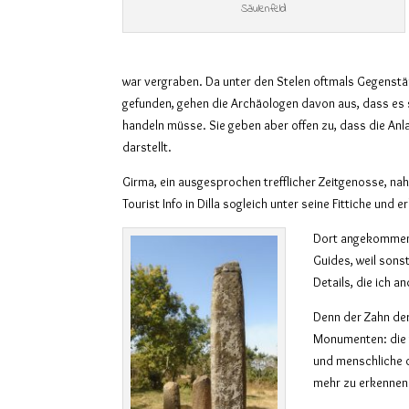
Säulenfeld
war vergraben. Da unter den Stelen oftmals Gegens
gefunden, gehen die Archäologen davon aus, dass es 
handeln müsse. Sie geben aber offen zu, dass die Anl
darstellt.
Girma, ein ausgesprochen trefflicher Zeitgenosse, nah
Tourist Info in Dilla sogleich unter seine Fittiche und e
Dort angekommen, 
Guides, weil sonst
Details, die ich a
Denn der Zahn der
Monumenten: die f
und menschliche o
mehr zu erkennen