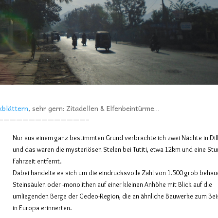
kblättern
, sehr gern: Zitadellen & Elfenbeintürme…
——————————————–
Nur aus einem ganz bestimmten Grund verbrachte ich zwei Nächte in Dill
und das waren die mysteriösen Stelen bei Tutiti, etwa 12km und eine St
Fahrzeit entfernt.
Dabei handelte es sich um die eindrucksvolle Zahl von 1.500 grob beha
Steinsäulen oder -monolithen auf einer kleinen Anhöhe mit Blick auf die
umliegenden Berge der Gedeo-Region, die an ähnliche Bauwerke zum Bei
in Europa erinnerten.