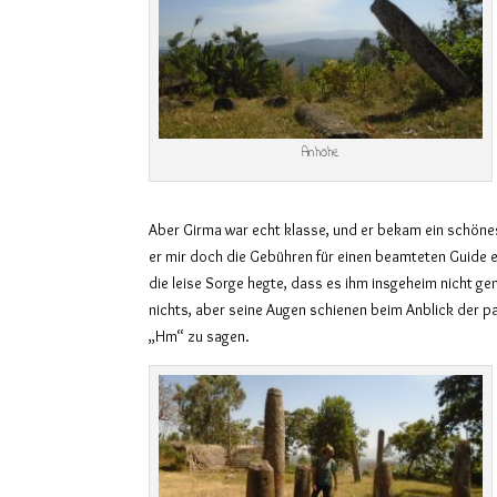
Anhöhe
Aber Girma war echt klasse, und er bekam ein schönes
er mir doch die Gebühren für einen beamteten Guide 
die leise Sorge hegte, dass es ihm insgeheim nicht ge
nichts, aber seine Augen schienen beim Anblick der p
„Hm“ zu sagen.