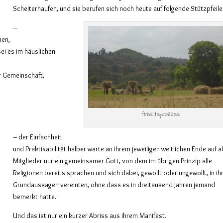
Scheiterhaufen, und sie berufen sich noch heute auf folgende Stützpfeile
–
hen,
ei es im häuslichen
r Gemeinschaft,
Arbeitsprozess
– der Einfachheit
und Praktikabilität halber warte an ihrem jeweiligen weltlichen Ende auf al
Mitglieder nur ein gemeinsamer Gott, von dem im übrigen Prinzip alle
Religionen bereits sprachen und sich dabei, gewollt oder ungewollt, in ih
Grundaussagen vereinten, ohne dass es in dreitausend Jahren jemand
bemerkt hätte.
Und das ist nur ein kurzer Abriss aus ihrem Manifest.