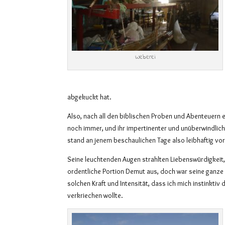
Weberei
abgekuckt hat.
Also, nach all den biblischen Proben und Abenteuern 
noch immer, und ihr impertinenter und unüberwindlic
stand an jenem beschaulichen Tage also leibhaftig vor
Seine leuchtenden Augen strahlten Liebenswürdigkeit,
ordentliche Portion Demut aus, doch war seine ganze
solchen Kraft und Intensität, dass ich mich instinkti
verkriechen wollte.