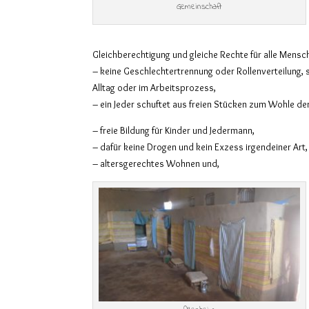
Gemeinschaft
Gleichberechtigung und gleiche Rechte für alle Mensc
– keine Geschlechtertrennung oder Rollenverteilung, s
Alltag oder im Arbeitsprozess,
– ein Jeder schuftet aus freien Stücken zum Wohle de
– freie Bildung für Kinder und Jedermann,
– dafür keine Drogen und kein Exzess irgendeiner Art,
– altersgerechtes Wohnen und,