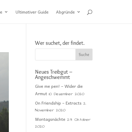
e
Ultimativer Guide
Abgründe
Wer suchet, der findet.
Neues Treibgut –
Angeschwemmt
Give me pen! – Wider die
Armut
10. Dezember 2020
On Friendship – Extracts
2.
November 2020
Montagsnächte
29. Oktober
2020