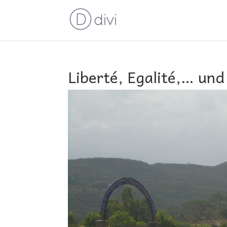
Liberté, Egalité,… und