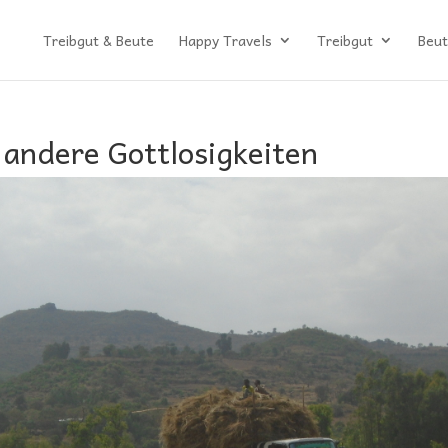
Treibgut & Beute
Happy Travels
Treibgut
Beut
 andere Gottlosigkeiten