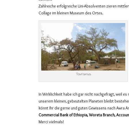
Zahlreiche erfolgreiche Uni-Absolventen zieren mittle
Collage im kleinen Museum des Ortes.
Tourismus
In Wirklichkeit habe ich gar nicht nachgefragt, weil es
unserem kleinen, gebeutelten Planeten bleibt bestehen
könnt Ihr die gerne und guten Gewissens nach Awra 
Commercial Bank of Ethiopia, Woreta Branch, Accoun
Merci vielmals!