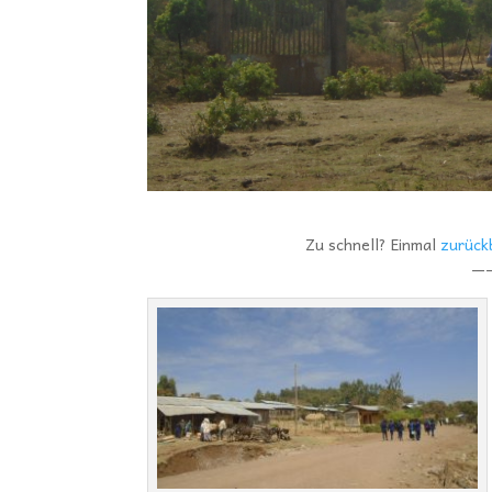
Zu schnell? Einmal
zurück
—