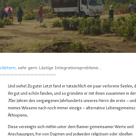
blättern
, sehr gern: Lästige Integrationsprobleme…
——————————————–
Und siehe! Zu guter Letzt fand er tatsächlich ein paar verlorene Seelen, 
ihn gut und schön fanden, und so gründete er mit ihnen zusammen in de
70er Jahren des vergangenen Jahrhunderts unseres Herrn die erste – un
meines Wissens nach noch immer einzige – alternative Lebensgemeinsc
Äthiopiens.
Diese vereinigte sich mithin unter dem Banner gemeinsamer Werte und
Anschauungen, frei von Dogmen und jedweden religiösen oder ideellen