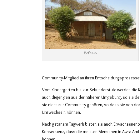
Rathaus
Community-Mitglied an ihren Entscheidungsprozessen 
Vom Kindergarten bis zur Sekundarstufe werden die Ki
auch diejenigen aus der näheren Umgebung, so sie d
sie nicht zur Community gehören, so dass sie von dort
Uni wechseln können.
Nach getanem Tagwerk bieten sie auch Erwachsenenbi
Konsequenz, dass die meisten Menschen in Awra Amb
können.