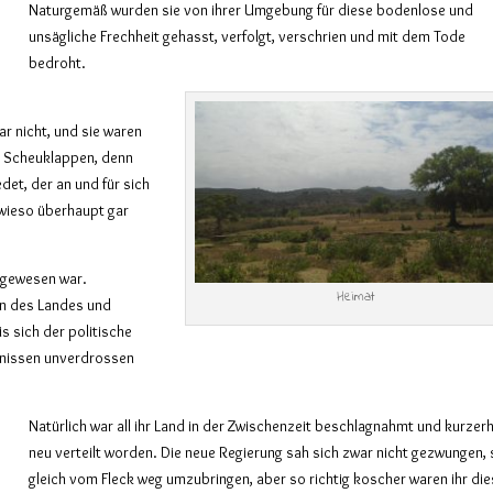
Naturgemäß wurden sie von ihrer Umgebung für diese bodenlose und
unsägliche Frechheit gehasst, verfolgt, verschrien und mit dem Tode
bedroht.
r nicht, und sie waren
en Scheuklappen, denn
det, der an und für sich
owieso überhaupt gar
e gewesen war.
Heimat
en des Landes und
s sich der politische
hrnissen unverdrossen
Natürlich war all ihr Land in der Zwischenzeit beschlagnahmt und kurzer
neu verteilt worden. Die neue Regierung sah sich zwar nicht gezwungen, 
gleich vom Fleck weg umzubringen, aber so richtig koscher waren ihr di