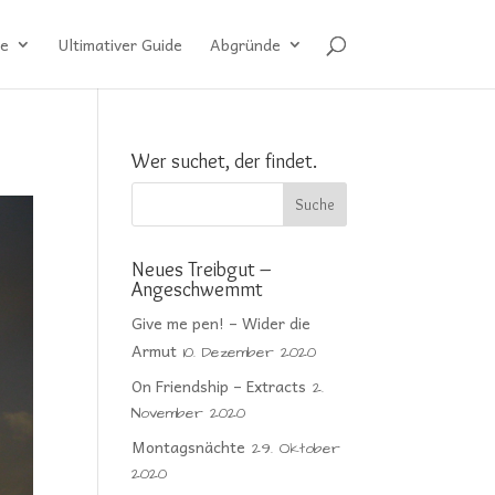
e
Ultimativer Guide
Abgründe
Wer suchet, der findet.
Neues Treibgut –
Angeschwemmt
Give me pen! – Wider die
Armut
10. Dezember 2020
On Friendship – Extracts
2.
November 2020
Montagsnächte
29. Oktober
2020