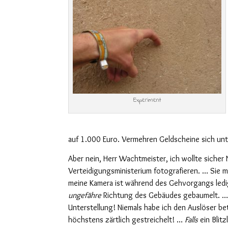
Experiment
auf 1.000 Euro. Vermehren Geldscheine sich un
Aber nein, Herr Wachtmeister, ich wollte sicher
Verteidigungsministerium fotografieren. … Sie m
meine Kamera ist während des Gehvorgangs ledigli
ungefähre
Richtung des Gebäudes gebaumelt. … 
Unterstellung! Niemals habe ich den Auslöser be
höchstens zärtlich gestreichelt! …
F
alls
ein Blitz