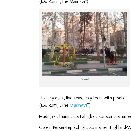
(J.A. Rumi, „The Masnavi“)
Dunkel
That my eyes, like seas, may teem with pearls.“
Masnavi
(J.A. Rumi, „The
“)
Müdigkeit hemmt die Fähigkeit zur spirituellen V
Ob ein Perser-Teppich gut zu meinen Highland-W