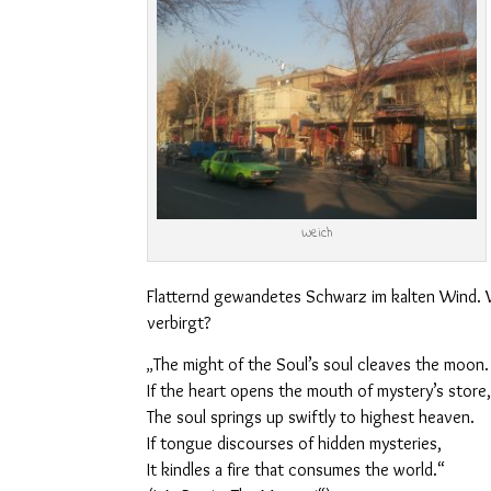
Weich
Flatternd gewandetes Schwarz im kalten Wind.
verbirgt?
The might of the Soul
’
s soul cleaves the moon.
„
If the heart opens the mouth of mystery
’
s store
The soul springs up swiftly to highest heaven.
If tongue discourses of hidden mysteries,
It kindles a fire that consumes the world.“