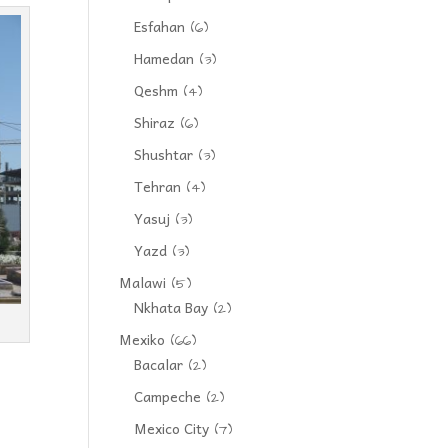
Esfahan
(6)
Hamedan
(3)
Qeshm
(4)
Shiraz
(6)
Shushtar
(3)
Tehran
(4)
Yasuj
(3)
Yazd
(3)
Malawi
(5)
Nkhata Bay
(2)
Mexiko
(66)
Bacalar
(2)
Campeche
(2)
Mexico City
(7)