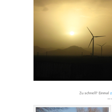
Zu schnell? Einmal
z
—