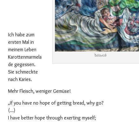
Ich habe zum
ersten Mal in
meinem Leben
Beloved
Karottenmarmela
de gegessen.
Sie schmeckte
nach Karies.
Mehr Fleisch, weniger Gemüse!
If you have no hope of getting bread, why go?
„
(…)
I have better hope through exerting myself;