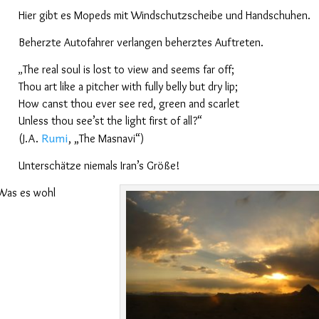
Hier gibt es Mopeds mit Windschutzscheibe und Handschuhen.
Beherzte Autofahrer verlangen beherztes Auftreten.
The real soul is lost to view and seems far off;
„
Thou art like a pitcher with fully belly but dry lip;
How canst thou ever see red, green and scarlet
Unless thou see
’
st the light first of all?“
Rumi
(J.A.
, „The Masnavi“)
Unterschätze niemals Iran’s Größe!
 Was es wohl
,