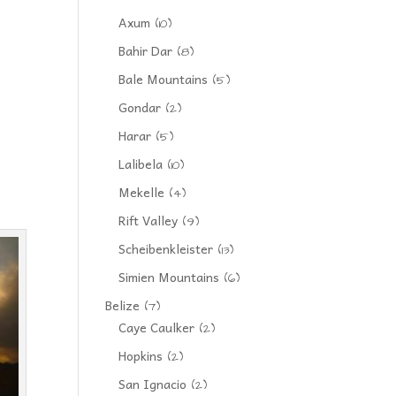
Axum
(10)
Bahir Dar
(8)
Bale Mountains
(5)
Gondar
(2)
Harar
(5)
Lalibela
(10)
Mekelle
(4)
Rift Valley
(9)
Scheibenkleister
(13)
Simien Mountains
(6)
Belize
(7)
Caye Caulker
(2)
Hopkins
(2)
San Ignacio
(2)