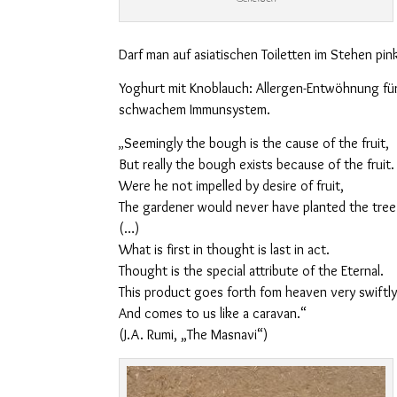
Darf man auf asiatischen Toiletten im Stehen pin
Yoghurt mit Knoblauch: Allergen-Entwöhnung für
schwachem Immunsystem.
Seemingly the bough is the cause of the fruit,
„
But really the bough exists because of the fruit.
Were he not impelled by desire of fruit,
The gardener would never have planted the tree
(…)
What is first in thought is last in act.
Thought is the special attribute of the Eternal.
This product goes forth fom heaven very swiftly
And comes to us like a caravan.“
(J.A. Rumi, „The Masnavi“)