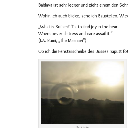
Baklava ist sehr lecker und zieht einem den Sc
Wohin ich auch blicke, sehe ich Baustellen. Wie
What is Sufism?
’
Tis to find joy in the heart
„
Whensoever distress and care assail it.“
(J.A. Rumi, „The Masnavi“)
Ob ich die Fensterscheibe des Busses kaputt fo
Scheiben