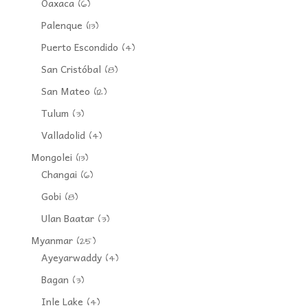
Oaxaca
(6)
Palenque
(13)
Puerto Escondido
(4)
San Cristóbal
(8)
San Mateo
(12)
Tulum
(3)
Valladolid
(4)
Mongolei
(13)
Changai
(6)
Gobi
(8)
Ulan Baatar
(3)
Myanmar
(25)
Ayeyarwaddy
(4)
Bagan
(3)
Inle Lake
(4)