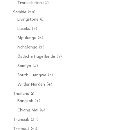
Transsibirien
(6)
Sambia
(23)
Livingstone
(1)
Lusaka
(3)
Mpulungu
(2)
Nchelenge
(2)
Östliche Hügellande
(3)
Samfya
(2)
South Luangwa
(3)
Wilder Norden
(4)
Thailand
(11)
Bangkok
(4)
Chiang Mai
(6)
Transsib
(27)
Treibgut
(51)