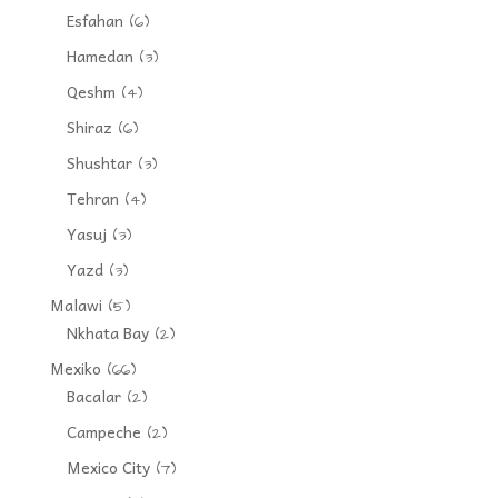
Esfahan
(6)
Hamedan
(3)
Qeshm
(4)
Shiraz
(6)
Shushtar
(3)
Tehran
(4)
Yasuj
(3)
Yazd
(3)
Malawi
(5)
Nkhata Bay
(2)
Mexiko
(66)
Bacalar
(2)
Campeche
(2)
Mexico City
(7)