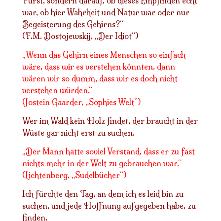
Fürst, sondern darauf, ob dieses Empfinden echt
war, ob hier Wahrheit und Natur war oder nur
Begeisterung des Gehirns?“
(F.M. Dostojewskij, „Der Idiot“)
Wenn das Gehirn eines Menschen so einfach
„
wäre, dass wir es verstehen könnten, dann
wären wir so dumm, dass wir es doch nicht
verstehen würden.“
(Jostein Gaarder, „Sophies Welt”)
Wer im Wald kein Holz findet, der braucht in der
Wüste gar nicht erst zu suchen.
Der Mann hatte soviel Verstand, dass er zu fast
„
nichts mehr in der Welt zu gebrauchen war.“
(Lichtenberg, „Sudelbücher“)
Ich fürchte den Tag, an dem ich es leid bin zu
suchen, und jede Hoffnung aufgegeben habe, zu
finden.