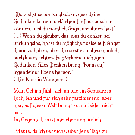
Du ziehst es vor zu glauben, dass deine
„
Gedanken keinen wirklichen Einfluss ausüben
können, weil du nämlich Angst vor ihnen hast!
(…) Wenn du glaubst, das, was du denkst, sei
wirkungslos, hörst du möglicherweise auf, Angst
davor zu haben, aber du wirst es wahrscheinlich
auch kaum achten. Es
gibt
keine nichtigen
Gedanken. Alles Denken bringt Form auf
irgendeiner Ebene hervor.“
(„Ein Kurs in Wundern“)
Mein Gehirn fühlt sich an wie ein Schwarzes
Loch. An und für sich sehr faszinierend, aber
hier, auf dieser Welt bringt es mir leider nicht
viel.
Im Gegenteil, es ist mir eher unheimlich.
Heute, da ich versuche, über jene Tage zu
„