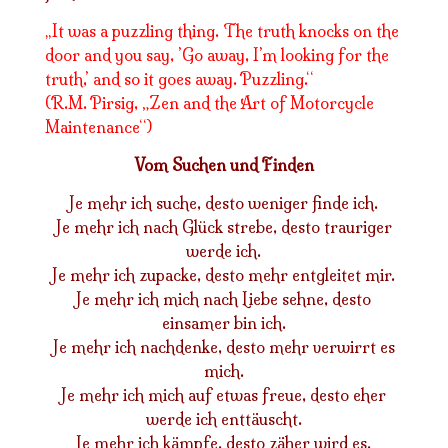
It was a puzzling thing. The truth knocks on the
„
door and you say, ’Go away, I’m looking for the
truth,’ and so it goes away. Puzzling.“
(R.M. Pirsig, „Zen and the Art of Motorcycle
Maintenance“)
Vom Suchen und Finden
Je mehr ich suche, desto weniger finde ich.
Je mehr ich nach Glück strebe, desto trauriger
werde ich.
Je mehr ich zupacke, desto mehr entgleitet mir.
Je mehr ich mich nach Liebe sehne, desto
einsamer bin ich.
Je mehr ich nachdenke, desto mehr verwirrt es
mich.
Je mehr ich mich auf etwas freue, desto eher
werde ich enttäuscht.
Je mehr ich kämpfe, desto zäher wird es.