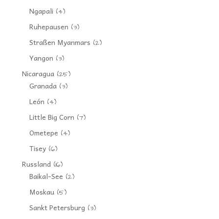
Ngapali
(4)
Ruhepausen
(3)
Straßen Myanmars
(2)
Yangon
(3)
Nicaragua
(25)
Granada
(3)
León
(4)
Little Big Corn
(7)
Ometepe
(4)
Tisey
(6)
Russland
(16)
Baikal-See
(2)
Moskau
(5)
Sankt Petersburg
(3)