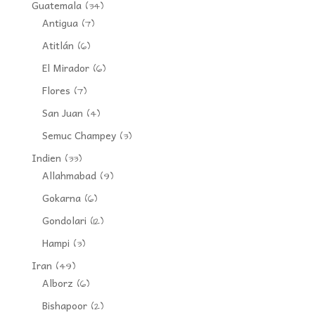
Guatemala
(34)
Antigua
(7)
Atitlán
(6)
El Mirador
(6)
Flores
(7)
San Juan
(4)
Semuc Champey
(3)
Indien
(33)
Allahmabad
(9)
Gokarna
(6)
Gondolari
(12)
Hampi
(3)
Iran
(49)
Alborz
(6)
Bishapoor
(2)