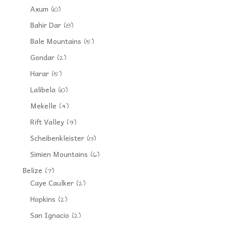
Axum
(10)
Bahir Dar
(8)
Bale Mountains
(5)
Gondar
(2)
Harar
(5)
Lalibela
(10)
Mekelle
(4)
Rift Valley
(9)
Scheibenkleister
(13)
Simien Mountains
(6)
Belize
(7)
Caye Caulker
(2)
Hopkins
(2)
San Ignacio
(2)