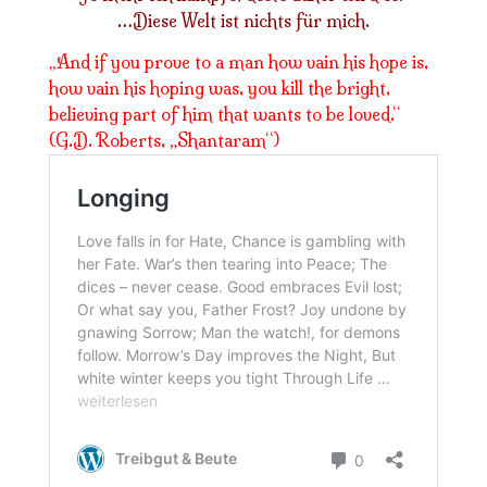
…Diese Welt ist nichts für mich.
And if you prove to a man how vain his hope is,
„
how vain his hoping was, you kill the bright,
believing part of him that wants to be loved.“
(G.D. Roberts, „Shantaram“)