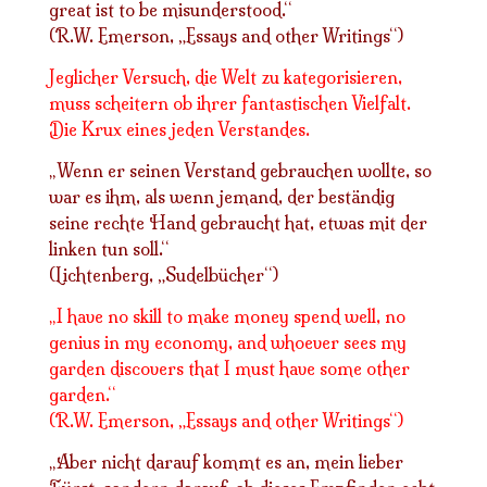
great ist to be misunderstood.“
(R.W. Emerson, „Essays and other Writings“)
Jeglicher Versuch, die Welt zu kategorisieren,
muss scheitern ob ihrer fantastischen Vielfalt.
Die Krux eines jeden Verstandes.
Wenn er seinen Verstand gebrauchen wollte, so
„
war es ihm, als wenn jemand, der beständig
seine rechte Hand gebraucht hat, etwas mit der
linken tun soll.“
(Lichtenberg, „Sudelbücher“)
I have no skill to make money spend well, no
„
genius in my economy, and whoever sees my
garden discovers that I must have some other
garden.“
(R.W. Emerson, „Essays and other Writings“)
Aber nicht darauf kommt es an, mein lieber
„