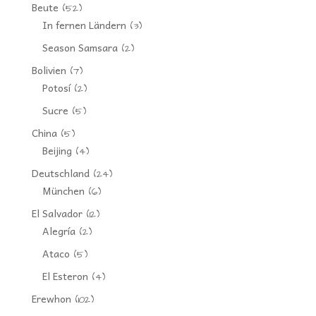
Beute
(52)
In fernen Ländern
(3)
Season Samsara
(2)
Bolivien
(7)
Potosí
(2)
Sucre
(5)
China
(5)
Beijing
(4)
Deutschland
(24)
München
(6)
El Salvador
(12)
Alegría
(2)
Ataco
(5)
El Esteron
(4)
Erewhon
(102)