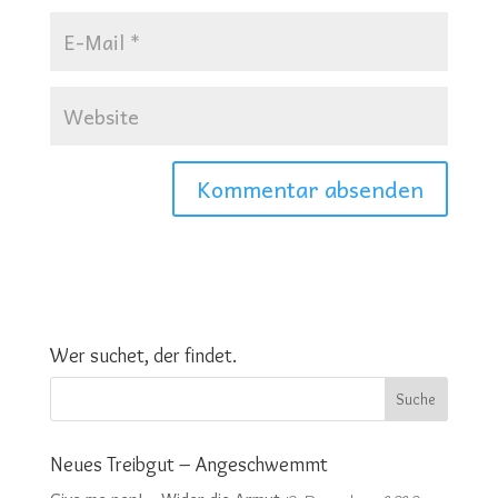
Wer suchet, der findet.
Neues Treibgut – Angeschwemmt
Give me pen! – Wider die Armut