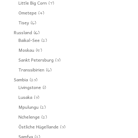
Little Big Corn
(7)
Ometepe
(4)
Tisey
(6)
Russland
(16)
Baikal-See
(2)
Moskau
(5)
Sankt Petersburg
(3)
Transsibirien
(6)
Sambia
(23)
Livingstone
(1)
Lusaka
(3)
Mpulungu
(2)
Nchelenge
(2)
Östliche Hügellande
(3)
Samfya
(2)