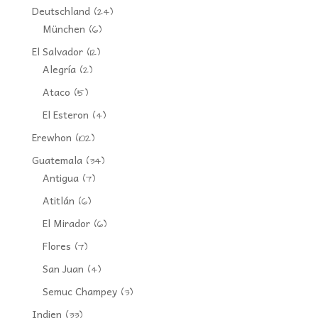
Deutschland
(24)
München
(6)
El Salvador
(12)
Alegría
(2)
Ataco
(5)
El Esteron
(4)
Erewhon
(102)
Guatemala
(34)
Antigua
(7)
Atitlán
(6)
El Mirador
(6)
Flores
(7)
San Juan
(4)
Semuc Champey
(3)
Indien
(33)