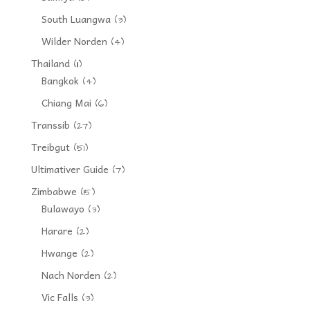
South Luangwa
(3)
Wilder Norden
(4)
Thailand
(11)
Bangkok
(4)
Chiang Mai
(6)
Transsib
(27)
Treibgut
(51)
Ultimativer Guide
(7)
Zimbabwe
(15)
Bulawayo
(3)
Harare
(2)
Hwange
(2)
Nach Norden
(2)
Vic Falls
(3)