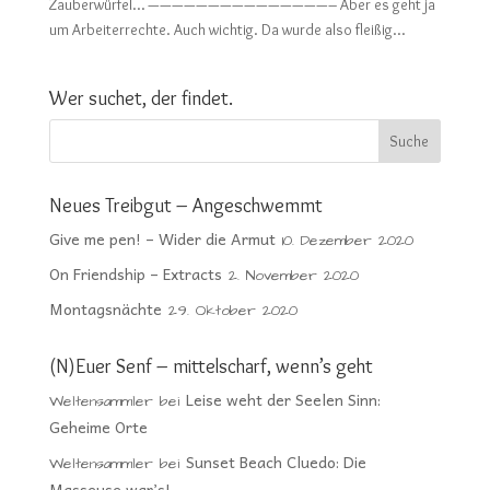
Zauberwürfel… ———————————————– Aber es geht ja
um Arbeiterrechte. Auch wichtig. Da wurde also fleißig...
Wer suchet, der findet.
Neues Treibgut – Angeschwemmt
Give me pen! – Wider die Armut
10. Dezember 2020
On Friendship – Extracts
2. November 2020
Montagsnächte
29. Oktober 2020
(N)Euer Senf – mittelscharf, wenn’s geht
Leise weht der Seelen Sinn:
Weltensammler
bei
Geheime Orte
Sunset Beach Cluedo: Die
Weltensammler
bei
Masseuse war’s!