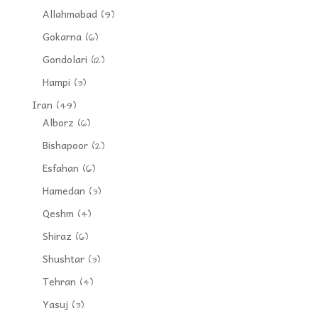
Allahmabad
(9)
Gokarna
(6)
Gondolari
(12)
Hampi
(3)
Iran
(49)
Alborz
(6)
Bishapoor
(2)
Esfahan
(6)
Hamedan
(3)
Qeshm
(4)
Shiraz
(6)
Shushtar
(3)
Tehran
(4)
Yasuj
(3)