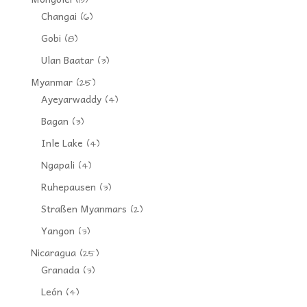
(13)
Changai
(6)
Gobi
(8)
Ulan Baatar
(3)
Myanmar
(25)
Ayeyarwaddy
(4)
Bagan
(3)
Inle Lake
(4)
Ngapali
(4)
Ruhepausen
(3)
Straßen Myanmars
(2)
Yangon
(3)
Nicaragua
(25)
Granada
(3)
León
(4)