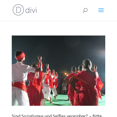
Sind Sozialismus und Selfies vereinbar? – Bitte