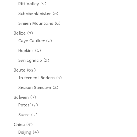
Rift Valley
(9)
Scheibenkleister
(13)
Simien Mountains
(6)
Belize
(7)
Caye Caulker
(2)
Hopkins
(2)
San Ignacio
(2)
Beute
(52)
In fernen Ländern
(3)
Season Samsara
(2)
Bolivien
(7)
Potosí
(2)
Sucre
(5)
China
(5)
Beijing
(4)