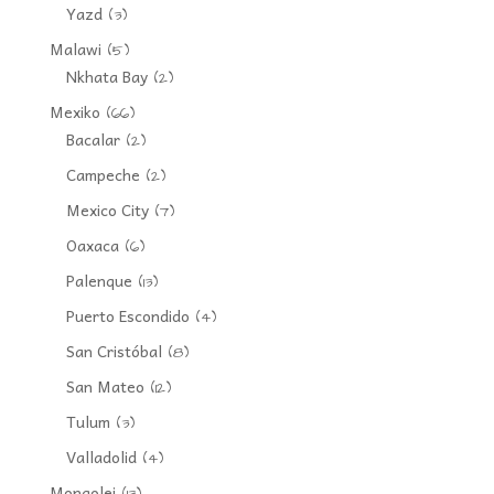
Yazd
(3)
Malawi
(5)
Nkhata Bay
(2)
Mexiko
(66)
Bacalar
(2)
Campeche
(2)
Mexico City
(7)
Oaxaca
(6)
Palenque
(13)
Puerto Escondido
(4)
San Cristóbal
(8)
San Mateo
(12)
Tulum
(3)
Valladolid
(4)
Mongolei