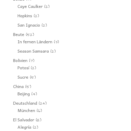
Caye Caulker
(2)
Hopkins
(2)
San Ignacio
(2)
Beute
(52)
In fernen Ländern
(3)
Season Samsara
(2)
Bolivien
(7)
Potosí
(2)
Sucre
(5)
China
(5)
Beijing
(4)
Deutschland
(24)
München
(6)
El Salvador
(12)
Alegría
(2)