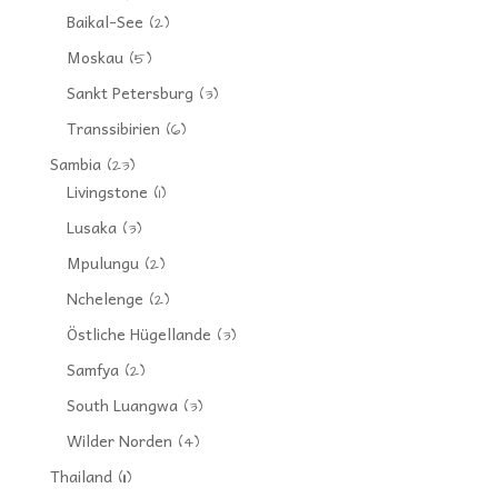
Baikal-See
(2)
Moskau
(5)
Sankt Petersburg
(3)
Transsibirien
(6)
Sambia
(23)
Livingstone
(1)
Lusaka
(3)
Mpulungu
(2)
Nchelenge
(2)
Östliche Hügellande
(3)
Samfya
(2)
South Luangwa
(3)
Wilder Norden
(4)
Thailand
(11)