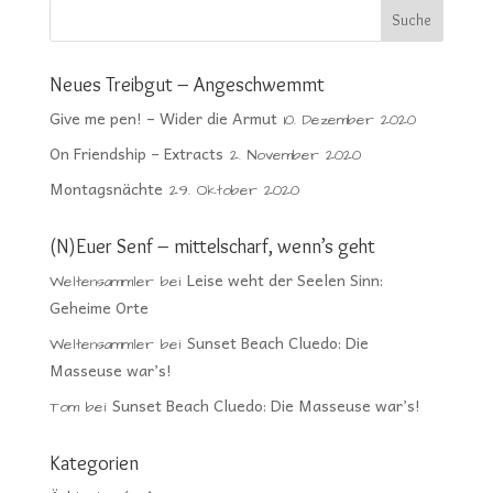
Neues Treibgut – Angeschwemmt
Give me pen! – Wider die Armut
10. Dezember 2020
On Friendship – Extracts
2. November 2020
Montagsnächte
29. Oktober 2020
(N)Euer Senf – mittelscharf, wenn’s geht
Leise weht der Seelen Sinn:
Weltensammler
bei
Geheime Orte
Sunset Beach Cluedo: Die
Weltensammler
bei
Masseuse war’s!
Sunset Beach Cluedo: Die Masseuse war’s!
Tom
bei
Kategorien