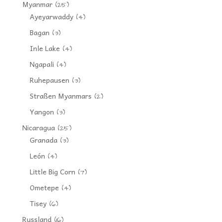
Myanmar
(25)
Ayeyarwaddy
(4)
Bagan
(3)
Inle Lake
(4)
Ngapali
(4)
Ruhepausen
(3)
Straßen Myanmars
(2)
Yangon
(3)
Nicaragua
(25)
Granada
(3)
León
(4)
Little Big Corn
(7)
Ometepe
(4)
Tisey
(6)
Russland
(16)