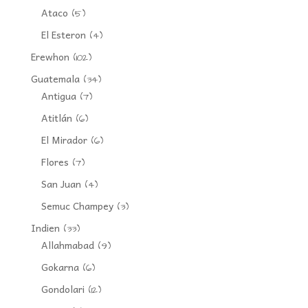
Ataco
(5)
El Esteron
(4)
Erewhon
(102)
Guatemala
(34)
Antigua
(7)
Atitlán
(6)
El Mirador
(6)
Flores
(7)
San Juan
(4)
Semuc Champey
(3)
Indien
(33)
Allahmabad
(9)
Gokarna
(6)
Gondolari
(12)