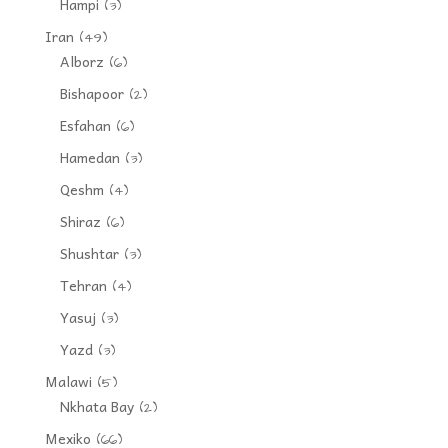
Hampi
(3)
Iran
(49)
Alborz
(6)
Bishapoor
(2)
Esfahan
(6)
Hamedan
(3)
Qeshm
(4)
Shiraz
(6)
Shushtar
(3)
Tehran
(4)
Yasuj
(3)
Yazd
(3)
Malawi
(5)
Nkhata Bay
(2)
Mexiko
(66)