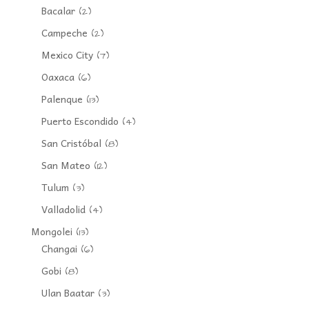
Bacalar
(2)
Campeche
(2)
Mexico City
(7)
Oaxaca
(6)
Palenque
(13)
Puerto Escondido
(4)
San Cristóbal
(8)
San Mateo
(12)
Tulum
(3)
Valladolid
(4)
Mongolei
(13)
Changai
(6)
Gobi
(8)
Ulan Baatar
(3)