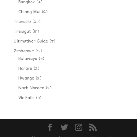
Bangkok
(4)
Chiang Mai
(6)
Transsib
(27)
Treibgut
(51)
Ultimativer Guide
(7)
Zimbabwe
(15)
Bulawayo
(3)
Harare
(2)
Hwange
(2)
Nach Norden
(2)
Vic Falls
(3)