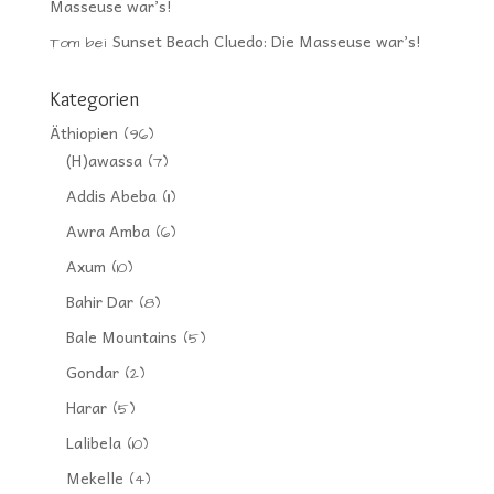
Masseuse war’s!
Sunset Beach Cluedo: Die Masseuse war’s!
Tom
bei
Kategorien
Äthiopien
(96)
(H)awassa
(7)
Addis Abeba
(11)
Awra Amba
(6)
Axum
(10)
Bahir Dar
(8)
Bale Mountains
(5)
Gondar
(2)
Harar
(5)
Lalibela
(10)
Mekelle
(4)