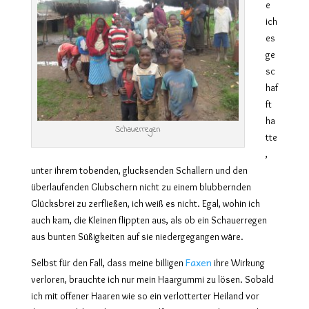
e
ich
es
ge
sc
haf
ft
ha
Schauerregen
tte
,
unter ihrem tobenden, glucksenden Schallern und den
überlaufenden Glubschern nicht zu einem blubbernden
Glücksbrei zu zerfließen, ich weiß es nicht. Egal, wohin ich
auch kam, die Kleinen flippten aus, als ob ein Schauerregen
aus bunten Süßigkeiten auf sie niedergegangen wäre.
Faxen
Selbst für den Fall, dass meine billigen
ihre Wirkung
verloren, brauchte ich nur mein Haargummi zu lösen. Sobald
ich mit offener Haaren wie so ein verlotterter Heiland vor