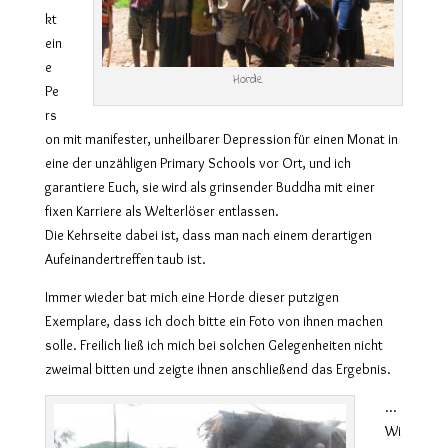
kt
ein
e
Horde
Pe
rs
on mit manifester, unheilbarer Depression für einen Monat in
eine der unzähligen Primary Schools vor Ort, und ich
garantiere Euch, sie wird als grinsender Buddha mit einer
fixen Karriere als Welterlöser entlassen.
Die Kehrseite dabei ist, dass man nach einem derartigen
Aufeinandertreffen taub ist.
Immer wieder bat mich eine Horde dieser putzigen
Exemplare, dass ich doch bitte ein Foto von ihnen machen
solle. Freilich ließ ich mich bei solchen Gelegenheiten nicht
zweimal bitten und zeigte ihnen anschließend das Ergebnis.
…
Wi