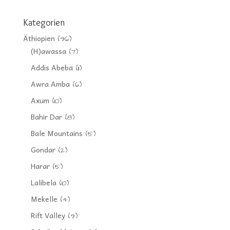
Kategorien
Äthiopien
(96)
(H)awassa
(7)
Addis Abeba
(11)
Awra Amba
(6)
Axum
(10)
Bahir Dar
(8)
Bale Mountains
(5)
Gondar
(2)
Harar
(5)
Lalibela
(10)
Mekelle
(4)
Rift Valley
(9)