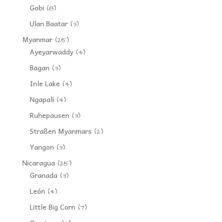
Gobi
(8)
Ulan Baatar
(3)
Myanmar
(25)
Ayeyarwaddy
(4)
Bagan
(3)
Inle Lake
(4)
Ngapali
(4)
Ruhepausen
(3)
Straßen Myanmars
(2)
Yangon
(3)
Nicaragua
(25)
Granada
(3)
León
(4)
Little Big Corn
(7)