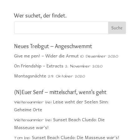
Wer suchet, der findet.
Neues Treibgut – Angeschwemmt
Give me pen! – Wider die Armut
10. Dezember 2020
On Friendship – Extracts
2. November 2020
Montagsnächte
29. Oktober 2020
(N)Euer Senf – mittelscharf, wenn’s geht
Leise weht der Seelen Sinn:
Weltensammler
bei
Geheime Orte
Sunset Beach Cluedo: Die
Weltensammler
bei
Masseuse war’s!
Sunset Beach Cluedo: Die Masseuse war’s!
Tom
bei