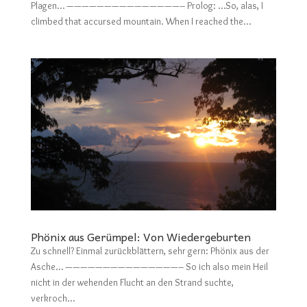
Plagen… ———————————————– Prolog: …So, alas, I
climbed that accursed mountain. When I reached the...
Phönix aus Gerümpel: Von Wiedergeburten
Zu schnell? Einmal zurückblättern, sehr gern: Phönix aus der
Asche… ———————————————– So ich also mein Heil
nicht in der wehenden Flucht an den Strand suchte,
verkroch...