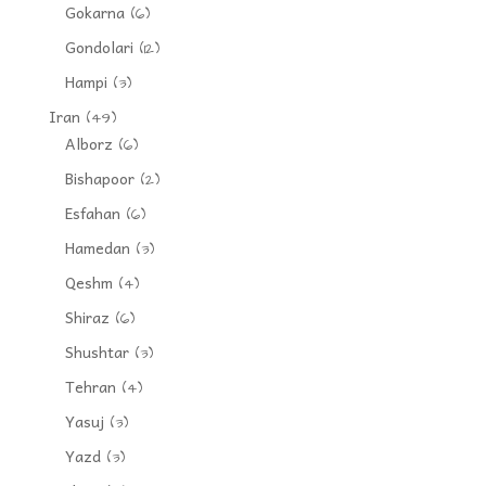
Gokarna
(6)
Gondolari
(12)
Hampi
(3)
Iran
(49)
Alborz
(6)
Bishapoor
(2)
Esfahan
(6)
Hamedan
(3)
Qeshm
(4)
Shiraz
(6)
Shushtar
(3)
Tehran
(4)
Yasuj
(3)
Yazd
(3)