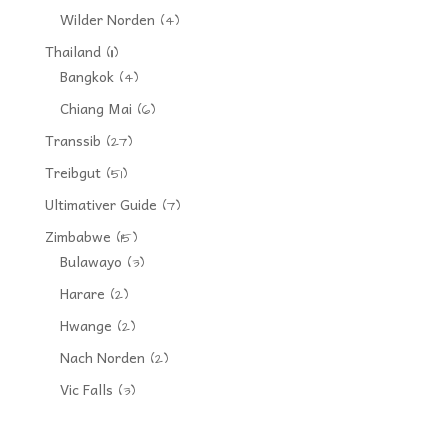
Wilder Norden
(4)
Thailand
(11)
Bangkok
(4)
Chiang Mai
(6)
Transsib
(27)
Treibgut
(51)
Ultimativer Guide
(7)
Zimbabwe
(15)
Bulawayo
(3)
Harare
(2)
Hwange
(2)
Nach Norden
(2)
Vic Falls
(3)