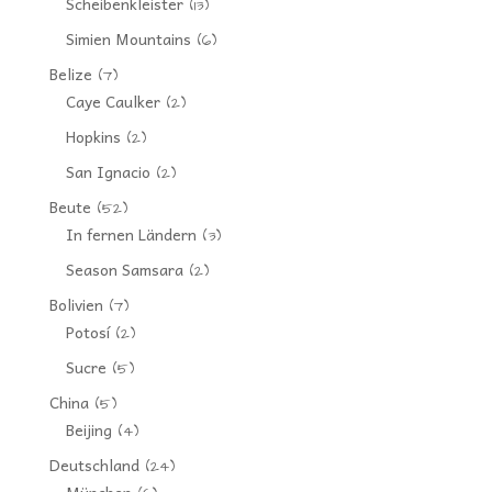
Scheibenkleister
(13)
Simien Mountains
(6)
Belize
(7)
Caye Caulker
(2)
Hopkins
(2)
San Ignacio
(2)
Beute
(52)
In fernen Ländern
(3)
Season Samsara
(2)
Bolivien
(7)
Potosí
(2)
Sucre
(5)
China
(5)
Beijing
(4)
Deutschland
(24)
München