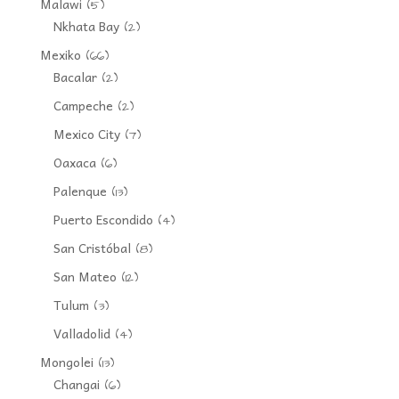
Malawi
(5)
Nkhata Bay
(2)
Mexiko
(66)
Bacalar
(2)
Campeche
(2)
Mexico City
(7)
Oaxaca
(6)
Palenque
(13)
Puerto Escondido
(4)
San Cristóbal
(8)
San Mateo
(12)
Tulum
(3)
Valladolid
(4)
Mongolei
(13)
Changai
(6)