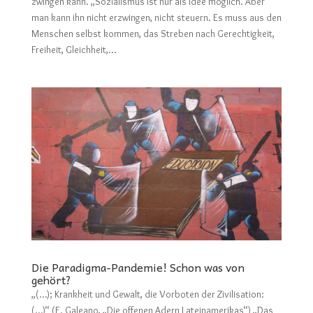
zwingen kann. „Sozialismus ist nur als Idee möglich. Aber
man kann ihn nicht erzwingen, nicht steuern. Es muss aus den
Menschen selbst kommen, das Streben nach Gerechtigkeit,
Freiheit, Gleichheit,...
Die Paradigma-Pandemie! Schon was von
gehört?
„(…); Krankheit und Gewalt, die Vorboten der Zivilisation:
(…)“ (E. Galeano, „Die offenen Adern Lateinamerikas“) „Das