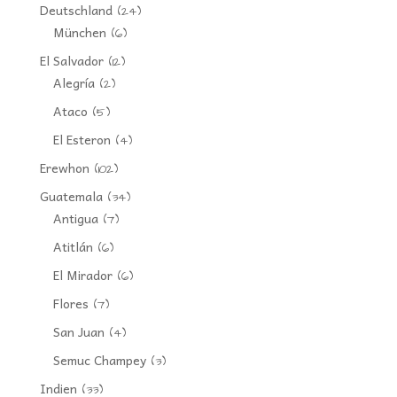
Deutschland
(24)
München
(6)
El Salvador
(12)
Alegría
(2)
Ataco
(5)
El Esteron
(4)
Erewhon
(102)
Guatemala
(34)
Antigua
(7)
Atitlán
(6)
El Mirador
(6)
Flores
(7)
San Juan
(4)
Semuc Champey
(3)
Indien
(33)