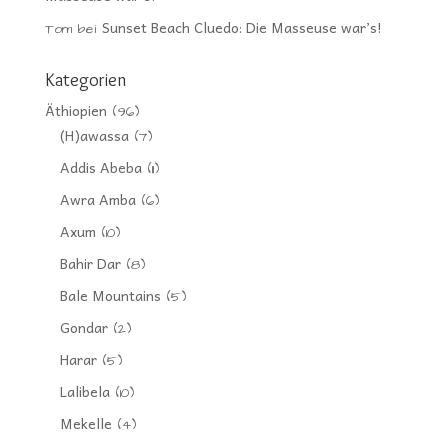
Sunset Beach Cluedo: Die Masseuse war’s!
Tom
bei
Kategorien
Äthiopien
(96)
(H)awassa
(7)
Addis Abeba
(11)
Awra Amba
(6)
Axum
(10)
Bahir Dar
(8)
Bale Mountains
(5)
Gondar
(2)
Harar
(5)
Lalibela
(10)
Mekelle
(4)