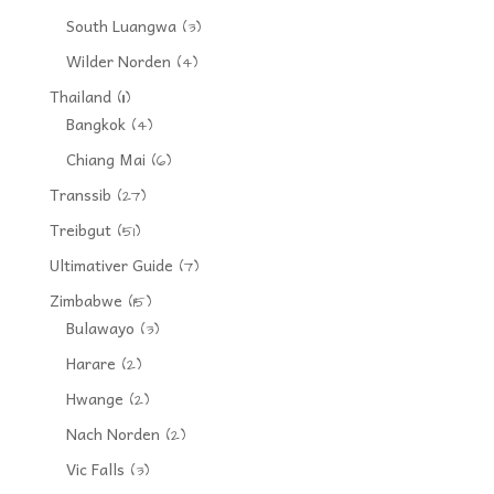
South Luangwa
(3)
Wilder Norden
(4)
Thailand
(11)
Bangkok
(4)
Chiang Mai
(6)
Transsib
(27)
Treibgut
(51)
Ultimativer Guide
(7)
Zimbabwe
(15)
Bulawayo
(3)
Harare
(2)
Hwange
(2)
Nach Norden
(2)
Vic Falls
(3)