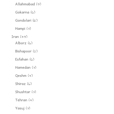
Allahmabad
(9)
Gokarna
(6)
Gondolari
(12)
Hampi
(3)
Iran
(49)
Alborz
(6)
Bishapoor
(2)
Esfahan
(6)
Hamedan
(3)
Qeshm
(4)
Shiraz
(6)
Shushtar
(3)
Tehran
(4)
Yasuj
(3)