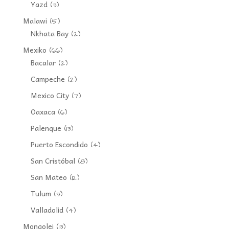
Yazd
(3)
Malawi
(5)
Nkhata Bay
(2)
Mexiko
(66)
Bacalar
(2)
Campeche
(2)
Mexico City
(7)
Oaxaca
(6)
Palenque
(13)
Puerto Escondido
(4)
San Cristóbal
(8)
San Mateo
(12)
Tulum
(3)
Valladolid
(4)
Mongolei
(13)