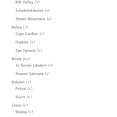
Rift Valley
(9)
Scheibenkleister
(13)
Simien Mountains
(6)
Belize
(7)
Caye Caulker
(2)
Hopkins
(2)
San Ignacio
(2)
Beute
(52)
In fernen Ländern
(3)
Season Samsara
(2)
Bolivien
(7)
Potosí
(2)
Sucre
(5)
China
(5)
Beijing
(4)