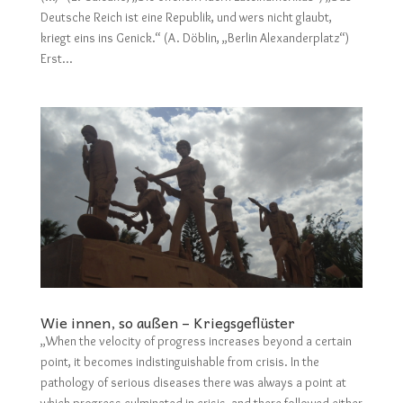
Deutsche Reich ist eine Republik, und wers nicht glaubt,
kriegt eins ins Genick.“ (A. Döblin, „Berlin Alexanderplatz“)
Erst...
Wie innen, so außen – Kriegsgeflüster
„When the velocity of progress increases beyond a certain
point, it becomes indistinguishable from crisis. In the
pathology of serious diseases there was always a point at