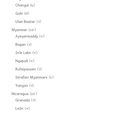
Changai
(6)
Gobi
(8)
Ulan Baatar
(3)
Myanmar
(25)
Ayeyarwaddy
(4)
Bagan
(3)
Inle Lake
(4)
Ngapali
(4)
Ruhepausen
(3)
Straßen Myanmars
(2)
Yangon
(3)
Nicaragua
(25)
Granada
(3)
León
(4)