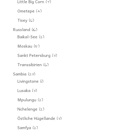
Little Big Corn
(7)
Ometepe
(4)
Tisey
(6)
Russland
(16)
Baikal-See
(2)
Moskau
(5)
Sankt Petersburg
(3)
Transsibirien
(6)
Sambia
(23)
Livingstone
(1)
Lusaka
(3)
Mpulungu
(2)
Nchelenge
(2)
Östliche Hügellande
(3)
Samfya
(2)