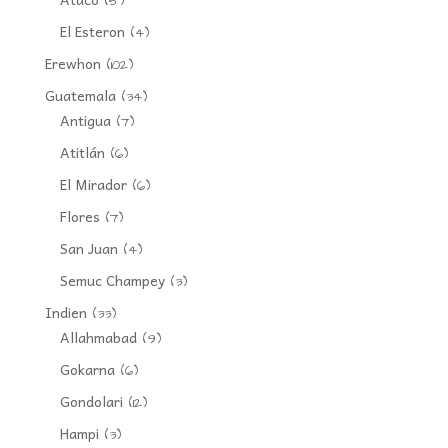
(5)
El Esteron
(4)
Erewhon
(102)
Guatemala
(34)
Antigua
(7)
Atitlán
(6)
El Mirador
(6)
Flores
(7)
San Juan
(4)
Semuc Champey
(3)
Indien
(33)
Allahmabad
(9)
Gokarna
(6)
Gondolari
(12)
Hampi
(3)