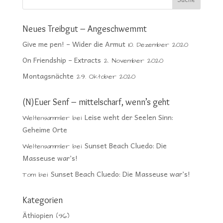
Neues Treibgut – Angeschwemmt
Give me pen! – Wider die Armut
10. Dezember 2020
On Friendship – Extracts
2. November 2020
Montagsnächte
29. Oktober 2020
(N)Euer Senf – mittelscharf, wenn’s geht
Leise weht der Seelen Sinn:
Weltensammler
bei
Geheime Orte
Sunset Beach Cluedo: Die
Weltensammler
bei
Masseuse war’s!
Sunset Beach Cluedo: Die Masseuse war’s!
Tom
bei
Kategorien
Äthiopien
(96)