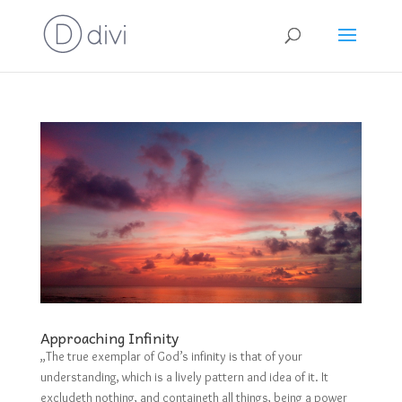
Approaching Infinity
„The true exemplar of God’s infinity is that of your
understanding, which is a lively pattern and idea of it. It
excludeth nothing, and containeth all things, being a power