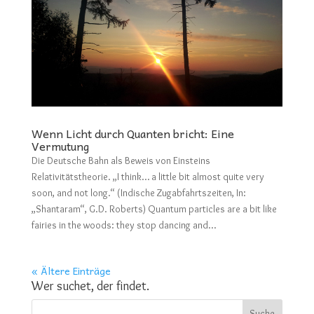
Wenn Licht durch Quanten bricht: Eine
Vermutung
Die Deutsche Bahn als Beweis von Einsteins
Relativitätstheorie. „I think… a little bit almost quite very
soon, and not long.“ (Indische Zugabfahrtszeiten, In:
„Shantaram“, G.D. Roberts) Quantum particles are a bit like
fairies in the woods: they stop dancing and...
« Ältere Einträge
Wer suchet, der findet.