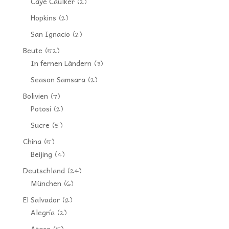
Caye Caulker
(2)
Hopkins
(2)
San Ignacio
(2)
Beute
(52)
In fernen Ländern
(3)
Season Samsara
(2)
Bolivien
(7)
Potosí
(2)
Sucre
(5)
China
(5)
Beijing
(4)
Deutschland
(24)
München
(6)
El Salvador
(12)
Alegría
(2)
Ataco