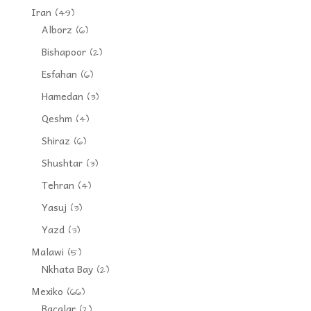
Iran
(49)
Alborz
(6)
Bishapoor
(2)
Esfahan
(6)
Hamedan
(3)
Qeshm
(4)
Shiraz
(6)
Shushtar
(3)
Tehran
(4)
Yasuj
(3)
Yazd
(3)
Malawi
(5)
Nkhata Bay
(2)
Mexiko
(66)
Bacalar
(2)