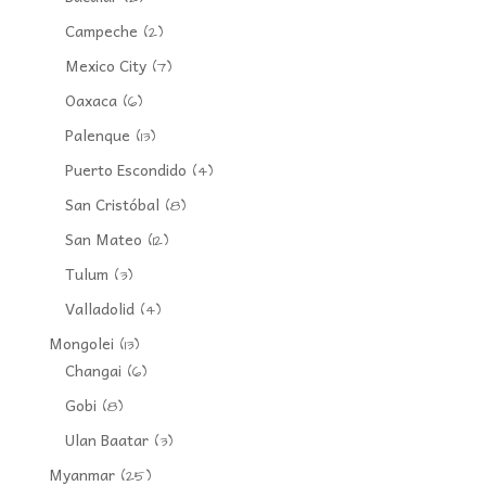
Campeche
(2)
Mexico City
(7)
Oaxaca
(6)
Palenque
(13)
Puerto Escondido
(4)
San Cristóbal
(8)
San Mateo
(12)
Tulum
(3)
Valladolid
(4)
Mongolei
(13)
Changai
(6)
Gobi
(8)
Ulan Baatar
(3)
Myanmar
(25)