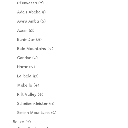
(H)awassa
(7)
Addis Abeba
(11)
Awra Amba
(6)
Axum
(10)
Bahir Dar
(8)
Bale Mountains
(5)
Gondar
(2)
Harar
(5)
Lalibela
(10)
Mekelle
(4)
Rift Valley
(9)
Scheibenkleister
(13)
Simien Mountains
(6)
Belize
(7)