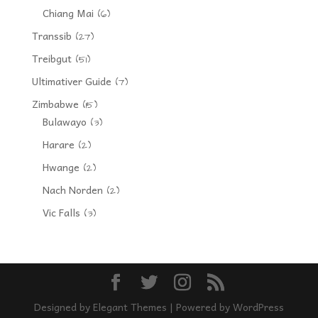
Chiang Mai
(6)
Transsib
(27)
Treibgut
(51)
Ultimativer Guide
(7)
Zimbabwe
(15)
Bulawayo
(3)
Harare
(2)
Hwange
(2)
Nach Norden
(2)
Vic Falls
(3)
Designed by
Elegant Themes
| Powered by
WordPress