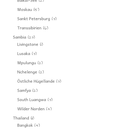
Baikal-See
(2)
Moskau
(5)
Sankt Petersburg
(3)
Transsibirien
(6)
Sambia
(23)
Livingstone
(1)
Lusaka
(3)
Mpulungu
(2)
Nchelenge
(2)
Östliche Hügellande
(3)
Samfya
(2)
South Luangwa
(3)
Wilder Norden
(4)
Thailand
(11)
Bangkok
(4)