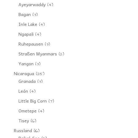
Ayeyarwaddy
(4)
Bagan
(3)
Inle Lake
(4)
Ngapali
(4)
Ruhepausen
(3)
Straßen Myanmars
(2)
Yangon
(3)
Nicaragua
(25)
Granada
(3)
León
(4)
Little Big Corn
(7)
Ometepe
(4)
Tisey
(6)
Russland
(16)