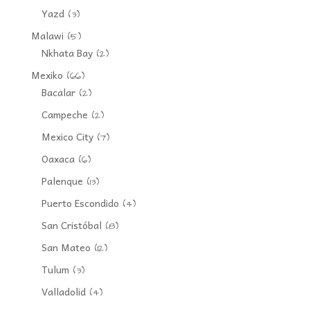
Yazd
(3)
Malawi
(5)
Nkhata Bay
(2)
Mexiko
(66)
Bacalar
(2)
Campeche
(2)
Mexico City
(7)
Oaxaca
(6)
Palenque
(13)
Puerto Escondido
(4)
San Cristóbal
(8)
San Mateo
(12)
Tulum
(3)
Valladolid
(4)