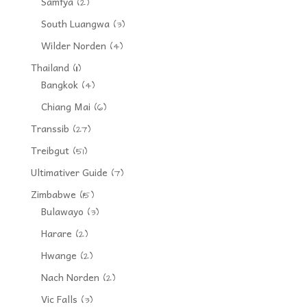
Samfya
(2)
South Luangwa
(3)
Wilder Norden
(4)
Thailand
(11)
Bangkok
(4)
Chiang Mai
(6)
Transsib
(27)
Treibgut
(51)
Ultimativer Guide
(7)
Zimbabwe
(15)
Bulawayo
(3)
Harare
(2)
Hwange
(2)
Nach Norden
(2)
Vic Falls
(3)