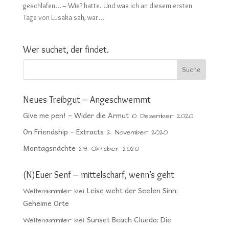
geschlafen… – Wie? hatte. Und was ich an diesem ersten
Tage von Lusaka sah, war...
Wer suchet, der findet.
Neues Treibgut – Angeschwemmt
Give me pen! – Wider die Armut
10. Dezember 2020
On Friendship – Extracts
2. November 2020
Montagsnächte
29. Oktober 2020
(N)Euer Senf – mittelscharf, wenn’s geht
Leise weht der Seelen Sinn:
Weltensammler
bei
Geheime Orte
Sunset Beach Cluedo: Die
Weltensammler
bei