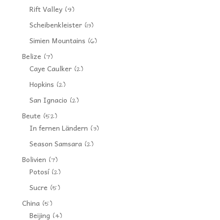
Rift Valley
(9)
Scheibenkleister
(13)
Simien Mountains
(6)
Belize
(7)
Caye Caulker
(2)
Hopkins
(2)
San Ignacio
(2)
Beute
(52)
In fernen Ländern
(3)
Season Samsara
(2)
Bolivien
(7)
Potosí
(2)
Sucre
(5)
China
(5)
Beijing
(4)