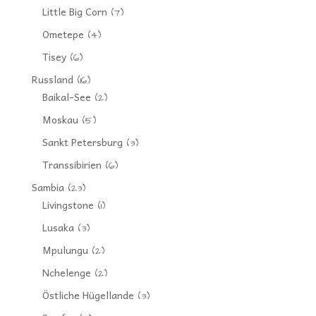
Little Big Corn
(7)
Ometepe
(4)
Tisey
(6)
Russland
(16)
Baikal-See
(2)
Moskau
(5)
Sankt Petersburg
(3)
Transsibirien
(6)
Sambia
(23)
Livingstone
(1)
Lusaka
(3)
Mpulungu
(2)
Nchelenge
(2)
Östliche Hügellande
(3)