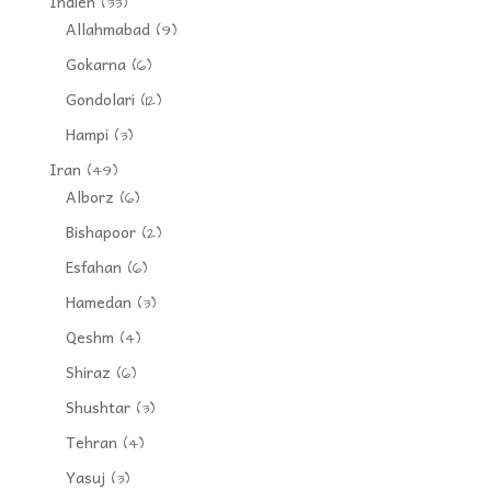
Indien
(33)
Allahmabad
(9)
Gokarna
(6)
Gondolari
(12)
Hampi
(3)
Iran
(49)
Alborz
(6)
Bishapoor
(2)
Esfahan
(6)
Hamedan
(3)
Qeshm
(4)
Shiraz
(6)
Shushtar
(3)
Tehran
(4)
Yasuj
(3)