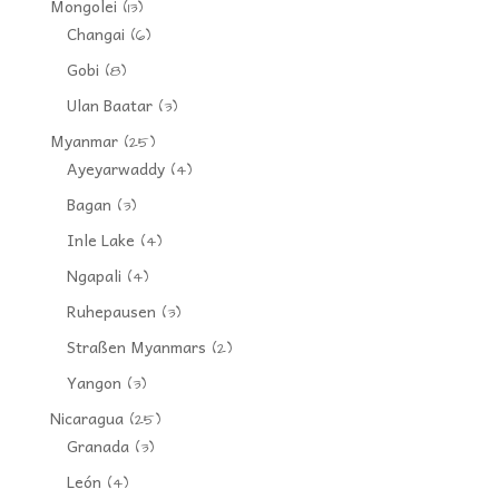
Mongolei
(13)
Changai
(6)
Gobi
(8)
Ulan Baatar
(3)
Myanmar
(25)
Ayeyarwaddy
(4)
Bagan
(3)
Inle Lake
(4)
Ngapali
(4)
Ruhepausen
(3)
Straßen Myanmars
(2)
Yangon
(3)
Nicaragua
(25)
Granada
(3)
León
(4)