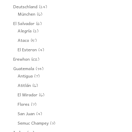
Deutschland
(24)
München
(6)
El Salvador
(12)
Alegría
(2)
Ataco
(5)
El Esteron
(4)
Erewhon
(102)
Guatemala
(34)
Antigua
(7)
Atitlán
(6)
El Mirador
(6)
Flores
(7)
San Juan
(4)
Semuc Champey
(3)