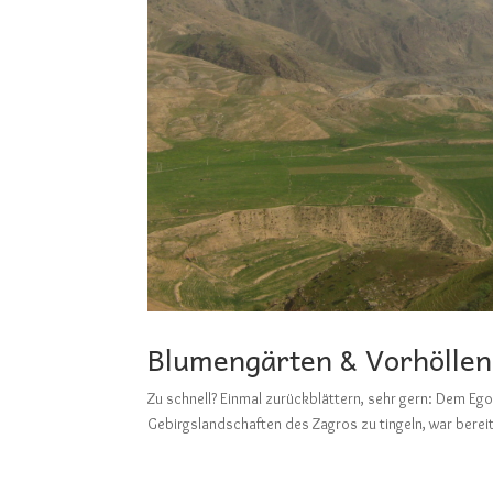
Blumengärten & Vorhölle
Zu schnell? Einmal zurückblättern, sehr gern: D
Gebirgslandschaften des Zagros zu tingeln, war bereit