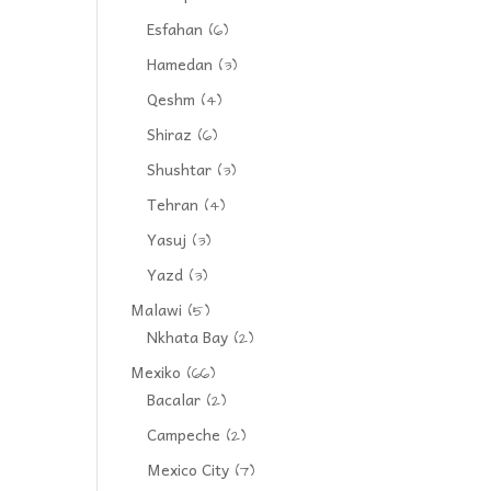
Esfahan
(6)
Hamedan
(3)
Qeshm
(4)
Shiraz
(6)
Shushtar
(3)
Tehran
(4)
Yasuj
(3)
Yazd
(3)
Malawi
(5)
Nkhata Bay
(2)
Mexiko
(66)
Bacalar
(2)
Campeche
(2)
Mexico City
(7)