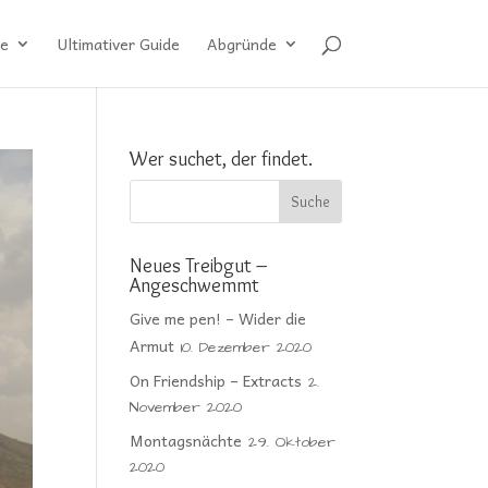
e
Ultimativer Guide
Abgründe
Wer suchet, der findet.
Neues Treibgut –
Angeschwemmt
Give me pen! – Wider die
Armut
10. Dezember 2020
On Friendship – Extracts
2.
November 2020
Montagsnächte
29. Oktober
2020