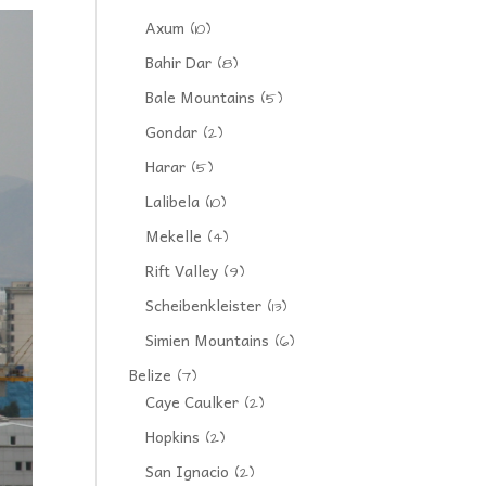
Axum
(10)
Bahir Dar
(8)
Bale Mountains
(5)
Gondar
(2)
Harar
(5)
Lalibela
(10)
Mekelle
(4)
Rift Valley
(9)
Scheibenkleister
(13)
Simien Mountains
(6)
Belize
(7)
Caye Caulker
(2)
Hopkins
(2)
San Ignacio
(2)