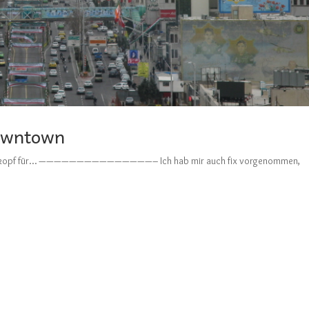
owntown
rückenkopf für… ———————————————– Ich hab mir auch fix vorgenommen,