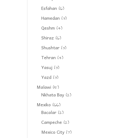
Esfahan
(6)
Hamedan
(3)
Qeshm
(4)
Shiraz
(6)
Shushtar
(3)
Tehran
(4)
Yasuj
(3)
Yazd
(3)
Malawi
(5)
Nkhata Bay
(2)
Mexiko
(66)
Bacalar
(2)
Campeche
(2)
Mexico City
(7)