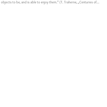
l objects to be, and is able to enjoy them.“ (T. Traherne, „Centuries of...