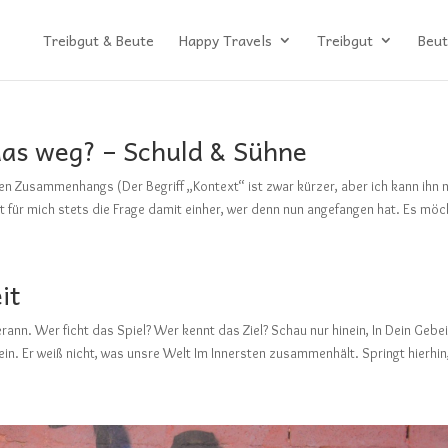
Treibgut & Beute
Happy Travels
Treibgut
Beut
das weg? – Schuld & Sühne
en Zusammenhangs (Der Begriff „Kontext“ ist zwar kürzer, aber ich kann ihn n
ht für mich stets die Frage damit einher, wer denn nun angefangen hat. Es möc
it
erann. Wer ficht das Spiel? Wer kennt das Ziel? Schau nur hinein, In Dein Gebei
in. Er weiß nicht, was unsre Welt Im Innersten zusammenhält. Springt hierhin,