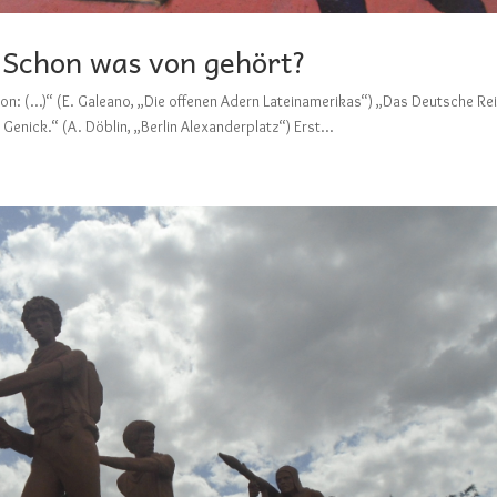
 Schon was von gehört?
tion: (…)“ (E. Galeano, „Die offenen Adern Lateinamerikas“) „Das Deutsche Re
s Genick.“ (A. Döblin, „Berlin Alexanderplatz“) Erst...