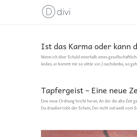
Ist das Karma oder kann 
Wenn ich über Schuld innerhalb eines gesellschaftlich
leiden, er kommt mir so elitär vor.) nachdenke, so ge
Tapfergeist – Eine neue Ze
Eine neue Ordnung bricht heran, An der die alte Zeit g
Da draußen tobt der Schein, Der nicht viel weiß vom Se