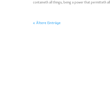
containeth all things, being a power that permitteth al
« Ältere Einträge