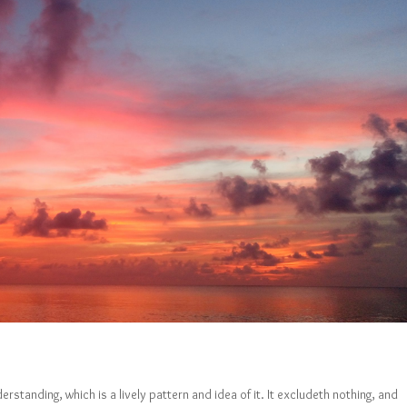
erstanding, which is a lively pattern and idea of it. It excludeth nothing, and