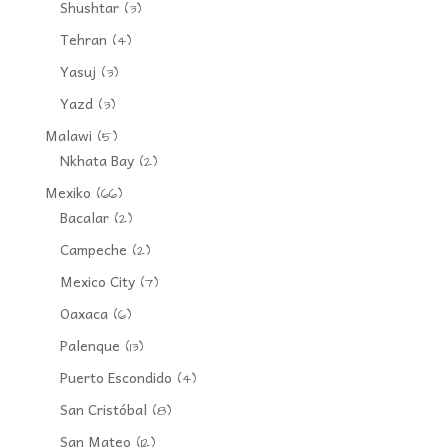
Shushtar
(3)
Tehran
(4)
Yasuj
(3)
Yazd
(3)
Malawi
(5)
Nkhata Bay
(2)
Mexiko
(66)
Bacalar
(2)
Campeche
(2)
Mexico City
(7)
Oaxaca
(6)
Palenque
(13)
Puerto Escondido
(4)
San Cristóbal
(8)
San Mateo
(12)