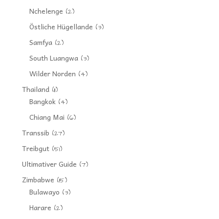
Nchelenge
(2)
Östliche Hügellande
(3)
Samfya
(2)
South Luangwa
(3)
Wilder Norden
(4)
Thailand
(11)
Bangkok
(4)
Chiang Mai
(6)
Transsib
(27)
Treibgut
(51)
Ultimativer Guide
(7)
Zimbabwe
(15)
Bulawayo
(3)
Harare
(2)