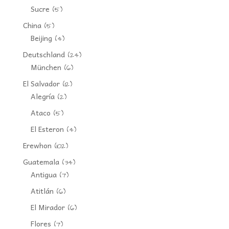
Sucre
(5)
China
(5)
Beijing
(4)
Deutschland
(24)
München
(6)
El Salvador
(12)
Alegría
(2)
Ataco
(5)
El Esteron
(4)
Erewhon
(102)
Guatemala
(34)
Antigua
(7)
Atitlán
(6)
El Mirador
(6)
Flores
(7)