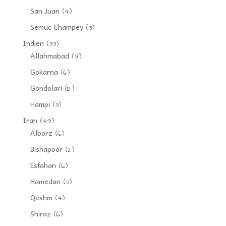
San Juan
(4)
Semuc Champey
(3)
Indien
(33)
Allahmabad
(9)
Gokarna
(6)
Gondolari
(12)
Hampi
(3)
Iran
(49)
Alborz
(6)
Bishapoor
(2)
Esfahan
(6)
Hamedan
(3)
Qeshm
(4)
Shiraz
(6)