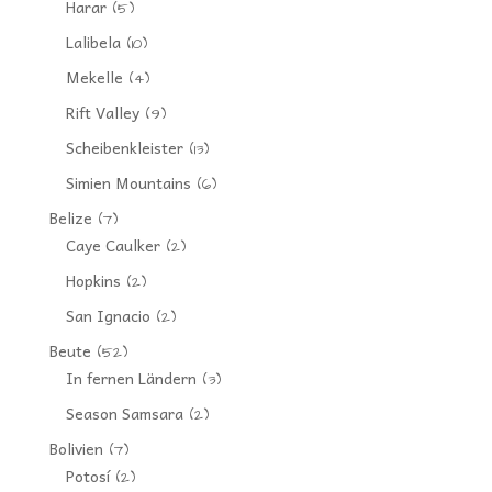
Harar
(5)
Lalibela
(10)
Mekelle
(4)
Rift Valley
(9)
Scheibenkleister
(13)
Simien Mountains
(6)
Belize
(7)
Caye Caulker
(2)
Hopkins
(2)
San Ignacio
(2)
Beute
(52)
In fernen Ländern
(3)
Season Samsara
(2)
Bolivien
(7)
Potosí
(2)