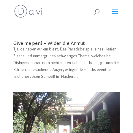
Give me pen! – Wider die Armut
Tja, da haben wir ein Biest. Das Paradebeispiel eines Heißen
Eisens und immergrünes schwieriges Thema, welches bei
Diskussionspartnern nicht selten tiefes Luftholen, gerunzelte
Stirnen, hilfesuchende Augen, wringende Hände, eventuell
leicht nervösen Schweiß im Nacken...