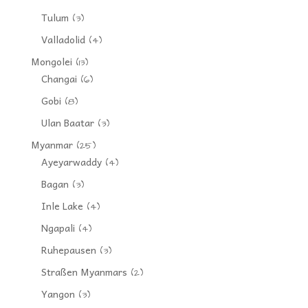
Tulum
(3)
Valladolid
(4)
Mongolei
(13)
Changai
(6)
Gobi
(8)
Ulan Baatar
(3)
Myanmar
(25)
Ayeyarwaddy
(4)
Bagan
(3)
Inle Lake
(4)
Ngapali
(4)
Ruhepausen
(3)
Straßen Myanmars
(2)
Yangon
(3)