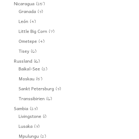
Nicaragua
(25)
Granada
(3)
León
(4)
Little Big Corn
(7)
Ometepe
(4)
Tisey
(6)
Russland
(16)
Baikal-See
(2)
Moskau
(5)
Sankt Petersburg
(3)
Transsibirien
(6)
Sambia
(23)
Livingstone
(1)
Lusaka
(3)
Mpulungu
(2)