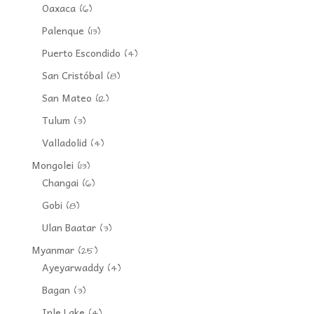
Oaxaca
(6)
Palenque
(13)
Puerto Escondido
(4)
San Cristóbal
(8)
San Mateo
(12)
Tulum
(3)
Valladolid
(4)
Mongolei
(13)
Changai
(6)
Gobi
(8)
Ulan Baatar
(3)
Myanmar
(25)
Ayeyarwaddy
(4)
Bagan
(3)
Inle Lake
(4)