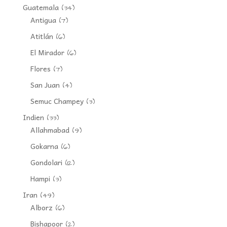
Guatemala
(34)
Antigua
(7)
Atitlán
(6)
El Mirador
(6)
Flores
(7)
San Juan
(4)
Semuc Champey
(3)
Indien
(33)
Allahmabad
(9)
Gokarna
(6)
Gondolari
(12)
Hampi
(3)
Iran
(49)
Alborz
(6)
Bishapoor
(2)