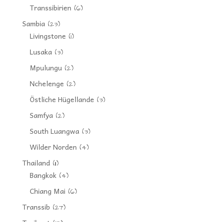
Transsibirien
(6)
Sambia
(23)
Livingstone
(1)
Lusaka
(3)
Mpulungu
(2)
Nchelenge
(2)
Östliche Hügellande
(3)
Samfya
(2)
South Luangwa
(3)
Wilder Norden
(4)
Thailand
(11)
Bangkok
(4)
Chiang Mai
(6)
Transsib
(27)