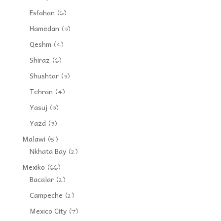
Esfahan
(6)
Hamedan
(3)
Qeshm
(4)
Shiraz
(6)
Shushtar
(3)
Tehran
(4)
Yasuj
(3)
Yazd
(3)
Malawi
(5)
Nkhata Bay
(2)
Mexiko
(66)
Bacalar
(2)
Campeche
(2)
Mexico City
(7)