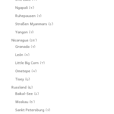
Ngapali
(4)
Ruhepausen
(3)
Straßen Myanmars
(2)
Yangon
(3)
Nicaragua
(25)
Granada
(3)
León
(4)
Little Big Corn
(7)
Ometepe
(4)
Tisey
(6)
Russland
(16)
Baikal-See
(2)
Moskau
(5)
Sankt Petersburg
(3)