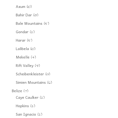
Axum
(10)
Bahir Dar
(8)
Bale Mountains
(5)
Gondar
(2)
Harar
(5)
Lalibela
(10)
Mekelle
(4)
Rift Valley
(9)
Scheibenkleister
(13)
Simien Mountains
(6)
Belize
(7)
Caye Caulker
(2)
Hopkins
(2)
San Ignacio
(2)