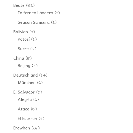
Beute
(52)
In fernen Ländern
(3)
Season Samsara
(2)
Bolivien
(7)
Potosí
(2)
Sucre
(5)
China
(5)
Beijing
(4)
Deutschland
(24)
München
(6)
El Salvador
(12)
Alegría
(2)
Ataco
(5)
El Esteron
(4)
Erewhon
(102)