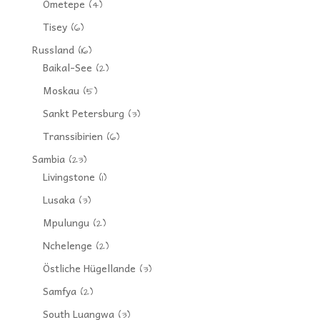
Ometepe
(4)
Tisey
(6)
Russland
(16)
Baikal-See
(2)
Moskau
(5)
Sankt Petersburg
(3)
Transsibirien
(6)
Sambia
(23)
Livingstone
(1)
Lusaka
(3)
Mpulungu
(2)
Nchelenge
(2)
Östliche Hügellande
(3)
Samfya
(2)
South Luangwa
(3)