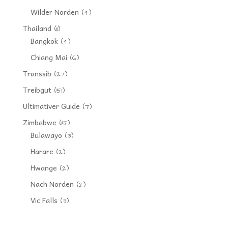
Wilder Norden
(4)
Thailand
(11)
Bangkok
(4)
Chiang Mai
(6)
Transsib
(27)
Treibgut
(51)
Ultimativer Guide
(7)
Zimbabwe
(15)
Bulawayo
(3)
Harare
(2)
Hwange
(2)
Nach Norden
(2)
Vic Falls
(3)