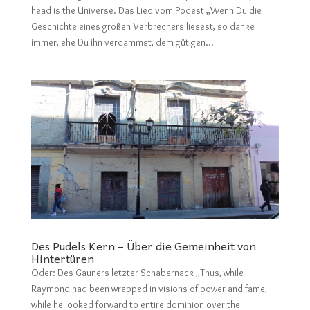
head is the Universe. Das Lied vom Podest „Wenn Du die
Geschichte eines großen Verbrechers liesest, so danke
immer, ehe Du ihn verdammst, dem gütigen...
Des Pudels Kern – Über die Gemeinheit von
Hintertüren
Oder: Des Gauners letzter Schabernack „Thus, while
Raymond had been wrapped in visions of power and fame,
while he looked forward to entire dominion over the