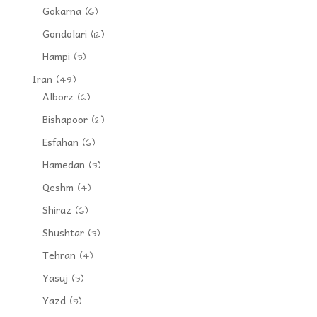
Gokarna
(6)
Gondolari
(12)
Hampi
(3)
Iran
(49)
Alborz
(6)
Bishapoor
(2)
Esfahan
(6)
Hamedan
(3)
Qeshm
(4)
Shiraz
(6)
Shushtar
(3)
Tehran
(4)
Yasuj
(3)
Yazd
(3)