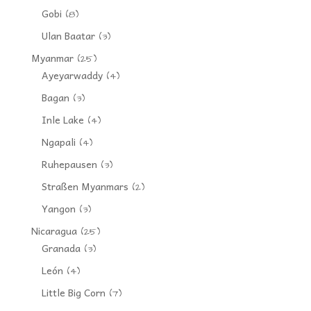
Gobi
(8)
Ulan Baatar
(3)
Myanmar
(25)
Ayeyarwaddy
(4)
Bagan
(3)
Inle Lake
(4)
Ngapali
(4)
Ruhepausen
(3)
Straßen Myanmars
(2)
Yangon
(3)
Nicaragua
(25)
Granada
(3)
León
(4)
Little Big Corn
(7)