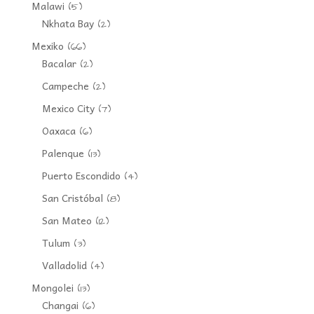
Malawi
(5)
Nkhata Bay
(2)
Mexiko
(66)
Bacalar
(2)
Campeche
(2)
Mexico City
(7)
Oaxaca
(6)
Palenque
(13)
Puerto Escondido
(4)
San Cristóbal
(8)
San Mateo
(12)
Tulum
(3)
Valladolid
(4)
Mongolei
(13)
Changai
(6)