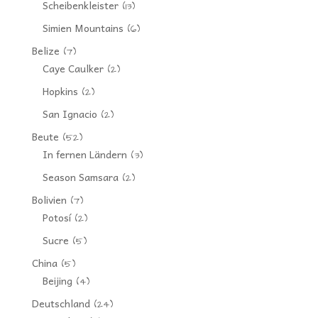
Scheibenkleister
(13)
Simien Mountains
(6)
Belize
(7)
Caye Caulker
(2)
Hopkins
(2)
San Ignacio
(2)
Beute
(52)
In fernen Ländern
(3)
Season Samsara
(2)
Bolivien
(7)
Potosí
(2)
Sucre
(5)
China
(5)
Beijing
(4)
Deutschland
(24)