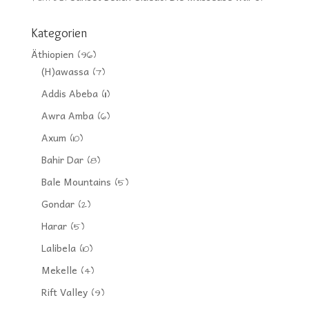
Kategorien
Äthiopien
(96)
(H)awassa
(7)
Addis Abeba
(11)
Awra Amba
(6)
Axum
(10)
Bahir Dar
(8)
Bale Mountains
(5)
Gondar
(2)
Harar
(5)
Lalibela
(10)
Mekelle
(4)
Rift Valley
(9)