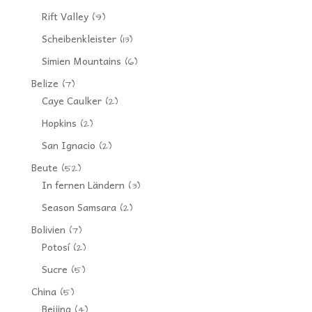
Rift Valley
(9)
Scheibenkleister
(13)
Simien Mountains
(6)
Belize
(7)
Caye Caulker
(2)
Hopkins
(2)
San Ignacio
(2)
Beute
(52)
In fernen Ländern
(3)
Season Samsara
(2)
Bolivien
(7)
Potosí
(2)
Sucre
(5)
China
(5)
Beijing
(4)