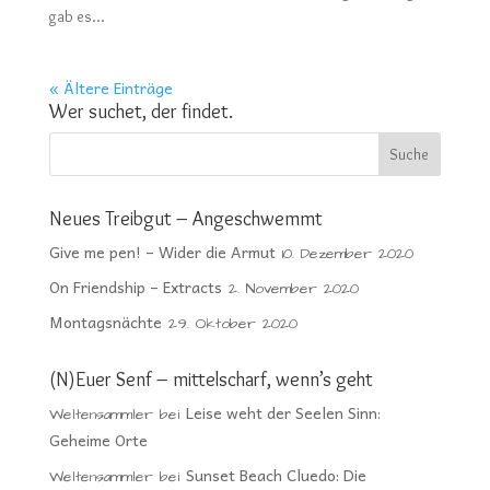
gab es...
« Ältere Einträge
Wer suchet, der findet.
Neues Treibgut – Angeschwemmt
Give me pen! – Wider die Armut
10. Dezember 2020
On Friendship – Extracts
2. November 2020
Montagsnächte
29. Oktober 2020
(N)Euer Senf – mittelscharf, wenn’s geht
Leise weht der Seelen Sinn:
Weltensammler
bei
Geheime Orte
Sunset Beach Cluedo: Die
Weltensammler
bei