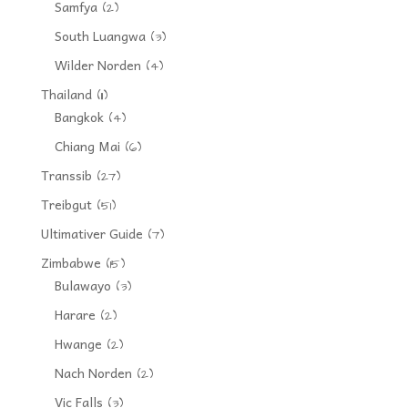
Samfya
(2)
South Luangwa
(3)
Wilder Norden
(4)
Thailand
(11)
Bangkok
(4)
Chiang Mai
(6)
Transsib
(27)
Treibgut
(51)
Ultimativer Guide
(7)
Zimbabwe
(15)
Bulawayo
(3)
Harare
(2)
Hwange
(2)
Nach Norden
(2)
Vic Falls
(3)