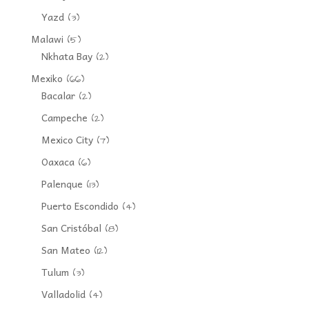
Yazd
(3)
Malawi
(5)
Nkhata Bay
(2)
Mexiko
(66)
Bacalar
(2)
Campeche
(2)
Mexico City
(7)
Oaxaca
(6)
Palenque
(13)
Puerto Escondido
(4)
San Cristóbal
(8)
San Mateo
(12)
Tulum
(3)
Valladolid
(4)