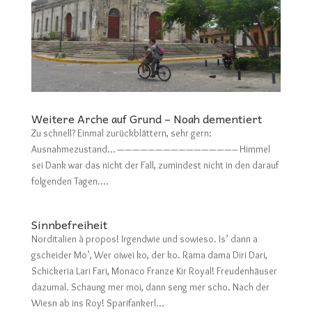
Weitere Arche auf Grund – Noah dementiert
Zu schnell? Einmal zurückblättern, sehr gern:
Ausnahmezustand… ———————————————– Himmel
sei Dank war das nicht der Fall, zumindest nicht in den darauf
folgenden Tagen....
Sinnbefreiheit
Norditalien à propos! Irgendwie und sowieso. Is’ dann a
gscheider Mo’, Wer oiwei ko, der ko. Rama dama Diri Dari,
Schickeria Lari Fari, Monaco Franze Kir Royal! Freudenhäuser
dazumal. Schaung mer moi, dann seng mer scho. Nach der
Wiesn ab ins Roy! Sparifankerl...