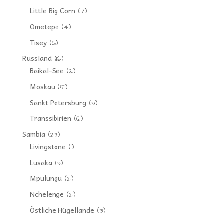
Little Big Corn
(7)
Ometepe
(4)
Tisey
(6)
Russland
(16)
Baikal-See
(2)
Moskau
(5)
Sankt Petersburg
(3)
Transsibirien
(6)
Sambia
(23)
Livingstone
(1)
Lusaka
(3)
Mpulungu
(2)
Nchelenge
(2)
Östliche Hügellande
(3)