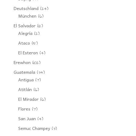
Deutschland
(24)
München
(6)
El Salvador
(12)
Alegría
(2)
Ataco
(5)
El Esteron
(4)
Erewhon
(102)
Guatemala
(34)
Antigua
(7)
Atitlán
(6)
El Mirador
(6)
Flores
(7)
San Juan
(4)
Semuc Champey
(3)