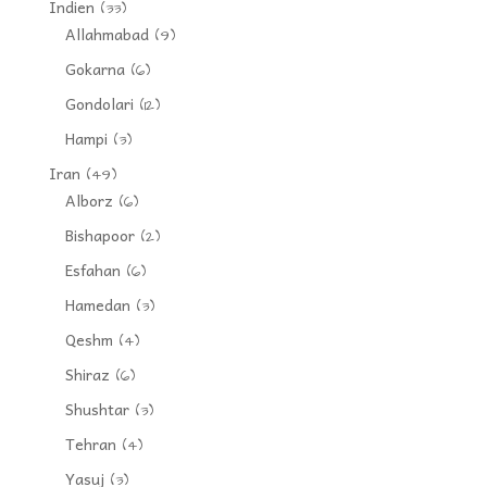
Indien
(33)
Allahmabad
(9)
Gokarna
(6)
Gondolari
(12)
Hampi
(3)
Iran
(49)
Alborz
(6)
Bishapoor
(2)
Esfahan
(6)
Hamedan
(3)
Qeshm
(4)
Shiraz
(6)
Shushtar
(3)
Tehran
(4)
Yasuj
(3)