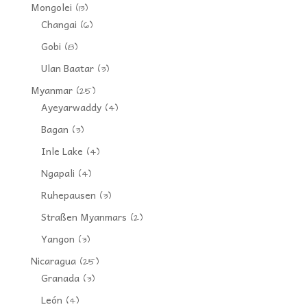
Mongolei
(13)
Changai
(6)
Gobi
(8)
Ulan Baatar
(3)
Myanmar
(25)
Ayeyarwaddy
(4)
Bagan
(3)
Inle Lake
(4)
Ngapali
(4)
Ruhepausen
(3)
Straßen Myanmars
(2)
Yangon
(3)
Nicaragua
(25)
Granada
(3)
León
(4)