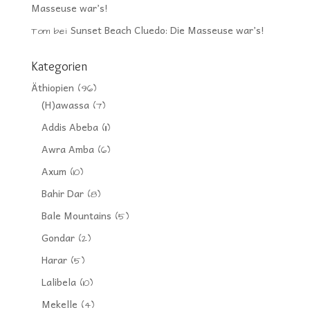
Masseuse war’s!
Sunset Beach Cluedo: Die Masseuse war’s!
Tom
bei
Kategorien
Äthiopien
(96)
(H)awassa
(7)
Addis Abeba
(11)
Awra Amba
(6)
Axum
(10)
Bahir Dar
(8)
Bale Mountains
(5)
Gondar
(2)
Harar
(5)
Lalibela
(10)
Mekelle
(4)