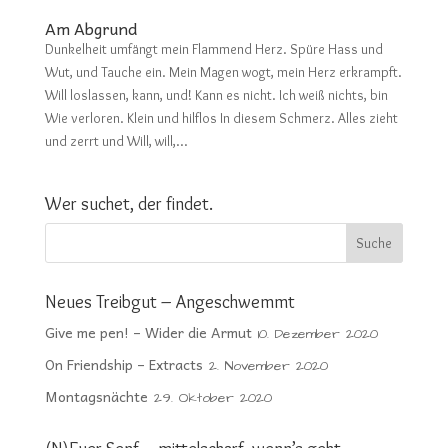
Am Abgrund
Dunkelheit umfängt mein Flammend Herz. Spüre Hass und
Wut, und Tauche ein. Mein Magen wogt, mein Herz erkrampft.
Will loslassen, kann, und! Kann es nicht. Ich weiß nichts, bin
Wie verloren. Klein und hilflos In diesem Schmerz. Alles zieht
und zerrt und Will, will,...
Wer suchet, der findet.
Neues Treibgut – Angeschwemmt
Give me pen! – Wider die Armut
10. Dezember 2020
On Friendship – Extracts
2. November 2020
Montagsnächte
29. Oktober 2020