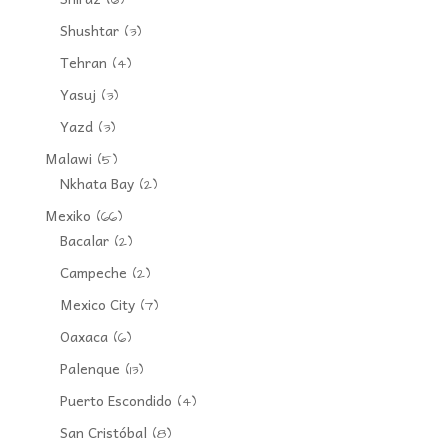
(6)
Shushtar
(3)
Tehran
(4)
Yasuj
(3)
Yazd
(3)
Malawi
(5)
Nkhata Bay
(2)
Mexiko
(66)
Bacalar
(2)
Campeche
(2)
Mexico City
(7)
Oaxaca
(6)
Palenque
(13)
Puerto Escondido
(4)
San Cristóbal
(8)