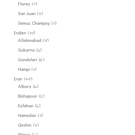
Flores
(7)
San Juan
(4)
Semuc Champey
(3)
Indien
(33)
Allahmabad
(9)
Gokarna
(6)
Gondolari
(12)
Hampi
(3)
Iran
(49)
Alborz
(6)
Bishapoor
(2)
Esfahan
(6)
Hamedan
(3)
Qeshm
(4)
Shiraz