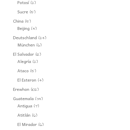
Potosí
(2)
Sucre
(5)
China
(5)
Beijing
(4)
Deutschland
(24)
München
(6)
El Salvador
(12)
Alegría
(2)
Ataco
(5)
El Esteron
(4)
Erewhon
(102)
Guatemala
(34)
Antigua
(7)
Atitlán
(6)
El Mirador
(6)