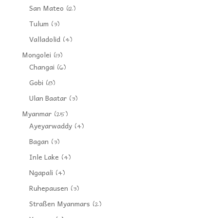
San Mateo
(12)
Tulum
(3)
Valladolid
(4)
Mongolei
(13)
Changai
(6)
Gobi
(8)
Ulan Baatar
(3)
Myanmar
(25)
Ayeyarwaddy
(4)
Bagan
(3)
Inle Lake
(4)
Ngapali
(4)
Ruhepausen
(3)
Straßen Myanmars
(2)