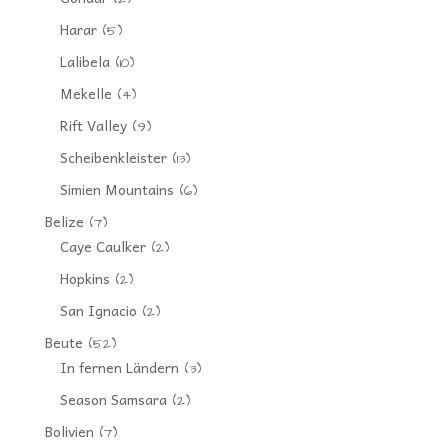
Harar
(5)
Lalibela
(10)
Mekelle
(4)
Rift Valley
(9)
Scheibenkleister
(13)
Simien Mountains
(6)
Belize
(7)
Caye Caulker
(2)
Hopkins
(2)
San Ignacio
(2)
Beute
(52)
In fernen Ländern
(3)
Season Samsara
(2)
Bolivien
(7)