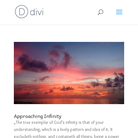
Approaching Infinity
„The true exemplar of God’s infinity is that of your
understanding, which is a lively pattern and idea of it. It
excludeth nothing, and containeth all things, being a power