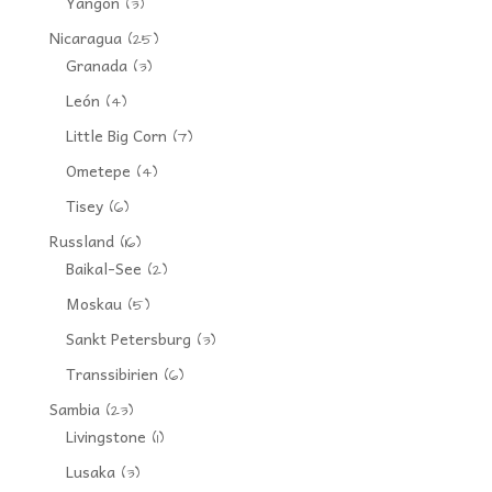
Yangon
(3)
Nicaragua
(25)
Granada
(3)
León
(4)
Little Big Corn
(7)
Ometepe
(4)
Tisey
(6)
Russland
(16)
Baikal-See
(2)
Moskau
(5)
Sankt Petersburg
(3)
Transsibirien
(6)
Sambia
(23)
Livingstone
(1)
Lusaka
(3)