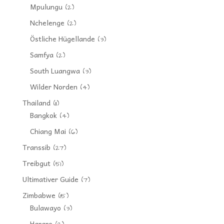
Mpulungu
(2)
Nchelenge
(2)
Östliche Hügellande
(3)
Samfya
(2)
South Luangwa
(3)
Wilder Norden
(4)
Thailand
(11)
Bangkok
(4)
Chiang Mai
(6)
Transsib
(27)
Treibgut
(51)
Ultimativer Guide
(7)
Zimbabwe
(15)
Bulawayo
(3)
Harare