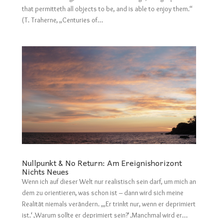
that permitteth all objects to be, and is able to enjoy them.“
(T. Traherne, „Centuries of...
Nullpunkt & No Return: Am Ereignishorizont
Nichts Neues
Wenn ich auf dieser Welt nur realistisch sein darf, um mich an
dem zu orientieren, was schon ist – dann wird sich meine
Realität niemals verändern. „,Er trinkt nur, wenn er deprimiert
ist.‘ ,Warum sollte er deprimiert sein?‘ ,Manchmal wird er...