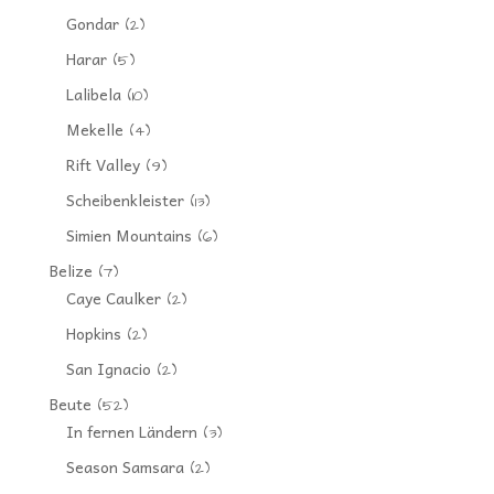
Gondar
(2)
Harar
(5)
Lalibela
(10)
Mekelle
(4)
Rift Valley
(9)
Scheibenkleister
(13)
Simien Mountains
(6)
Belize
(7)
Caye Caulker
(2)
Hopkins
(2)
San Ignacio
(2)
Beute
(52)
In fernen Ländern
(3)
Season Samsara
(2)