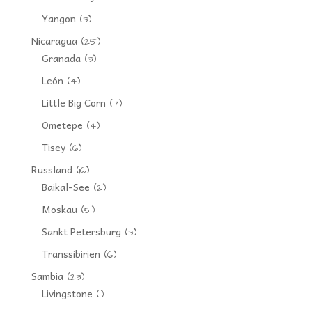
Yangon
(3)
Nicaragua
(25)
Granada
(3)
León
(4)
Little Big Corn
(7)
Ometepe
(4)
Tisey
(6)
Russland
(16)
Baikal-See
(2)
Moskau
(5)
Sankt Petersburg
(3)
Transsibirien
(6)
Sambia
(23)
Livingstone
(1)