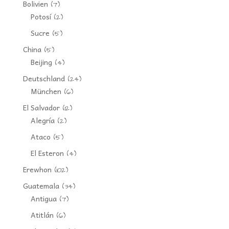
Bolivien
(7)
Potosí
(2)
Sucre
(5)
China
(5)
Beijing
(4)
Deutschland
(24)
München
(6)
El Salvador
(12)
Alegría
(2)
Ataco
(5)
El Esteron
(4)
Erewhon
(102)
Guatemala
(34)
Antigua
(7)
Atitlán
(6)