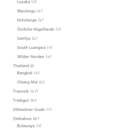
Lusaka
(3)
Mpulungu
(2)
Nchelenge
(2)
Östliche Hügellande
(3)
Samfya
(2)
South Luangwa
(3)
Wilder Norden
(4)
Thailand
(11)
Bangkok
(4)
Chiang Mai
(6)
Transsib
(27)
Treibgut
(51)
Ultimativer Guide
(7)
Zimbabwe
(15)
Bulawayo
(3)