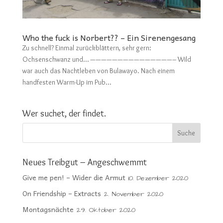
Who the fuck is Norbert?? – Ein Sirenengesang
Zu schnell? Einmal zurückblättern, sehr gern:
Ochsenschwanz und… ———————————————– Wild
war auch das Nachtleben von Bulawayo. Nach einem
handfesten Warm-Up im Pub...
Wer suchet, der findet.
Neues Treibgut – Angeschwemmt
Give me pen! – Wider die Armut
10. Dezember 2020
On Friendship – Extracts
2. November 2020
Montagsnächte
29. Oktober 2020