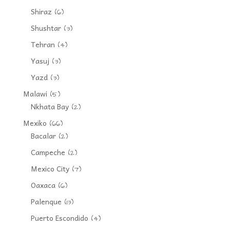
Shiraz
(6)
Shushtar
(3)
Tehran
(4)
Yasuj
(3)
Yazd
(3)
Malawi
(5)
Nkhata Bay
(2)
Mexiko
(66)
Bacalar
(2)
Campeche
(2)
Mexico City
(7)
Oaxaca
(6)
Palenque
(13)
Puerto Escondido
(4)