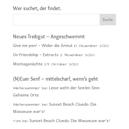
Wer suchet, der findet.
Neues Treibgut – Angeschwemmt
Give me pen! – Wider die Armut
10. Dezember 2020
On Friendship – Extracts
2. November 2020
Montagsnächte
29. Oktober 2020
(N)Euer Senf – mittelscharf, wenn’s geht
Leise weht der Seelen Sinn:
Weltensammler
bei
Geheime Orte
Sunset Beach Cluedo: Die
Weltensammler
bei
Masseuse war’s!
Sunset Beach Cluedo: Die Masseuse war’s!
Tom
bei