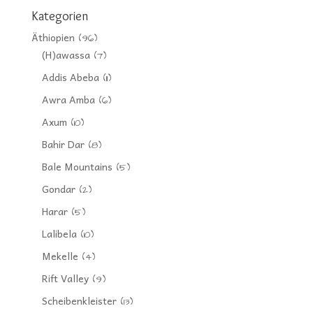
Kategorien
Äthiopien
(96)
(H)awassa
(7)
Addis Abeba
(11)
Awra Amba
(6)
Axum
(10)
Bahir Dar
(8)
Bale Mountains
(5)
Gondar
(2)
Harar
(5)
Lalibela
(10)
Mekelle
(4)
Rift Valley
(9)
Scheibenkleister
(13)