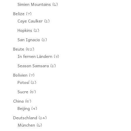
Simien Mountains
(6)
Belize
(7)
Caye Caulker
(2)
Hopkins
(2)
San Ignacio
(2)
Beute
(52)
In fernen Ländern
(3)
Season Samsara
(2)
Bolivien
(7)
Potosí
(2)
Sucre
(5)
China
(5)
Beijing
(4)
Deutschland
(24)
München
(6)