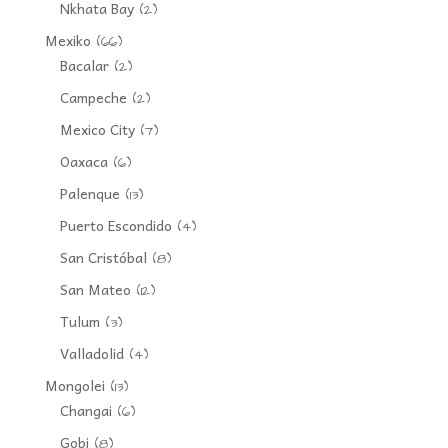
Nkhata Bay
(2)
Mexiko
(66)
Bacalar
(2)
Campeche
(2)
Mexico City
(7)
Oaxaca
(6)
Palenque
(13)
Puerto Escondido
(4)
San Cristóbal
(8)
San Mateo
(12)
Tulum
(3)
Valladolid
(4)
Mongolei
(13)
Changai
(6)
Gobi
(8)