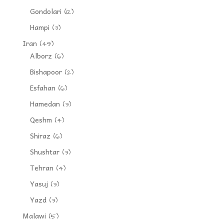
Gondolari
(12)
Hampi
(3)
Iran
(49)
Alborz
(6)
Bishapoor
(2)
Esfahan
(6)
Hamedan
(3)
Qeshm
(4)
Shiraz
(6)
Shushtar
(3)
Tehran
(4)
Yasuj
(3)
Yazd
(3)
Malawi
(5)