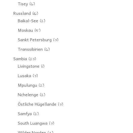
Tisey
(6)
Russland
(16)
Baikal-See
(2)
Moskau
(5)
Sankt Petersburg
(3)
Transsibirien
(6)
Sambia
(23)
Livingstone
(1)
Lusaka
(3)
Mpulungu
(2)
Nchelenge
(2)
Östliche Hügellande
(3)
Samfya
(2)
South Luangwa
(3)
Wilder Norden
(4)