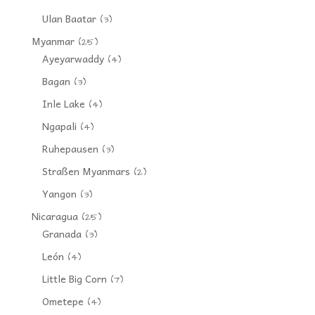
Ulan Baatar
(3)
Myanmar
(25)
Ayeyarwaddy
(4)
Bagan
(3)
Inle Lake
(4)
Ngapali
(4)
Ruhepausen
(3)
Straßen Myanmars
(2)
Yangon
(3)
Nicaragua
(25)
Granada
(3)
León
(4)
Little Big Corn
(7)
Ometepe
(4)