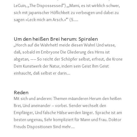
LeGuin, „The Dispossessed“) „‚Mami, es ist wirklich schwer,
sich mit japanischer Höflichkeit zu verbeugen und dabei zu
sagen »Leck mich am Arsch.«‘“ (S....
Um den heißen Brei herum: Spiralen
„Horch auf die Wahrheit! meide diesen Wahn! Und wisse,
daß, sobald im Embryone Die Gliederung des Hirns ist
abgetan, —– So reicht der Schöpfer selbst, erfreut, die Krone
Dem Kunstwerk der Natur, indem sein Geist Ihm Geist
einhaucht, daß selbst er darin...
Reden
Mit sich und anderen: Themen mäanderen Herum den heißen
Brei, Und aneinander – vorbei. Sender wechselt den
Empfänger, Und falsche Hälse werden länger. Sprache ist am
besten ungenau, Sehr kompliziert für Mann und Frau. Doktor
Freuds Dispositionen Sind mehr...