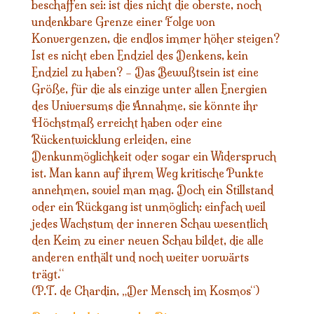
beschaffen sei: ist dies nicht die oberste, noch
undenkbare Grenze einer Folge von
Konvergenzen, die endlos immer höher steigen?
Ist es nicht eben Endziel des Denkens, kein
Endziel zu haben? – Das Bewußtsein ist eine
Größe, für die als einzige unter allen Energien
des Universums die Annahme, sie könnte ihr
Höchstmaß erreicht haben oder eine
Rückentwicklung erleiden, eine
Denkunmöglichkeit oder sogar ein Widerspruch
ist. Man kann auf ihrem Weg kritische Punkte
annehmen, soviel man mag. Doch ein Stillstand
oder ein Rückgang ist unmöglich: einfach weil
jedes Wachstum der inneren Schau wesentlich
den Keim zu einer neuen Schau bildet, die alle
anderen enthält und noch weiter vorwärts
trägt.“
(P.T. de Chardin, „Der Mensch im Kosmos“)