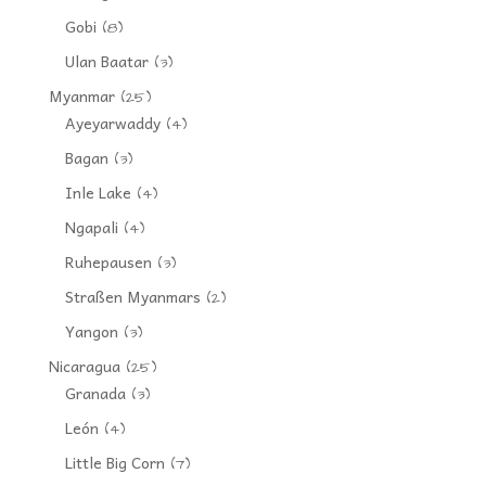
Gobi
(8)
Ulan Baatar
(3)
Myanmar
(25)
Ayeyarwaddy
(4)
Bagan
(3)
Inle Lake
(4)
Ngapali
(4)
Ruhepausen
(3)
Straßen Myanmars
(2)
Yangon
(3)
Nicaragua
(25)
Granada
(3)
León
(4)
Little Big Corn
(7)