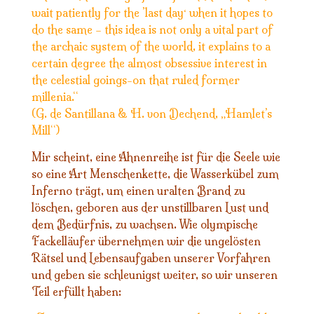
‘
wait patiently for the ’last day
when it hopes to
do the same – this idea is not only a vital part of
the archaic system of the world, it explains to a
certain degree the almost obsessive interest in
the celestial goings-on that ruled former
millenia.“
(G. de Santillana & H. von Dechend, „Hamlet’s
Mill“)
Mir scheint, eine Ahnenreihe ist für die Seele wie
so eine Art
Menschen
kette, die Wasserkübel zum
Inferno trägt, um einen uralten Brand zu
löschen, geboren aus der unstillbaren Lust und
dem Bedürfnis, zu wachsen. Wie olympische
Fackelläufer übernehmen wir die ungelösten
Rätsel und Lebensaufgaben unserer Vorfahren
und geben sie schleunigst weiter, so wir unseren
Teil erfüllt haben: