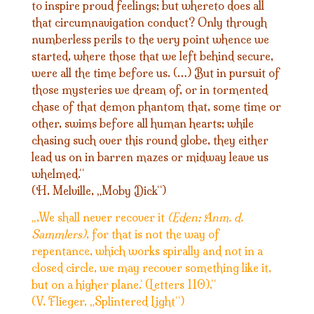
to inspire proud feelings; but whereto does all
that circumnavigation conduct? Only through
numberless perils to the very point whence we
started, where those that we left behind secure,
were all the time before us. (…) But in pursuit of
those mysteries we dream of, or in tormented
chase of that demon phantom that, some time or
other, swims before all human hearts; while
chasing such over this round globe, they either
lead us on in barren mazes or midway leave us
whelmed.“
(H. Melville, „Moby Dick“)
,We shall never recover it
(Eden; Anm. d.
„
Sammlers)
, for that is not the way of
repentance, which works spirally and not in a
closed circle, we may recover something like it,
but on a higher plane.‘ (Letters 110).“
(V. Flieger, „Splintered Light“)