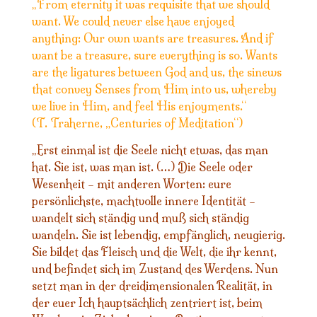
From eternity it was requisite that we should
„
want. We could never else have enjoyed
anything: Our own wants are treasures. And if
want be a treasure, sure everything is so. Wants
are the ligatures between God and us, the sinews
that convey Senses from Him into us, whereby
we live in Him, and feel His enjoyments.“
(T. Traherne, „Centuries of Meditation“)
Erst einmal ist die Seele nicht etwas, das man
„
hat. Sie ist, was man ist. (…) Die Seele oder
Wesenheit – mit anderen Worten: eure
persönlichste, machtvolle innere Identität –
wandelt sich ständig und muß sich ständig
wandeln. Sie ist lebendig, empfänglich, neugierig.
Sie bildet das Fleisch und die Welt, die ihr kennt,
und befindet sich im Zustand des Werdens. Nun
setzt man in der dreidimensionalen Realität, in
der euer Ich hauptsächlich zentriert ist, beim