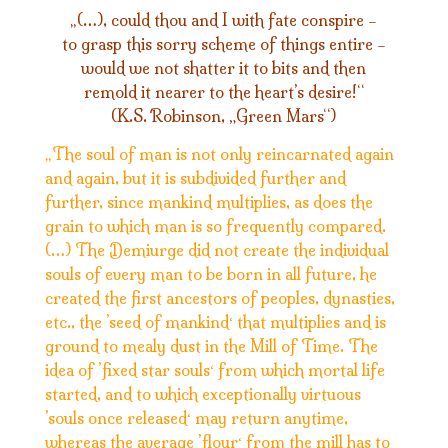
(…), could thou and I with fate conspire –
„
to grasp this sorry scheme of things entire –
would we not shatter it to bits and then
remold it nearer to the heart’s desire!“
(K.S. Robinson, „Green Mars“)
The soul of man is not only reincarnated again
„
and again, but it is subdivided further and
further, since mankind multiplies, as does the
grain to which man is so frequently compared.
(…) The Demiurge did not create the individual
souls of every man to be born in all future, he
created the first ancestors of peoples, dynasties,
‘
etc., the ’seed of mankind
that multiplies and is
ground to mealy dust in the Mill of Time. The
‘
idea of ’fixed star souls
from which mortal life
started, and to which exceptionally virtuous
‘
’souls once released
may return anytime,
‘
whereas the average ’flour
from the mill has to