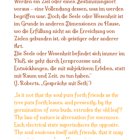
Werden ein Ziel oder einen Bestimmungsort
voraus – eine Vollendung dessen, was im werden
begriffen war. Doch die Seele oder Wesenheit ist
im Grunde in anderen Dimensionen zu Hause,
wo die Erfüllung nicht an die Erreichung von
Zielen gebunden ist, ob geistiger oder anderer
Art.
Die Seele oder Wesenheit befindet sich immer im
Fluß, sie geht durch Lernprozesse und
Entwicklungen, die mit subjektivem Erleben, statt
mit Raum und Zeit, zu tun haben.“
(J. Roberts, „Gespräche mit Seth“)
Is it not that the soul puts forth friends as the
„
tree puts forth leaves, and presently, by the
germination of new buds, extrudes the old leaf?
The law of nature is alternation for evermore.
Each electrical state superinduces the opposite.
The soul environs itself with friends, that it may