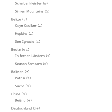
Scheibenkleister
(13)
Simien Mountains
(6)
Belize
(7)
Caye Caulker
(2)
Hopkins
(2)
San Ignacio
(2)
Beute
(52)
In fernen Ländern
(3)
Season Samsara
(2)
Bolivien
(7)
Potosí
(2)
Sucre
(5)
China
(5)
Beijing
(4)
Deutschland
(24)