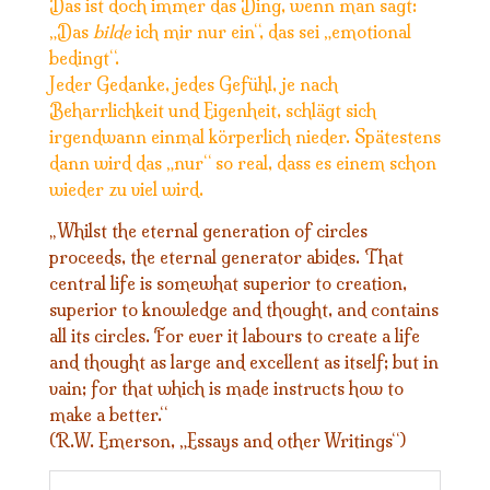
Das ist doch immer das Ding, wenn man sagt:
„Das
bilde
ich mir nur ein“, das sei „emotional
bedingt“.
Jeder Gedanke, jedes Gefühl, je nach
Beharrlichkeit und Eigenheit, schlägt sich
irgendwann einmal körperlich nieder. Spätestens
dann wird das „nur“ so real, dass es einem schon
wieder zu viel wird.
Whilst the eternal generation of circles
„
proceeds, the eternal generator abides. That
central life is somewhat superior to creation,
superior to knowledge and thought, and contains
all its circles. For ever it labours to create a life
and thought as large and excellent as itself; but in
vain; for that which is made instructs how to
make a better.“
(R.W. Emerson, „Essays and other Writings“)