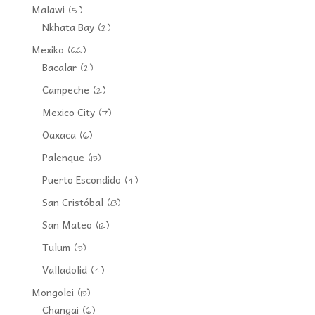
Malawi
(5)
Nkhata Bay
(2)
Mexiko
(66)
Bacalar
(2)
Campeche
(2)
Mexico City
(7)
Oaxaca
(6)
Palenque
(13)
Puerto Escondido
(4)
San Cristóbal
(8)
San Mateo
(12)
Tulum
(3)
Valladolid
(4)
Mongolei
(13)
Changai
(6)