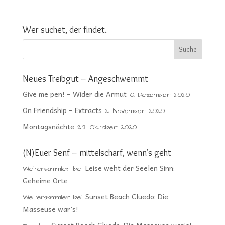
Wer suchet, der findet.
Neues Treibgut – Angeschwemmt
Give me pen! – Wider die Armut
10. Dezember 2020
On Friendship – Extracts
2. November 2020
Montagsnächte
29. Oktober 2020
(N)Euer Senf – mittelscharf, wenn’s geht
Leise weht der Seelen Sinn:
Weltensammler
bei
Geheime Orte
Sunset Beach Cluedo: Die
Weltensammler
bei
Masseuse war’s!