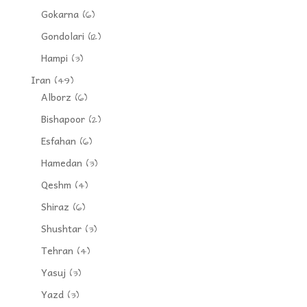
Gokarna
(6)
Gondolari
(12)
Hampi
(3)
Iran
(49)
Alborz
(6)
Bishapoor
(2)
Esfahan
(6)
Hamedan
(3)
Qeshm
(4)
Shiraz
(6)
Shushtar
(3)
Tehran
(4)
Yasuj
(3)
Yazd
(3)