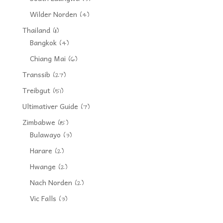
Wilder Norden
(4)
Thailand
(11)
Bangkok
(4)
Chiang Mai
(6)
Transsib
(27)
Treibgut
(51)
Ultimativer Guide
(7)
Zimbabwe
(15)
Bulawayo
(3)
Harare
(2)
Hwange
(2)
Nach Norden
(2)
Vic Falls
(3)