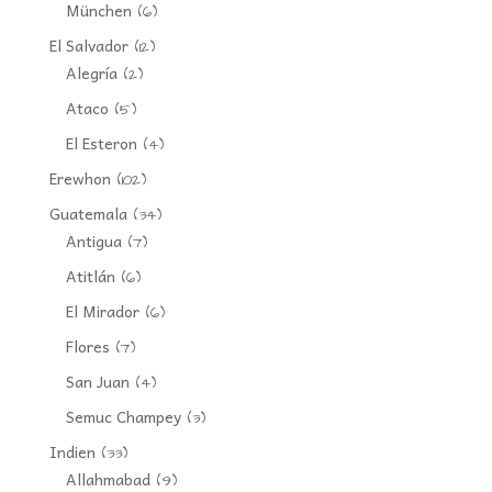
München
(6)
El Salvador
(12)
Alegría
(2)
Ataco
(5)
El Esteron
(4)
Erewhon
(102)
Guatemala
(34)
Antigua
(7)
Atitlán
(6)
El Mirador
(6)
Flores
(7)
San Juan
(4)
Semuc Champey
(3)
Indien
(33)
Allahmabad
(9)