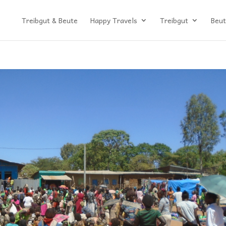
Treibgut & Beute
Happy Travels
Treibgut
Beut