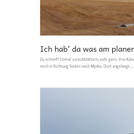
Ich hab’ da was am plane
Zu schnell? Einmal zurückblättern, sehr gern: V
mich in Richtung Süden nach Mpika. Dort angelangt...