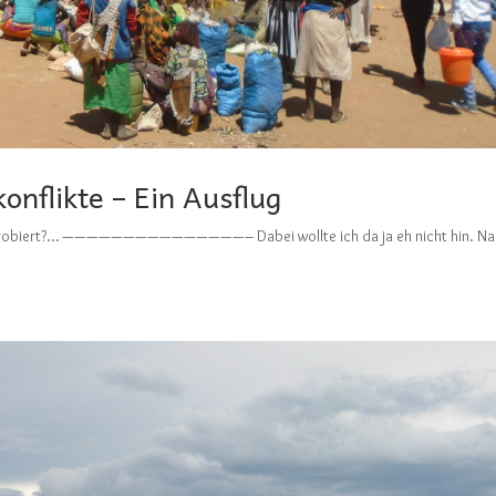
nflikte – Ein Ausflug
hon probiert?… ———————————————– Dabei wollte ich da ja eh nicht hin. N