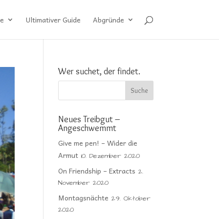
e
Ultimativer Guide
Abgründe
Wer suchet, der findet.
Neues Treibgut –
Angeschwemmt
Give me pen! – Wider die
Armut
10. Dezember 2020
On Friendship – Extracts
2.
November 2020
Montagsnächte
29. Oktober
2020