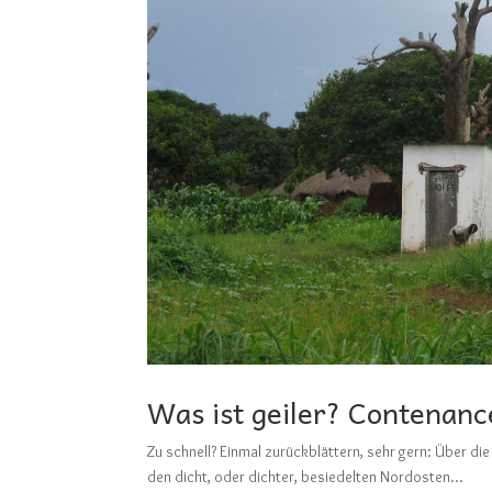
Was ist geiler? Contenanc
Zu schnell? Einmal zurückblättern, sehr gern: Üb
den dicht, oder dichter, besiedelten Nordosten...