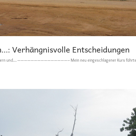
n…: Verhängnisvolle Entscheidungen
on Kaisern und… ———————————————– Mein neu eingeschlagener Kurs führt