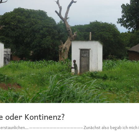
e oder Kontinenz?
er die erstaunlichen… ———————————————– Zunächst also begab ich mich 