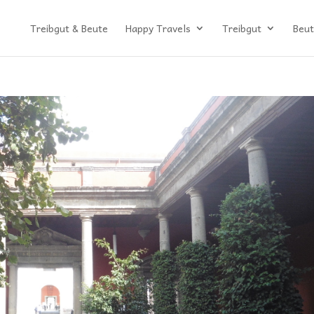
Treibgut & Beute
Happy Travels
Treibgut
Beut