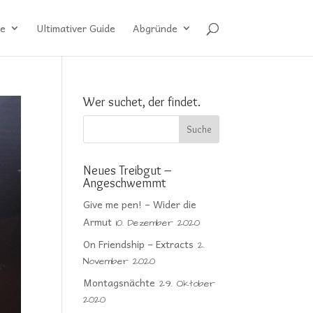
e
Ultimativer Guide
Abgründe
Wer suchet, der findet.
Neues Treibgut –
Angeschwemmt
Give me pen! – Wider die
Armut
10. Dezember 2020
On Friendship – Extracts
2.
November 2020
Montagsnächte
29. Oktober
2020