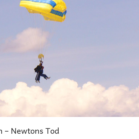
n – Newtons Tod