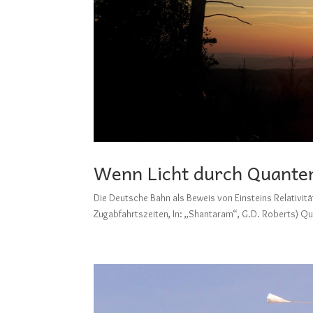
Wenn Licht durch Quanten
Die Deutsche Bahn als Beweis von Einsteins Relativitäts
Zugabfahrtszeiten, In: „Shantaram“, G.D. Roberts) Quan