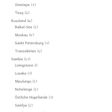
Ometepe
(4)
Tisey
(6)
Russland
(16)
Baikal-See
(2)
Moskau
(5)
Sankt Petersburg
(3)
Transsibirien
(6)
Sambia
(23)
Livingstone
(1)
Lusaka
(3)
Mpulungu
(2)
Nchelenge
(2)
Östliche Hügellande
(3)
Samfya
(2)