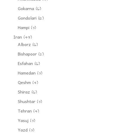
Gokarna
(6)
Gondolari
(12)
Hampi
(3)
Iran
(49)
Alborz
(6)
Bishapoor
(2)
Esfahan
(6)
Hamedan
(3)
Qeshm
(4)
Shiraz
(6)
Shushtar
(3)
Tehran
(4)
Yasuj
(3)
Yazd
(3)