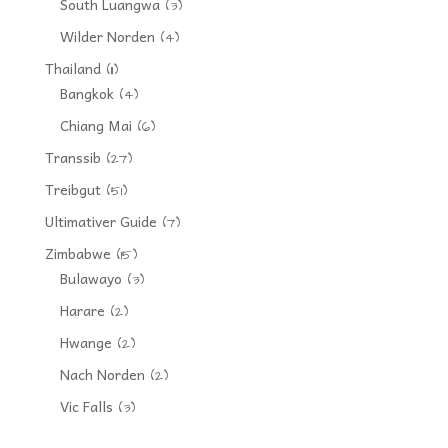
South Luangwa
(3)
Wilder Norden
(4)
Thailand
(11)
Bangkok
(4)
Chiang Mai
(6)
Transsib
(27)
Treibgut
(51)
Ultimativer Guide
(7)
Zimbabwe
(15)
Bulawayo
(3)
Harare
(2)
Hwange
(2)
Nach Norden
(2)
Vic Falls
(3)