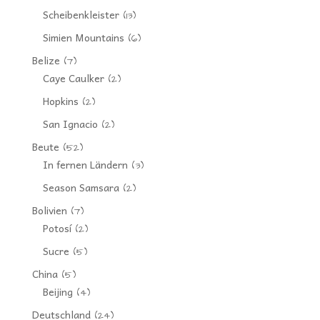
Scheibenkleister
(13)
Simien Mountains
(6)
Belize
(7)
Caye Caulker
(2)
Hopkins
(2)
San Ignacio
(2)
Beute
(52)
In fernen Ländern
(3)
Season Samsara
(2)
Bolivien
(7)
Potosí
(2)
Sucre
(5)
China
(5)
Beijing
(4)
Deutschland
(24)