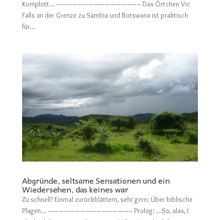
Komplott… ———————————————– Das Örtchen Vic
Falls an der Grenze zu Sambia und Botswana ist praktisch
für...
Abgründe, seltsame Sensationen und ein
Wiedersehen, das keines war
Zu schnell? Einmal zurückblättern, sehr gern: Über biblische
Plagen… ———————————————– Prolog: …So, alas, I