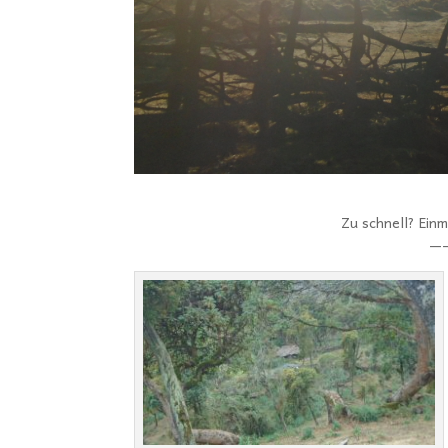
Zu schnell? Ein
—