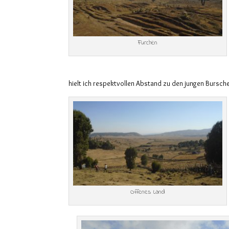
Furchen
hielt ich respektvollen Abstand zu den jungen Bursch
Offenes Land