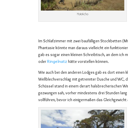
Mololicho
Im Schlafzimmer mit zwei baufälligen Stockbetten (M
Phantasie könnte man daraus vielleicht ein funktionie
gab es sogar einen kleinen Schreibtisch, an dem ich mi
Ringelnatz
oder
hätte vorstellen können.
Wie auch bei den anderen Lodges gab es dort einen k
Wellblechverschlag mit getrennter Dusche und WC, d
Schüssel stand in einem derart halsbrecherischen Win
gezwungen sah, vorher mindestens drei Stunden lang
vollführen, bevor ich einigermaßen das Gleichgewicht a