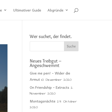
e
Ultimativer Guide
Abgründe
Wer suchet, der findet.
Neues Treibgut –
Angeschwemmt
Give me pen! – Wider die
Armut
10. Dezember 2020
On Friendship – Extracts
2.
November 2020
Montagsnächte
29. Oktober
2020