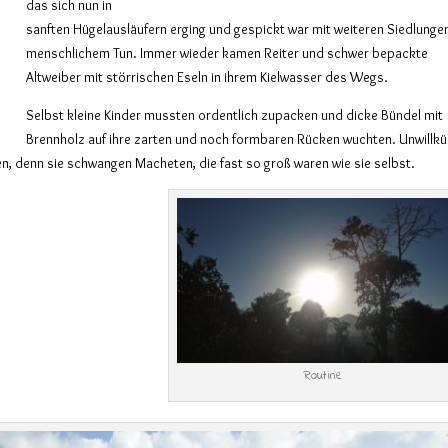
das sich nun in
sanften Hügelausläufern erging und gespickt war mit weiteren Siedlunge
menschlichem Tun. Immer wieder kamen Reiter und schwer bepackte
Altweiber mit störrischen Eseln in ihrem Kielwasser des Wegs.
Selbst kleine Kinder mussten ordentlich zupacken und dicke Bündel mit
Brennholz auf ihre zarten und noch formbaren Rücken wuchten. Unwillkü
en, denn sie schwangen Macheten, die fast so groß waren wie sie selbst.
Routine