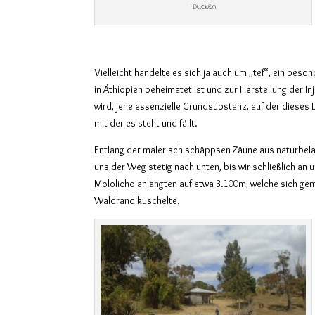
Ducken
Vielleicht handelte es sich ja auch um „tef“, ein beso
in Äthiopien beheimatet ist und zur Herstellung der I
wird, jene essenzielle Grundsubstanz, auf der dieses 
mit der es steht und fällt.
Entlang der malerisch schäppsen Zäune aus naturbel
uns der Weg stetig nach unten, bis wir schließlich an 
Mololicho anlangten auf etwa 3.100m, welche sich gem
Waldrand kuschelte.