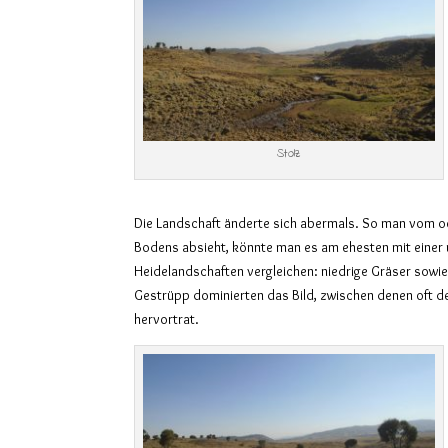
Stolz
Die Landschaft änderte sich abermals. So man vom o
Bodens absieht, könnte man es am ehesten mit einer
Heidelandschaften vergleichen: niedrige Gräser sow
Gestrüpp dominierten das Bild, zwischen denen oft de
hervortrat.