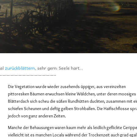
mal
zurückblättern
, sehr gern: Seele hart…
——————————————–
Die Vegetation wurde wieder zusehends üppiger, aus vereinzelten
pittoresken Bäumen erwuchsen kleine Wäldchen, unter deren moosiges
Blätterdach sich scheu die süßen Rundhütten duckten, zusammen mit ei
schiefen Scheunen und deftig gelben Strohballen. Die Haifischflosse sp
jedoch von ganz anderen Zeiten.
Manche der Behausungen waren kaum mehr als leidlich geflickte Gerippe
vielleicht ist es manchen Locals während der Trockenzeit auch grad egal