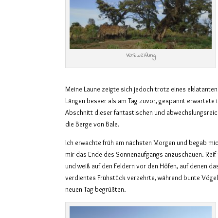
Verzweiflung
Meine Laune zeigte sich jedoch trotz eines eklatante
Längen besser als am Tag zuvor, gespannt erwartete i
Abschnitt dieser fantastischen und abwechslungsre
die Berge von Bale.
Ich erwachte früh am nächsten Morgen und begab mich
mir das Ende des Sonnenaufgangs anzuschauen. Reif 
und weiß auf den Feldern vor den Höfen, auf denen da
verdientes Frühstück verzehrte, während bunte Vöge
neuen Tag begrüßten.