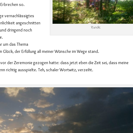
 Erbrechen so.
ge vernachlässigtes
nlichkeit angeschnitten
Runde
 und dringend noch
e.
ogar um das Thema
em Glück, der Erfüllung all meiner Wünsche im Wege stand.
h vor der Zeremonie gezogen hatte: dass jetzt eben die Zeit sei, dass meine
n richtig ausspielte. Teh, schaler Wortwitz, verzeiht.