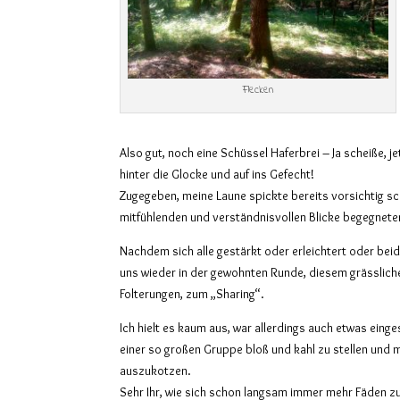
Flecken
Also gut, noch eine Schüssel Haferbrei – Ja scheiße, 
hinter die Glocke und auf ins Gefecht!
Zugegeben, meine Laune spickte bereits vorsichtig sc
mitfühlenden und verständnisvollen Blicke begegnete
Nachdem sich alle gestärkt oder erleichtert oder bei
uns wieder in der gewohnten Runde, diesem grässlic
Folterungen, zum „Sharing“.
Ich hielt es kaum aus, war allerdings auch etwas eing
einer so großen Gruppe bloß und kahl zu stellen und 
auszukotzen.
Sehr Ihr, wie sich schon langsam immer mehr Fäden