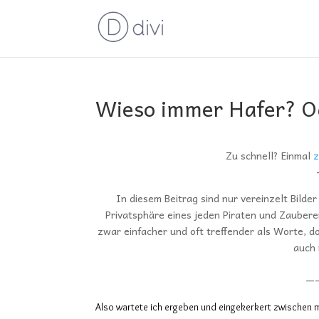
Wieso immer Hafer? O
Zu schnell? Einmal
z
In diesem Beitrag sind nur vereinzelt Bil
Privatsphäre eines jeden Piraten und Zauberer
zwar einfacher und oft treffender als Worte, do
auch 
—
Also wartete ich ergeben und eingekerkert zwischen m