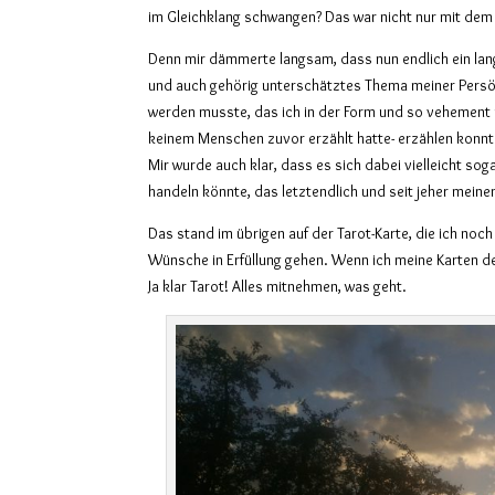
im Gleichklang schwangen? Das war nicht nur mit dem
Denn mir dämmerte langsam, dass nun endlich ein lan
und auch gehörig unterschätztes Thema meiner Persö
werden musste, das ich in der Form und so vehement
keinem Menschen zuvor erzählt hatte- erzählen konnt
Mir wurde auch klar, dass es sich dabei vielleicht s
handeln könnte, das letztendlich und seit jeher mein
Das stand im übrigen auf der Tarot-Karte, die ich noc
Wünsche in Erfüllung gehen. Wenn ich meine Karten den
Ja klar Tarot! Alles mitnehmen, was geht.