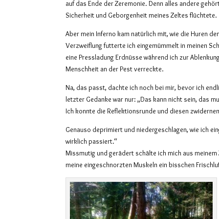
auf das Ende der Zeremonie. Denn alles andere gehört
Sicherheit und Geborgenheit meines Zeltes flüchtete.
Aber mein Inferno kam natürlich mit, wie die Huren de
Verzweiflung futterte ich eingemümmelt in meinen Sch
eine Pressladung Erdnüsse während ich zur Ablenkung 
Menschheit an der Pest verreckte.
Na, das passt, dachte ich noch bei mir, bevor ich end
letzter Gedanke war nur: „Das kann nicht sein, das 
Ich konnte die Reflektionsrunde und diesen zwiderne
Genauso deprimiert und niedergeschlagen, wie ich ein
wirklich passiert.“
Missmutig und gerädert schälte ich mich aus meinem 
meine eingeschnorzten Muskeln ein bisschen Frischl