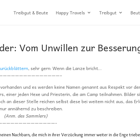
Treibgut & Beute
Happy Travels
Treibgut
Beut
der: Vom Unwillen zur Besserun
urückblättern
, sehr gern: Wenn die Lanze bricht…
———————————————–
der vorhanden und es werden keine Namen genannt aus Respekt vor de
s, einer jeden Hexe und Priesterin, die am Camp teilnahmen. Bilder s
ch an dieser Stelle reichen selbst diese bei weitem nicht aus, das Er
nur annähernd zu beschreiben.
(Anm. des Sammlers)
——————————————-
einen Nachbarn, die mich in ihrer Verzückung immer weiter in die Enge triebe