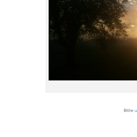
Bitte
u