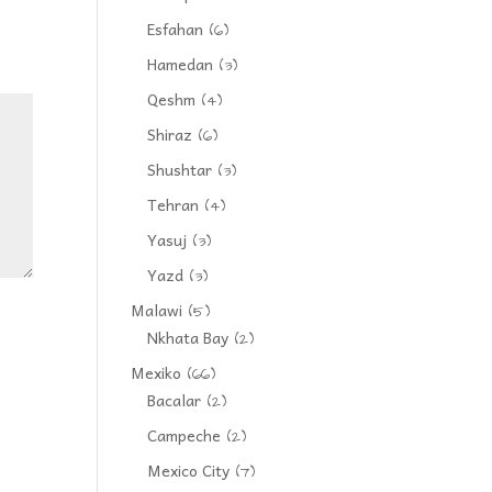
Esfahan
(6)
Hamedan
(3)
Qeshm
(4)
Shiraz
(6)
Shushtar
(3)
Tehran
(4)
Yasuj
(3)
Yazd
(3)
Malawi
(5)
Nkhata Bay
(2)
Mexiko
(66)
Bacalar
(2)
Campeche
(2)
Mexico City
(7)