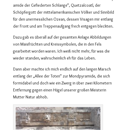
amide der Gefiederten Schlange“, Quetzalcoatl, der
Schöpfergott der mittelamerikanischen Völker und Sinnbild
für den unermesslichen Ozean, dessen Visagen mir entlang
der Front und am Treppenaufgang frech entgegen bleckten.
Dazu gab es überall auf der gesamten Anlage Abbildungen
von Maisfrüchten und Kreissymbolen, die in den Fels
gearbeitet worden waren. Ich weiß nicht mehr, für was die
wieder standen, wahrscheinlich eh für das Leben.
Dann aber machte ich mich endlich auf den langen Marsch
entlang der „Allee der Toten“ zur Mondpyramide, die sich
formidabel und doch wie ein Zwerg in über zwei Kilometern
Entfernung gegen einen Hügel unserer großen Meisterin
Mutter Natur abhob.