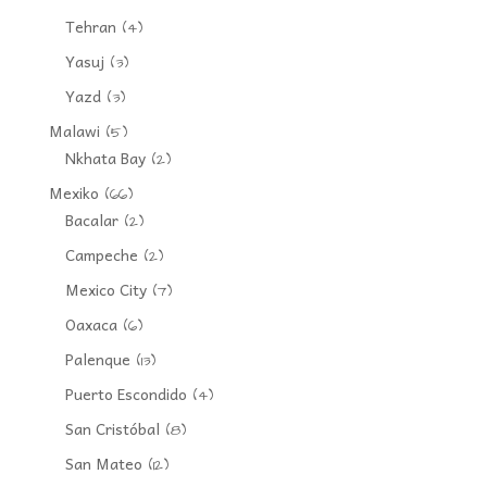
Tehran
(4)
Yasuj
(3)
Yazd
(3)
Malawi
(5)
Nkhata Bay
(2)
Mexiko
(66)
Bacalar
(2)
Campeche
(2)
Mexico City
(7)
Oaxaca
(6)
Palenque
(13)
Puerto Escondido
(4)
San Cristóbal
(8)
San Mateo
(12)