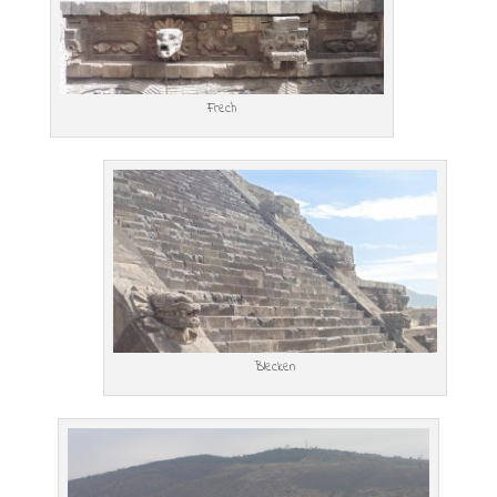
Frech
Blecken