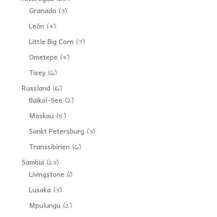
Granada
(3)
León
(4)
Little Big Corn
(7)
Ometepe
(4)
Tisey
(6)
Russland
(16)
Baikal-See
(2)
Moskau
(5)
Sankt Petersburg
(3)
Transsibirien
(6)
Sambia
(23)
Livingstone
(1)
Lusaka
(3)
Mpulungu
(2)