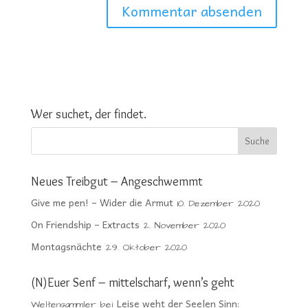
Wer suchet, der findet.
Neues Treibgut – Angeschwemmt
Give me pen! – Wider die Armut
10. Dezember 2020
On Friendship – Extracts
2. November 2020
Montagsnächte
29. Oktober 2020
(N)Euer Senf – mittelscharf, wenn’s geht
Leise weht der Seelen Sinn:
Weltensammler
bei