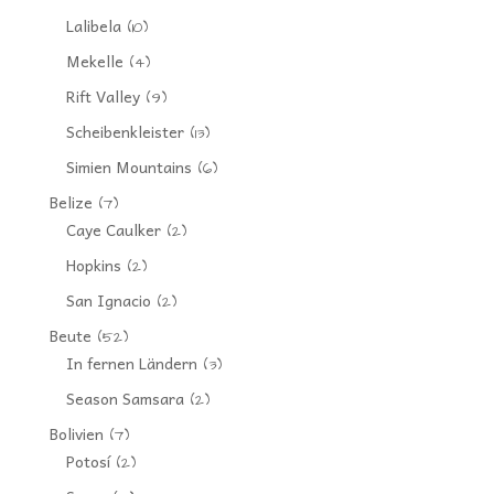
Lalibela
(10)
Mekelle
(4)
Rift Valley
(9)
Scheibenkleister
(13)
Simien Mountains
(6)
Belize
(7)
Caye Caulker
(2)
Hopkins
(2)
San Ignacio
(2)
Beute
(52)
In fernen Ländern
(3)
Season Samsara
(2)
Bolivien
(7)
Potosí
(2)