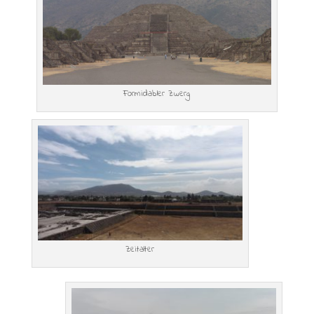
Formidabler Zwerg
Zeitalter