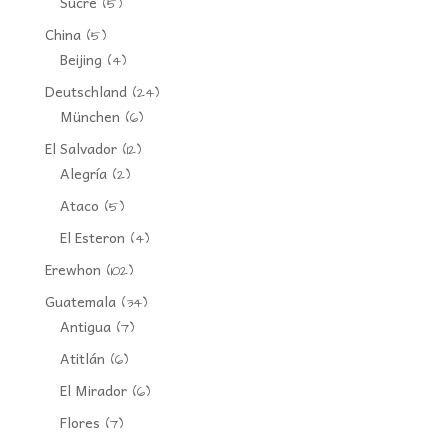
Sucre
(5)
China
(5)
Beijing
(4)
Deutschland
(24)
München
(6)
El Salvador
(12)
Alegría
(2)
Ataco
(5)
El Esteron
(4)
Erewhon
(102)
Guatemala
(34)
Antigua
(7)
Atitlán
(6)
El Mirador
(6)
Flores
(7)