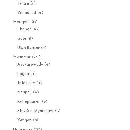
Tulum
(3)
Valladolid
(4)
Mongolei
(13)
Changai
(6)
Gobi
(8)
Ulan Baatar
(3)
Myanmar
(25)
Ayeyarwaddy
(4)
Bagan
(3)
Inle Lake
(4)
Ngapali
(4)
Ruhepausen
(3)
Straßen Myanmars
(2)
Yangon
(3)
Nicaragua
(25)