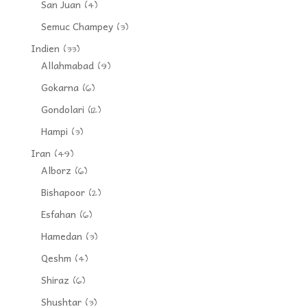
San Juan
(4)
Semuc Champey
(3)
Indien
(33)
Allahmabad
(9)
Gokarna
(6)
Gondolari
(12)
Hampi
(3)
Iran
(49)
Alborz
(6)
Bishapoor
(2)
Esfahan
(6)
Hamedan
(3)
Qeshm
(4)
Shiraz
(6)
Shushtar
(3)