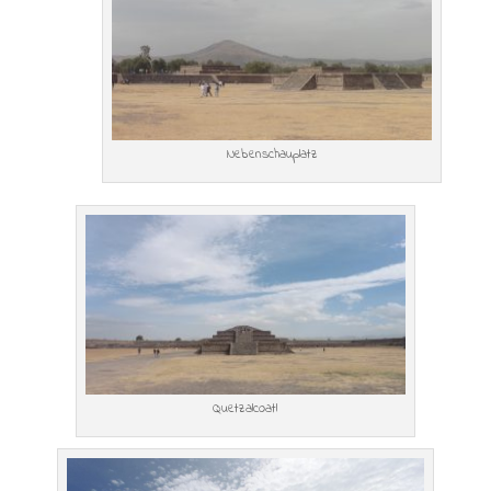
Nebenschauplatz
Quetzalcoatl