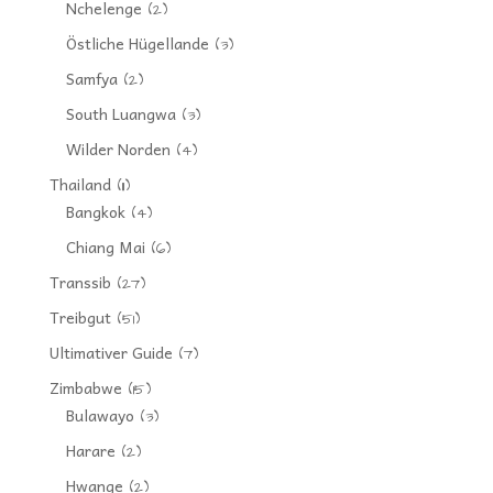
Nchelenge
(2)
Östliche Hügellande
(3)
Samfya
(2)
South Luangwa
(3)
Wilder Norden
(4)
Thailand
(11)
Bangkok
(4)
Chiang Mai
(6)
Transsib
(27)
Treibgut
(51)
Ultimativer Guide
(7)
Zimbabwe
(15)
Bulawayo
(3)
Harare
(2)
Hwange
(2)