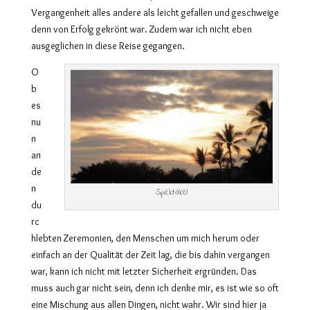
Vergangenheit alles andere als leicht gefallen und geschweige
denn von Erfolg gekrönt war. Zudem war ich nicht eben
ausgeglichen in diese Reise gegangen.
O
b
es
nu
n
an
de
n
Spektakel
du
rc
hlebten Zeremonien, den Menschen um mich herum oder
einfach an der Qualität der Zeit lag, die bis dahin vergangen
war, kann ich nicht mit letzter Sicherheit ergründen. Das
muss auch gar nicht sein, denn ich denke mir, es ist wie so oft
eine Mischung aus allen Dingen, nicht wahr. Wir sind hier ja