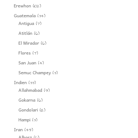
Erewhon
(102)
Guatemala
(34)
Antigua
(7)
Atitlán
(6)
El Mirador
(6)
Flores
(7)
San Juan
(4)
Semuc Champey
(3)
Indien
(33)
Allahmabad
(9)
Gokarna
(6)
Gondolari
(12)
Hampi
(3)
Iran
(49)
Alborz
(6)