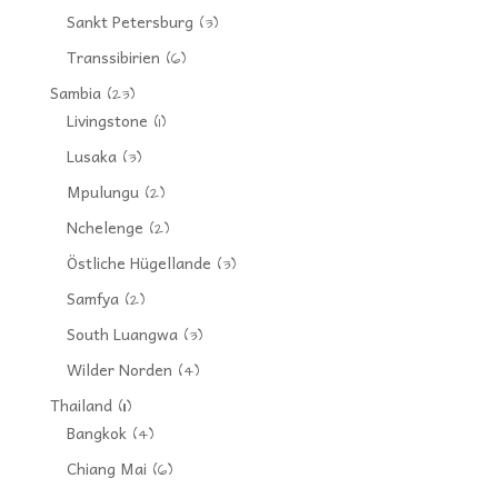
Sankt Petersburg
(3)
Transsibirien
(6)
Sambia
(23)
Livingstone
(1)
Lusaka
(3)
Mpulungu
(2)
Nchelenge
(2)
Östliche Hügellande
(3)
Samfya
(2)
South Luangwa
(3)
Wilder Norden
(4)
Thailand
(11)
Bangkok
(4)
Chiang Mai
(6)