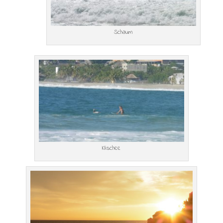
Schaum
Klischee