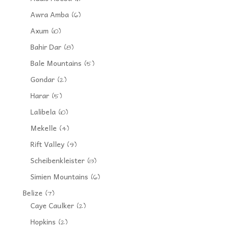
Awra Amba
(6)
Axum
(10)
Bahir Dar
(8)
Bale Mountains
(5)
Gondar
(2)
Harar
(5)
Lalibela
(10)
Mekelle
(4)
Rift Valley
(9)
Scheibenkleister
(13)
Simien Mountains
(6)
Belize
(7)
Caye Caulker
(2)
Hopkins
(2)