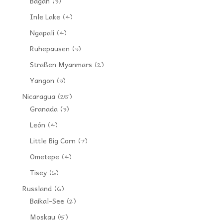
Bagan
(3)
Inle Lake
(4)
Ngapali
(4)
Ruhepausen
(3)
Straßen Myanmars
(2)
Yangon
(3)
Nicaragua
(25)
Granada
(3)
León
(4)
Little Big Corn
(7)
Ometepe
(4)
Tisey
(6)
Russland
(16)
Baikal-See
(2)
Moskau
(5)