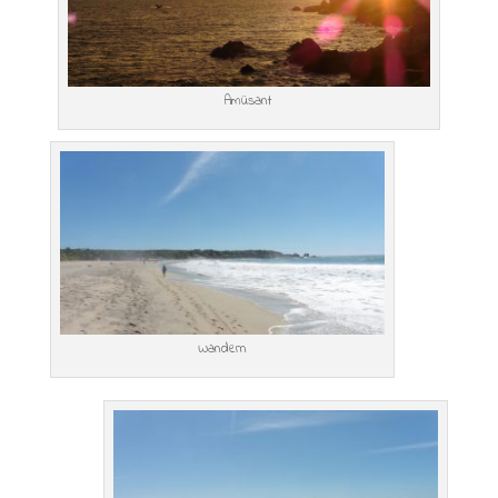
Amüsant
Wandern