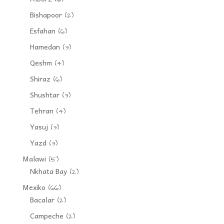
Bishapoor
(2)
Esfahan
(6)
Hamedan
(3)
Qeshm
(4)
Shiraz
(6)
Shushtar
(3)
Tehran
(4)
Yasuj
(3)
Yazd
(3)
Malawi
(5)
Nkhata Bay
(2)
Mexiko
(66)
Bacalar
(2)
Campeche
(2)