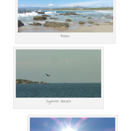
Felsen
Zigarette danach