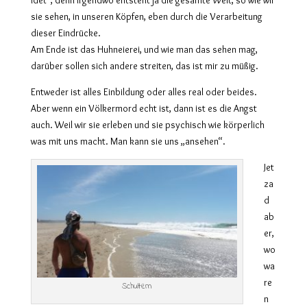
sie sehen, in unseren Köpfen, eben durch die Verarbeitung
dieser Eindrücke.
Am Ende ist das Huhneierei, und wie man das sehen mag,
darüber sollen sich andere streiten, das ist mir zu müßig.
Entweder ist alles Einbildung oder alles real oder beides.
Aber wenn ein Völkermord echt ist, dann ist es die Angst
auch. Weil wir sie erleben und sie psychisch wie körperlich
was mit uns macht. Man kann sie uns „ansehen“.
Jet
za
d
ab
er,
wo
wa
re
Schultern
n