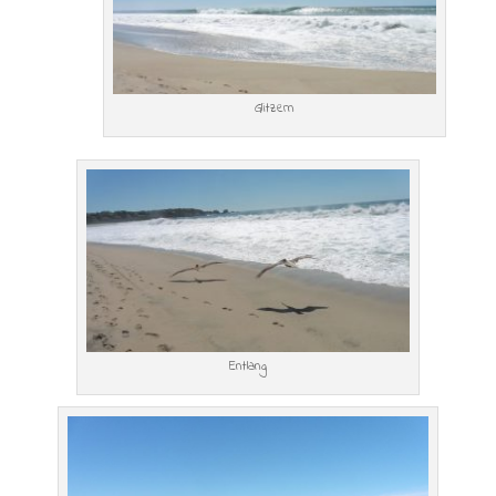
Glitzern
Entlang