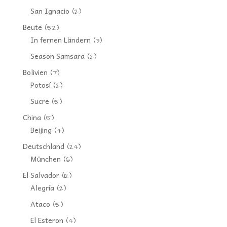
San Ignacio
(2)
Beute
(52)
In fernen Ländern
(3)
Season Samsara
(2)
Bolivien
(7)
Potosí
(2)
Sucre
(5)
China
(5)
Beijing
(4)
Deutschland
(24)
München
(6)
El Salvador
(12)
Alegría
(2)
Ataco
(5)
El Esteron
(4)