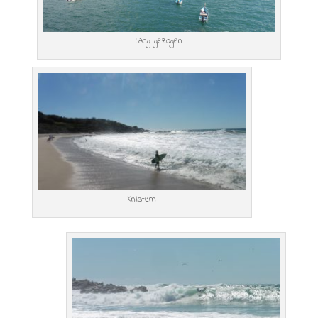
Lang gezogen
Knistern