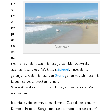
Da
s
Eg
o
ist
pr
ak
tis
Akademiker
ch
nu
r ein Teil von dem, was mich als ganzen Mensch wirklich
Spiegel
ausmacht auf dieser Welt, mein
, hinter
den ich
Grund
gelangen und dem ich auf den
gehen will. Ich muss mir
ja auch selber antworten können.
Wer weiß, vielleicht bin ich am Ende ganz wer anders. Man
wird sehen.
Jedenfalls gefiel es mir, dass ich mir im Zuge dieser ganzen
Klamotte keinerlei Sorgen machte oder von übersteigerten*