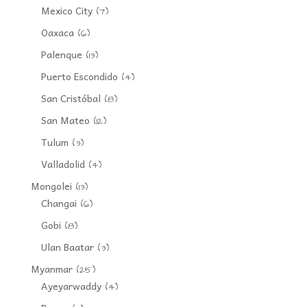
Mexico City
(7)
Oaxaca
(6)
Palenque
(13)
Puerto Escondido
(4)
San Cristóbal
(8)
San Mateo
(12)
Tulum
(3)
Valladolid
(4)
Mongolei
(13)
Changai
(6)
Gobi
(8)
Ulan Baatar
(3)
Myanmar
(25)
Ayeyarwaddy
(4)