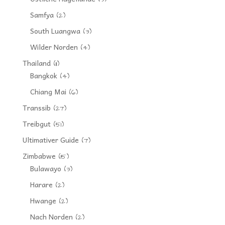
Samfya
(2)
South Luangwa
(3)
Wilder Norden
(4)
Thailand
(11)
Bangkok
(4)
Chiang Mai
(6)
Transsib
(27)
Treibgut
(51)
Ultimativer Guide
(7)
Zimbabwe
(15)
Bulawayo
(3)
Harare
(2)
Hwange
(2)
Nach Norden
(2)