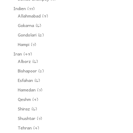
Indien
(33)
Allahmabad
(9)
Gokarna
(6)
Gondolari
(12)
Hampi
(3)
Iran
(49)
Alborz
(6)
Bishapoor
(2)
Esfahan
(6)
Hamedan
(3)
Qeshm
(4)
Shiraz
(6)
Shushtar
(3)
Tehran
(4)