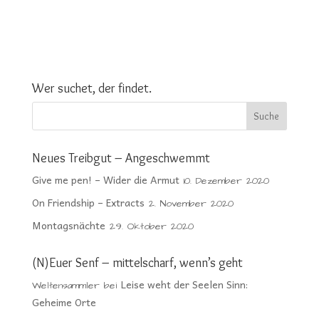
Wer suchet, der findet.
Neues Treibgut – Angeschwemmt
Give me pen! – Wider die Armut
10. Dezember 2020
On Friendship – Extracts
2. November 2020
Montagsnächte
29. Oktober 2020
(N)Euer Senf – mittelscharf, wenn’s geht
Leise weht der Seelen Sinn:
Weltensammler
bei
Geheime Orte