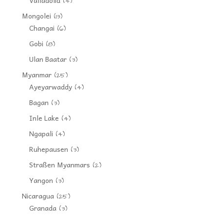
Valladolid
(4)
Mongolei
(13)
Changai
(6)
Gobi
(8)
Ulan Baatar
(3)
Myanmar
(25)
Ayeyarwaddy
(4)
Bagan
(3)
Inle Lake
(4)
Ngapali
(4)
Ruhepausen
(3)
Straßen Myanmars
(2)
Yangon
(3)
Nicaragua
(25)
Granada
(3)