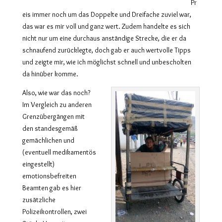
Pr
eis immer noch um das Doppelte und Dreifache zuviel war,
das war es mir voll und ganz wert. Zudem handelte es sich
nicht nur um eine durchaus anständige Strecke, die er da
schnaufend zurücklegte, doch gab er auch wertvolle Tipps
und zeigte mir, wie ich möglichst schnell und unbescholten
da hinüber komme.
Also, wie war das noch?
Im Vergleich zu anderen
Grenzübergängen mit
den standesgemäß
gemächlichen und
(eventuell medikamentös
eingestellt)
emotionsbefreiten
Beamten gab es hier
zusätzliche
Polizeikontrollen, zwei