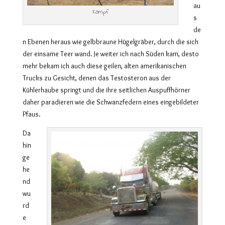
au
Kampf
s
de
n Ebenen heraus wie gelbbraune Hügelgräber, durch die sich
der einsame Teer wand. Je weiter ich nach Süden kam, desto
mehr bekam ich auch diese geilen, alten amerikanischen
Trucks zu Gesicht, denen das Testosteron aus der
Kühlerhaube springt und die ihre seitlichen Auspuffhörner
daher paradieren wie die Schwanzfedern eines eingebildeter
Pfaus.
Da
hin
ge
he
nd
wu
rd
e