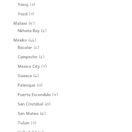
Yasuj
(3)
Yazd
(3)
Malawi
(5)
Nkhata Bay
(2)
Mexiko
(66)
Bacalar
(2)
Campeche
(2)
Mexico City
(7)
Oaxaca
(6)
Palenque
(13)
Puerto Escondido
(4)
San Cristóbal
(8)
San Mateo
(12)
Tulum
(3)