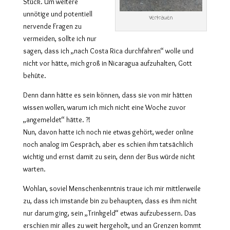
Stück. Um weitere
unnötige und potentiell
Vertrauen
nervende Fragen zu
vermeiden, sollte ich nur
sagen, dass ich „nach Costa Rica durchfahren“ wolle und
nicht vor hätte, mich groß in Nicaragua aufzuhalten, Gott
behüte.
Denn dann hätte es sein können, dass sie von mir hätten
wissen wollen, warum ich mich nicht eine Woche zuvor
„angemeldet“ hätte. ?!
Nun, davon hatte ich noch nie etwas gehört, weder online
noch analog im Gespräch, aber es schien ihm tatsächlich
wichtig und ernst damit zu sein, denn der Bus würde nicht
warten.
Wohlan, soviel Menschenkenntnis traue ich mir mittlerweile
zu, dass ich imstande bin zu behaupten, dass es ihm nicht
nur darum ging, sein „Trinkgeld“ etwas aufzubessern. Das
erschien mir alles zu weit hergeholt, und an Grenzen kommt