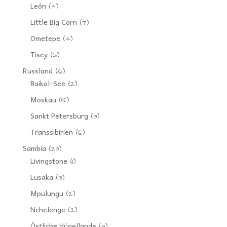
León
(4)
Little Big Corn
(7)
Ometepe
(4)
Tisey
(6)
Russland
(16)
Baikal-See
(2)
Moskau
(5)
Sankt Petersburg
(3)
Transsibirien
(6)
Sambia
(23)
Livingstone
(1)
Lusaka
(3)
Mpulungu
(2)
Nchelenge
(2)
Östliche Hügellande
(3)