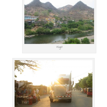
Hügel