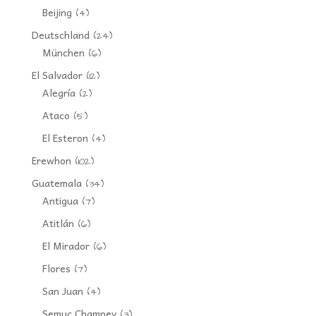
Beijing
(4)
Deutschland
(24)
München
(6)
El Salvador
(12)
Alegría
(2)
Ataco
(5)
El Esteron
(4)
Erewhon
(102)
Guatemala
(34)
Antigua
(7)
Atitlán
(6)
El Mirador
(6)
Flores
(7)
San Juan
(4)
Semuc Champey
(3)