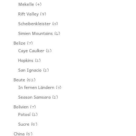
Mekelle
(4)
Rift Valley
(9)
Scheibenkleister
(13)
Simien Mountains
(6)
Belize
(7)
Caye Caulker
(2)
Hopkins
(2)
San Ignacio
(2)
Beute
(52)
In fernen Ländern
(3)
Season Samsara
(2)
Bolivien
(7)
Potosí
(2)
Sucre
(5)
China
(5)