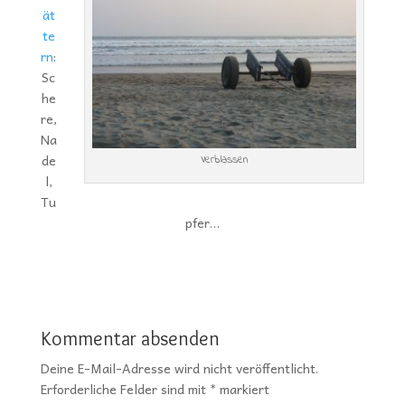
ät
te
rn
:
Sc
he
re,
Na
de
Verblassen
l,
Tu
pfer…
Kommentar absenden
Deine E-Mail-Adresse wird nicht veröffentlicht.
Erforderliche Felder sind mit
*
markiert