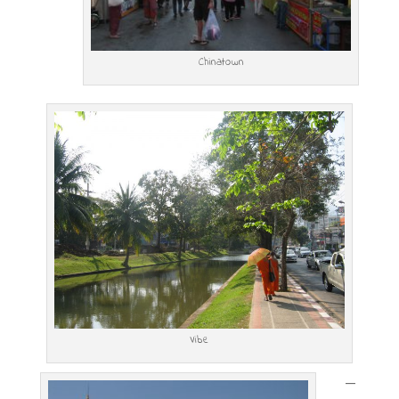
Chinatown
Vibe
—