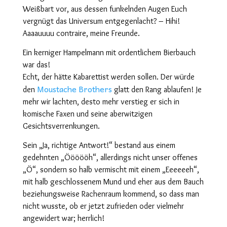
Weißbart vor, aus dessen funkelnden Augen Euch
vergnügt das Universum entgegenlacht? – Hihi!
Aaaauuuu contraire, meine Freunde.
Ein kerniger Hampelmann mit ordentlichem Bierbauch
war das!
Echt, der hätte Kabarettist werden sollen. Der würde
Moustache Brothers
den
glatt den Rang ablaufen! Je
mehr wir lachten, desto mehr verstieg er sich in
komische Faxen und seine aberwitzigen
Gesichtsverrenkungen.
Sein „Ja, richtige Antwort!“ bestand aus einem
gedehnten „Öööööh“, allerdings nicht unser offenes
„Ö“, sondern so halb vermischt mit einem „Eeeeeeh“,
mit halb geschlossenem Mund und eher aus dem Bauch
beziehungsweise Rachenraum kommend, so dass man
nicht wusste, ob er jetzt zufrieden oder vielmehr
angewidert war; herrlich!