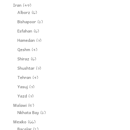
Iran
(49)
Alborz
(6)
Bishapoor
(2)
Esfahan
(6)
Hamedan
(3)
Qeshm
(4)
Shiraz
(6)
Shushtar
(3)
Tehran
(4)
Yasuj
(3)
Yazd
(3)
Malawi
(5)
Nkhata Bay
(2)
Mexiko
(66)
Bacalar
(2)