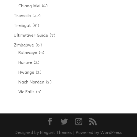
Chiang Mai
(6)
Transsib
(27)
Treibgut
(51)
Ultimativer Guide
(7)
Zimbabwe
(15)
Bulawayo
(3)
Harare
(2)
Hwange
(2)
Nach Norden
(2)
Vic Falls
(3)
Designed by
Elegant Themes
| Powered by
WordPress