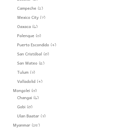
Campeche
(2)
Mexico City
(7)
Oaxaca
(6)
Palenque
(13)
Puerto Escondido
(4)
San Cristóbal
(8)
San Mateo
(12)
Tulum
(3)
Valladolid
(4)
Mongolei
(13)
Changai
(6)
Gobi
(8)
Ulan Baatar
(3)
Myanmar
(25)