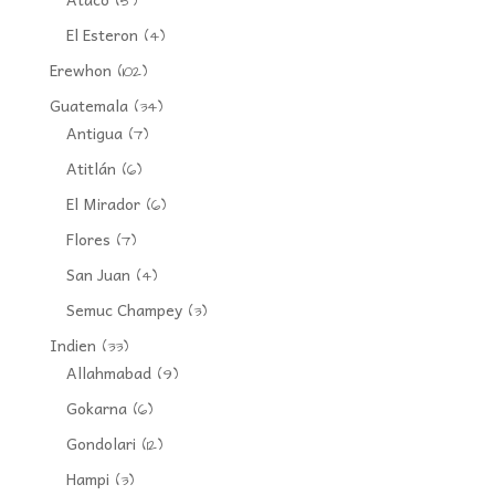
(5)
El Esteron
(4)
Erewhon
(102)
Guatemala
(34)
Antigua
(7)
Atitlán
(6)
El Mirador
(6)
Flores
(7)
San Juan
(4)
Semuc Champey
(3)
Indien
(33)
Allahmabad
(9)
Gokarna
(6)
Gondolari
(12)
Hampi
(3)