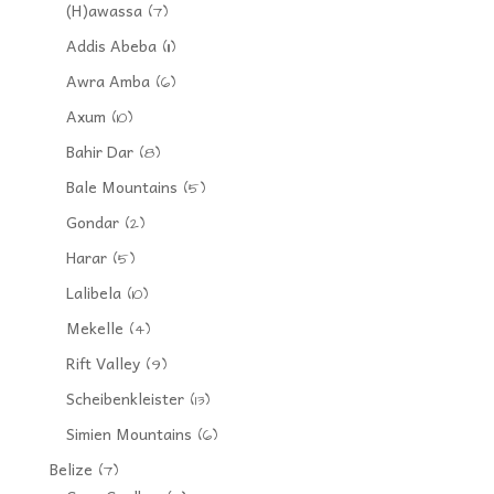
(H)awassa
(7)
Addis Abeba
(11)
Awra Amba
(6)
Axum
(10)
Bahir Dar
(8)
Bale Mountains
(5)
Gondar
(2)
Harar
(5)
Lalibela
(10)
Mekelle
(4)
Rift Valley
(9)
Scheibenkleister
(13)
Simien Mountains
(6)
Belize
(7)