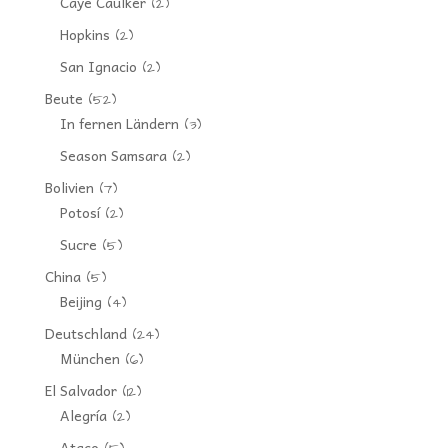
Caye Caulker
(2)
Hopkins
(2)
San Ignacio
(2)
Beute
(52)
In fernen Ländern
(3)
Season Samsara
(2)
Bolivien
(7)
Potosí
(2)
Sucre
(5)
China
(5)
Beijing
(4)
Deutschland
(24)
München
(6)
El Salvador
(12)
Alegría
(2)
Ataco