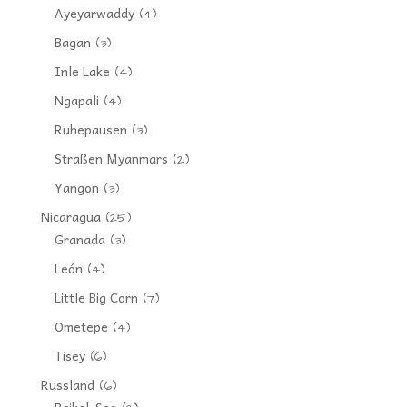
Ayeyarwaddy
(4)
Bagan
(3)
Inle Lake
(4)
Ngapali
(4)
Ruhepausen
(3)
Straßen Myanmars
(2)
Yangon
(3)
Nicaragua
(25)
Granada
(3)
León
(4)
Little Big Corn
(7)
Ometepe
(4)
Tisey
(6)
Russland
(16)