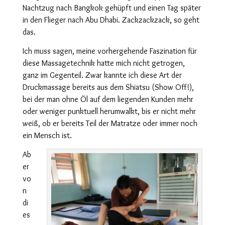
Nachtzug nach Bangkok gehüpft und einen Tag später
in den Flieger nach Abu Dhabi. Zackzackzack, so geht
das.
Ich muss sagen, meine vorhergehende Faszination für
diese Massagetechnik hatte mich nicht getrogen,
ganz im Gegenteil. Zwar kannte ich diese Art der
Druckmassage bereits aus dem Shiatsu (Show Off!),
bei der man ohne Öl auf dem liegenden Kunden mehr
oder weniger punktuell herumwalkt, bis er nicht mehr
weiß, ob er bereits Teil der Matratze oder immer noch
ein Mensch ist.
Ab
er
vo
n
di
es