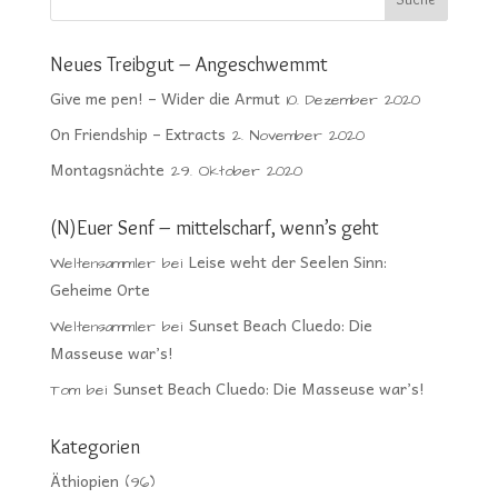
Neues Treibgut – Angeschwemmt
Give me pen! – Wider die Armut
10. Dezember 2020
On Friendship – Extracts
2. November 2020
Montagsnächte
29. Oktober 2020
(N)Euer Senf – mittelscharf, wenn’s geht
Leise weht der Seelen Sinn:
Weltensammler
bei
Geheime Orte
Sunset Beach Cluedo: Die
Weltensammler
bei
Masseuse war’s!
Sunset Beach Cluedo: Die Masseuse war’s!
Tom
bei
Kategorien
Äthiopien
(96)