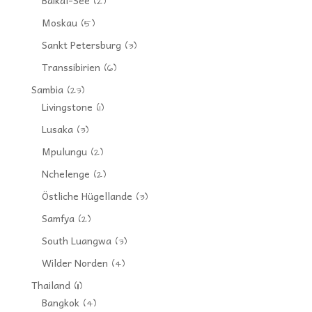
Baikal-See
(2)
Moskau
(5)
Sankt Petersburg
(3)
Transsibirien
(6)
Sambia
(23)
Livingstone
(1)
Lusaka
(3)
Mpulungu
(2)
Nchelenge
(2)
Östliche Hügellande
(3)
Samfya
(2)
South Luangwa
(3)
Wilder Norden
(4)
Thailand
(11)
Bangkok
(4)