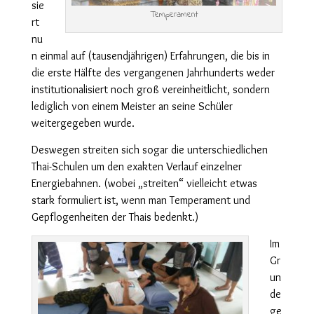
sie
Temperament
rt
nu
n einmal auf (tausendjährigen) Erfahrungen, die bis in
die erste Hälfte des vergangenen Jahrhunderts weder
institutionalisiert noch groß vereinheitlicht, sondern
lediglich von einem Meister an seine Schüler
weitergegeben wurde.
Deswegen streiten sich sogar die unterschiedlichen
Thai-Schulen um den exakten Verlauf einzelner
Energiebahnen. (wobei „streiten“ vielleicht etwas
stark formuliert ist, wenn man Temperament und
Gepflogenheiten der Thais bedenkt.)
Im
Gr
un
de
ge