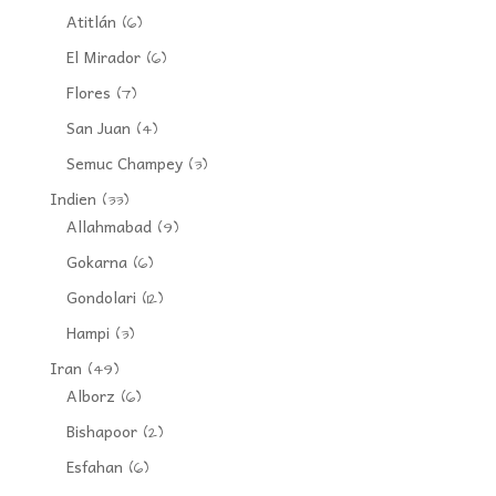
Atitlán
(6)
El Mirador
(6)
Flores
(7)
San Juan
(4)
Semuc Champey
(3)
Indien
(33)
Allahmabad
(9)
Gokarna
(6)
Gondolari
(12)
Hampi
(3)
Iran
(49)
Alborz
(6)
Bishapoor
(2)
Esfahan
(6)