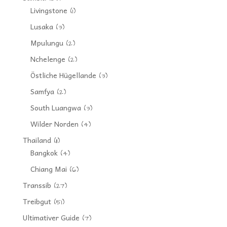
Livingstone
(1)
Lusaka
(3)
Mpulungu
(2)
Nchelenge
(2)
Östliche Hügellande
(3)
Samfya
(2)
South Luangwa
(3)
Wilder Norden
(4)
Thailand
(11)
Bangkok
(4)
Chiang Mai
(6)
Transsib
(27)
Treibgut
(51)
Ultimativer Guide
(7)