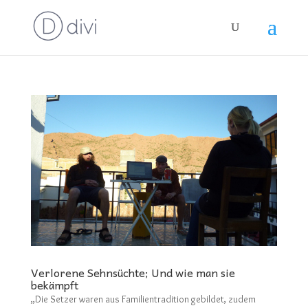
Verlorene Sehnsüchte; Und wie man sie
bekämpft
„Die Setzer waren aus Familientradition gebildet, zudem