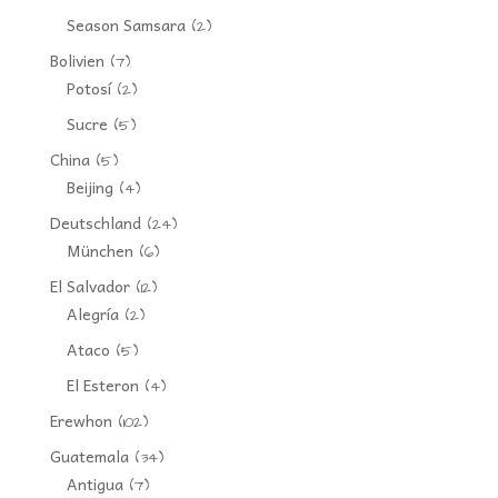
Season Samsara
(2)
Bolivien
(7)
Potosí
(2)
Sucre
(5)
China
(5)
Beijing
(4)
Deutschland
(24)
München
(6)
El Salvador
(12)
Alegría
(2)
Ataco
(5)
El Esteron
(4)
Erewhon
(102)
Guatemala
(34)
Antigua
(7)