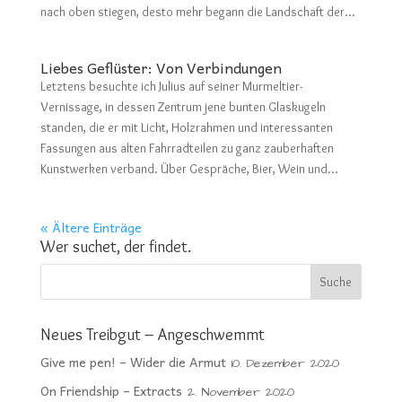
nach oben stiegen, desto mehr begann die Landschaft der...
Liebes Geflüster: Von Verbindungen
Letztens besuchte ich Julius auf seiner Murmeltier-
Vernissage, in dessen Zentrum jene bunten Glaskugeln
standen, die er mit Licht, Holzrahmen und interessanten
Fassungen aus alten Fahrradteilen zu ganz zauberhaften
Kunstwerken verband. Über Gespräche, Bier, Wein und...
« Ältere Einträge
Wer suchet, der findet.
Neues Treibgut – Angeschwemmt
Give me pen! – Wider die Armut
10. Dezember 2020
On Friendship – Extracts
2. November 2020