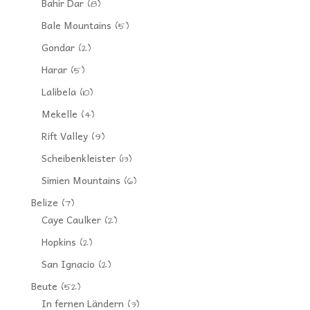
Bahir Dar
(8)
Bale Mountains
(5)
Gondar
(2)
Harar
(5)
Lalibela
(10)
Mekelle
(4)
Rift Valley
(9)
Scheibenkleister
(13)
Simien Mountains
(6)
Belize
(7)
Caye Caulker
(2)
Hopkins
(2)
San Ignacio
(2)
Beute
(52)
In fernen Ländern
(3)