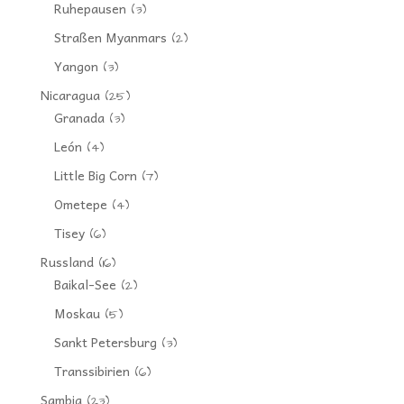
Ruhepausen
(3)
Straßen Myanmars
(2)
Yangon
(3)
Nicaragua
(25)
Granada
(3)
León
(4)
Little Big Corn
(7)
Ometepe
(4)
Tisey
(6)
Russland
(16)
Baikal-See
(2)
Moskau
(5)
Sankt Petersburg
(3)
Transsibirien
(6)
Sambia
(23)