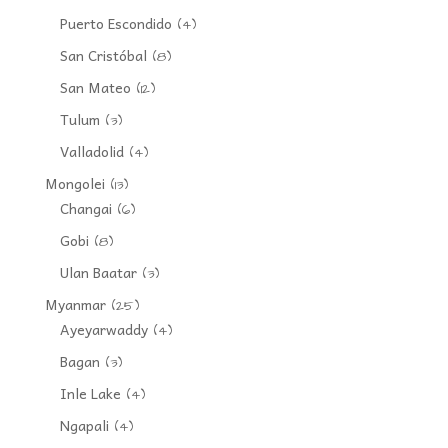
Puerto Escondido
(4)
San Cristóbal
(8)
San Mateo
(12)
Tulum
(3)
Valladolid
(4)
Mongolei
(13)
Changai
(6)
Gobi
(8)
Ulan Baatar
(3)
Myanmar
(25)
Ayeyarwaddy
(4)
Bagan
(3)
Inle Lake
(4)
Ngapali
(4)