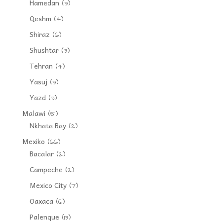
Hamedan
(3)
Qeshm
(4)
Shiraz
(6)
Shushtar
(3)
Tehran
(4)
Yasuj
(3)
Yazd
(3)
Malawi
(5)
Nkhata Bay
(2)
Mexiko
(66)
Bacalar
(2)
Campeche
(2)
Mexico City
(7)
Oaxaca
(6)
Palenque
(13)