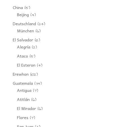
China
(5)
Beijing
(4)
Deutschland
(24)
München
(6)
El Salvador
(12)
Alegría
(2)
Ataco
(5)
El Esteron
(4)
Erewhon
(102)
Guatemala
(34)
Antigua
(7)
Atitlán
(6)
El Mirador
(6)
Flores
(7)
San Juan