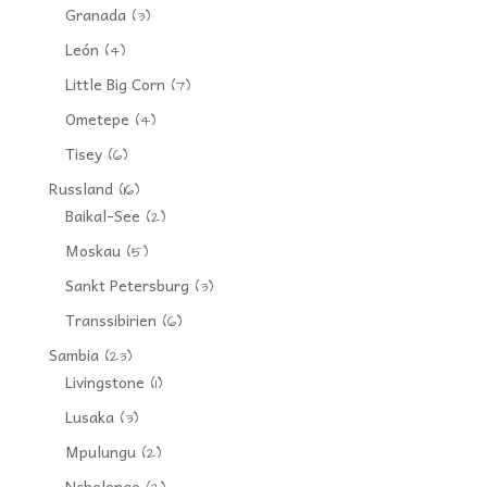
Granada
(3)
León
(4)
Little Big Corn
(7)
Ometepe
(4)
Tisey
(6)
Russland
(16)
Baikal-See
(2)
Moskau
(5)
Sankt Petersburg
(3)
Transsibirien
(6)
Sambia
(23)
Livingstone
(1)
Lusaka
(3)
Mpulungu
(2)
Nchelenge