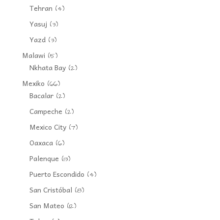
Tehran
(4)
Yasuj
(3)
Yazd
(3)
Malawi
(5)
Nkhata Bay
(2)
Mexiko
(66)
Bacalar
(2)
Campeche
(2)
Mexico City
(7)
Oaxaca
(6)
Palenque
(13)
Puerto Escondido
(4)
San Cristóbal
(8)
San Mateo
(12)