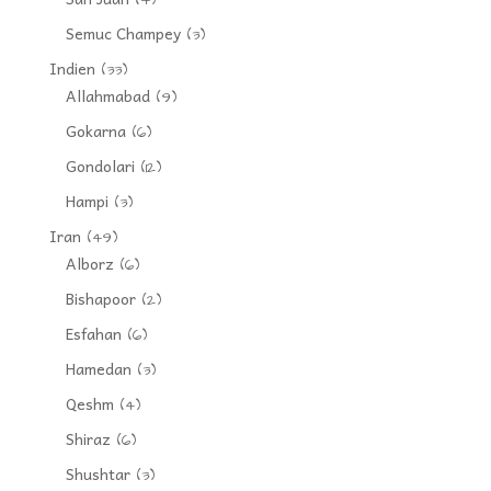
(4)
Semuc Champey
(3)
Indien
(33)
Allahmabad
(9)
Gokarna
(6)
Gondolari
(12)
Hampi
(3)
Iran
(49)
Alborz
(6)
Bishapoor
(2)
Esfahan
(6)
Hamedan
(3)
Qeshm
(4)
Shiraz
(6)
Shushtar
(3)