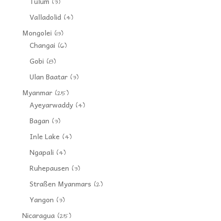
Tulum
(3)
Valladolid
(4)
Mongolei
(13)
Changai
(6)
Gobi
(8)
Ulan Baatar
(3)
Myanmar
(25)
Ayeyarwaddy
(4)
Bagan
(3)
Inle Lake
(4)
Ngapali
(4)
Ruhepausen
(3)
Straßen Myanmars
(2)
Yangon
(3)
Nicaragua
(25)