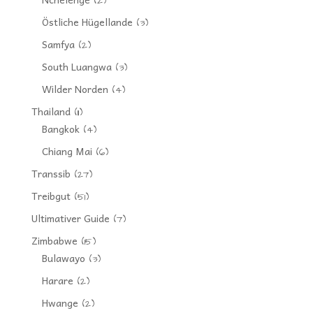
(2)
Östliche Hügellande
(3)
Samfya
(2)
South Luangwa
(3)
Wilder Norden
(4)
Thailand
(11)
Bangkok
(4)
Chiang Mai
(6)
Transsib
(27)
Treibgut
(51)
Ultimativer Guide
(7)
Zimbabwe
(15)
Bulawayo
(3)
Harare
(2)
Hwange
(2)