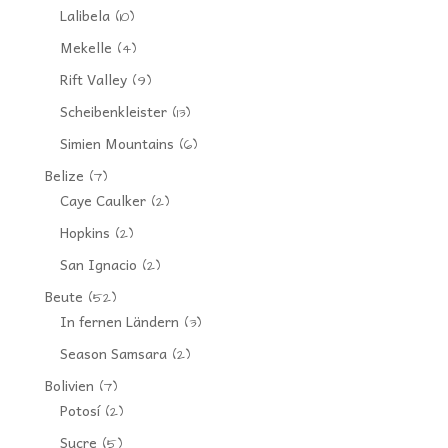
Lalibela
(10)
Mekelle
(4)
Rift Valley
(9)
Scheibenkleister
(13)
Simien Mountains
(6)
Belize
(7)
Caye Caulker
(2)
Hopkins
(2)
San Ignacio
(2)
Beute
(52)
In fernen Ländern
(3)
Season Samsara
(2)
Bolivien
(7)
Potosí
(2)
Sucre
(5)