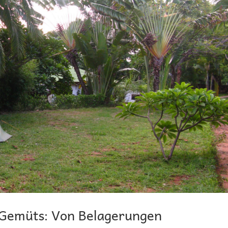
 Gemüts: Von Belagerungen