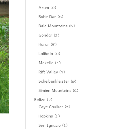
Axum
(10)
Bahir Dar
(8)
Bale Mountains
(5)
Gondar
(2)
Harar
(5)
Lalibela
(10)
Mekelle
(4)
Rift Valley
(9)
Scheibenkleister
(13)
Simien Mountains
(6)
Belize
(7)
Caye Caulker
(2)
Hopkins
(2)
San Ignacio
(2)