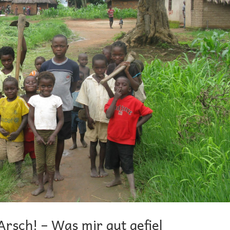
Arsch! – Was mir gut gefiel