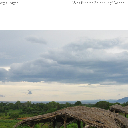
mtlich beglaubigte… ———————————————– Was für eine Belohnung! Boaah.