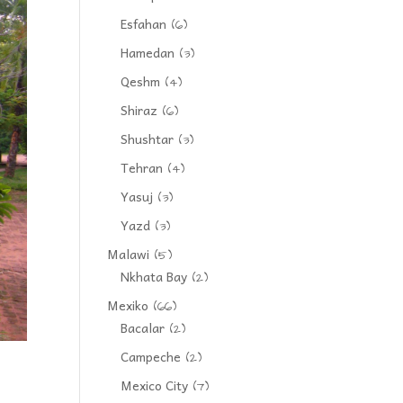
Esfahan
(6)
Hamedan
(3)
Qeshm
(4)
Shiraz
(6)
Shushtar
(3)
Tehran
(4)
Yasuj
(3)
Yazd
(3)
Malawi
(5)
Nkhata Bay
(2)
Mexiko
(66)
Bacalar
(2)
Campeche
(2)
Mexico City
(7)