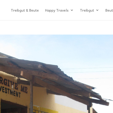
Treibgut & Beute
Happy Travels
Treibgut
Beut