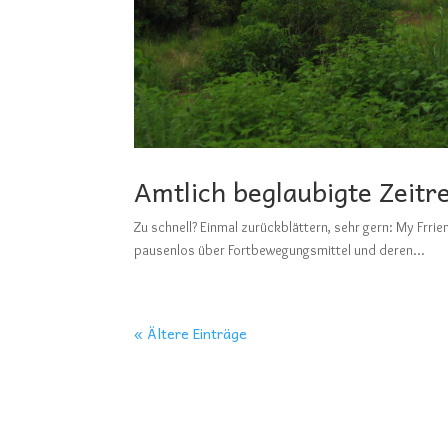
Amtlich beglaubigte Zeitr
Zu schnell? Einmal zurückblättern, sehr gern: My 
pausenlos über Fortbewegungsmittel und deren...
« Ältere Einträge