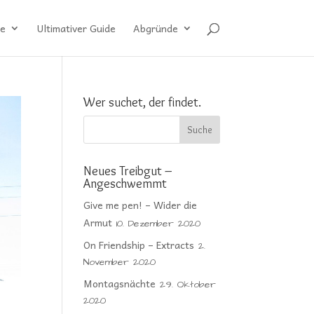
e
Ultimativer Guide
Abgründe
Wer suchet, der findet.
Neues Treibgut –
Angeschwemmt
Give me pen! – Wider die
Armut
10. Dezember 2020
On Friendship – Extracts
2.
November 2020
Montagsnächte
29. Oktober
2020