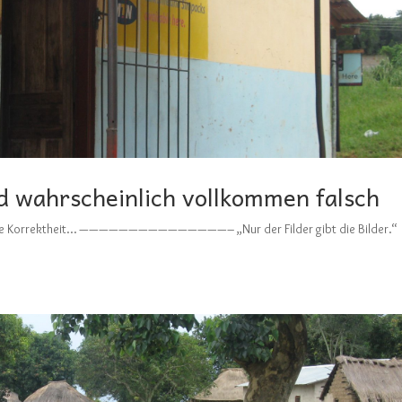
d wahrscheinlich vollkommen falsch
itische Korrektheit… ———————————————– „Nur der Filder gibt die Bilder.“