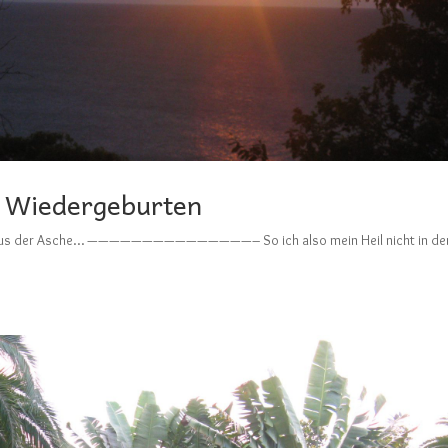
n Wiedergeburten
önix aus der Asche… ———————————————– So ich also mein Heil nicht in de