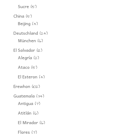
Sucre
(5)
China
(5)
Beijing
(4)
Deutschland
(24)
München
(6)
El Salvador
(12)
Alegría
(2)
Ataco
(5)
El Esteron
(4)
Erewhon
(102)
Guatemala
(34)
Antigua
(7)
Atitlán
(6)
El Mirador
(6)
Flores
(7)