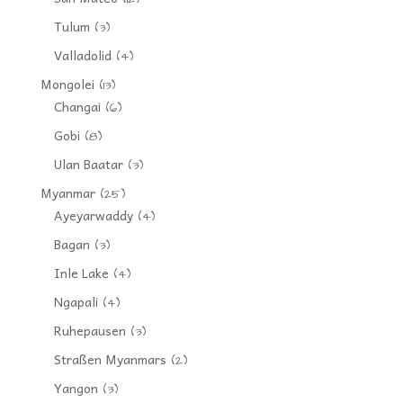
Tulum
(3)
Valladolid
(4)
Mongolei
(13)
Changai
(6)
Gobi
(8)
Ulan Baatar
(3)
Myanmar
(25)
Ayeyarwaddy
(4)
Bagan
(3)
Inle Lake
(4)
Ngapali
(4)
Ruhepausen
(3)
Straßen Myanmars
(2)
Yangon
(3)