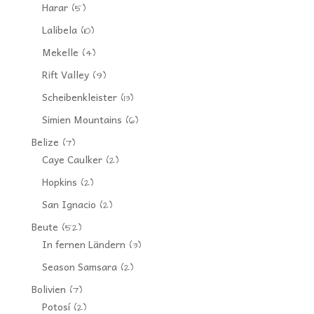
Harar
(5)
Lalibela
(10)
Mekelle
(4)
Rift Valley
(9)
Scheibenkleister
(13)
Simien Mountains
(6)
Belize
(7)
Caye Caulker
(2)
Hopkins
(2)
San Ignacio
(2)
Beute
(52)
In fernen Ländern
(3)
Season Samsara
(2)
Bolivien
(7)
Potosí
(2)