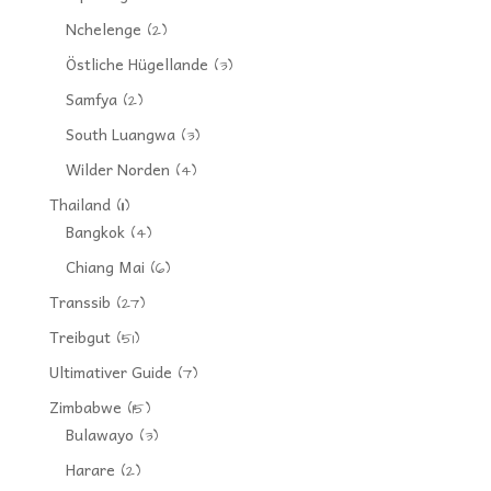
Nchelenge
(2)
Östliche Hügellande
(3)
Samfya
(2)
South Luangwa
(3)
Wilder Norden
(4)
Thailand
(11)
Bangkok
(4)
Chiang Mai
(6)
Transsib
(27)
Treibgut
(51)
Ultimativer Guide
(7)
Zimbabwe
(15)
Bulawayo
(3)
Harare
(2)