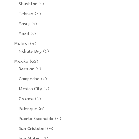
Shushtar
(3)
Tehran
(4)
Yasuj
(3)
Yazd
(3)
Malawi
(5)
Nkhata Bay
(2)
Mexiko
(66)
Bacalar
(2)
Campeche
(2)
Mexico City
(7)
Oaxaca
(6)
Palenque
(13)
Puerto Escondido
(4)
San Cristóbal
(8)
San Mateo
(12)