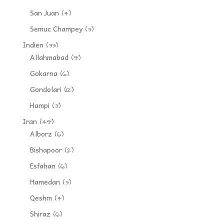
San Juan
(4)
Semuc Champey
(3)
Indien
(33)
Allahmabad
(9)
Gokarna
(6)
Gondolari
(12)
Hampi
(3)
Iran
(49)
Alborz
(6)
Bishapoor
(2)
Esfahan
(6)
Hamedan
(3)
Qeshm
(4)
Shiraz
(6)