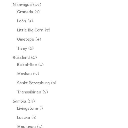
Nicaragua
(25)
Granada
(3)
León
(4)
Little Big Corn
(7)
Ometepe
(4)
Tisey
(6)
Russland
(16)
Baikal-See
(2)
Moskau
(5)
Sankt Petersburg
(3)
Transsibirien
(6)
Sambia
(23)
Livingstone
(1)
Lusaka
(3)
Mpulungu
(2)