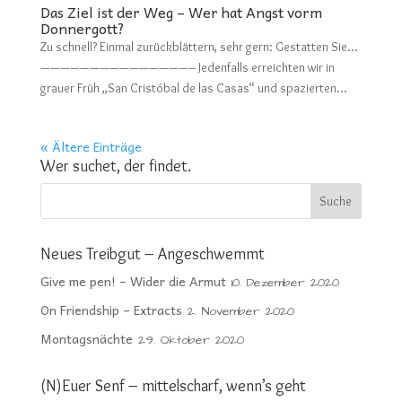
Das Ziel ist der Weg – Wer hat Angst vorm
Donnergott?
Zu schnell? Einmal zurückblättern, sehr gern: Gestatten Sie…
———————————————– Jedenfalls erreichten wir in
grauer Früh „San Cristóbal de las Casas“ und spazierten...
« Ältere Einträge
Wer suchet, der findet.
Neues Treibgut – Angeschwemmt
Give me pen! – Wider die Armut
10. Dezember 2020
On Friendship – Extracts
2. November 2020
Montagsnächte
29. Oktober 2020
(N)Euer Senf – mittelscharf, wenn’s geht