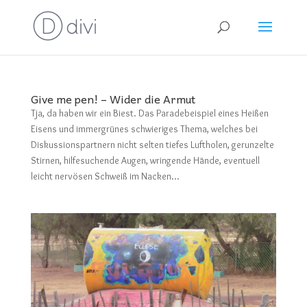
Give me pen! – Wider die Armut
Tja, da haben wir ein Biest. Das Paradebeispiel eines Heißen
Eisens und immergrünes schwieriges Thema, welches bei
Diskussionspartnern nicht selten tiefes Luftholen, gerunzelte
Stirnen, hilfesuchende Augen, wringende Hände, eventuell
leicht nervösen Schweiß im Nacken...