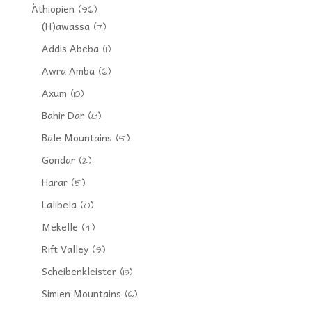
Äthiopien
(96)
(H)awassa
(7)
Addis Abeba
(11)
Awra Amba
(6)
Axum
(10)
Bahir Dar
(8)
Bale Mountains
(5)
Gondar
(2)
Harar
(5)
Lalibela
(10)
Mekelle
(4)
Rift Valley
(9)
Scheibenkleister
(13)
Simien Mountains
(6)