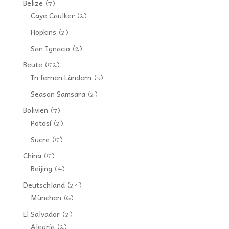
Belize
(7)
Caye Caulker
(2)
Hopkins
(2)
San Ignacio
(2)
Beute
(52)
In fernen Ländern
(3)
Season Samsara
(2)
Bolivien
(7)
Potosí
(2)
Sucre
(5)
China
(5)
Beijing
(4)
Deutschland
(24)
München
(6)
El Salvador
(12)
Alegría
(2)