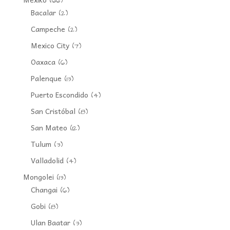
(66)
Bacalar
(2)
Campeche
(2)
Mexico City
(7)
Oaxaca
(6)
Palenque
(13)
Puerto Escondido
(4)
San Cristóbal
(8)
San Mateo
(12)
Tulum
(3)
Valladolid
(4)
Mongolei
(13)
Changai
(6)
Gobi
(8)
Ulan Baatar
(3)