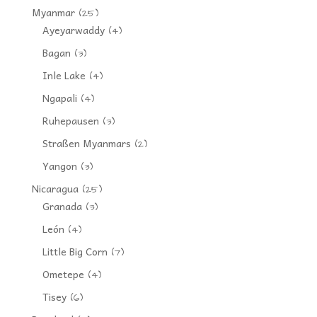
Myanmar
(25)
Ayeyarwaddy
(4)
Bagan
(3)
Inle Lake
(4)
Ngapali
(4)
Ruhepausen
(3)
Straßen Myanmars
(2)
Yangon
(3)
Nicaragua
(25)
Granada
(3)
León
(4)
Little Big Corn
(7)
Ometepe
(4)
Tisey
(6)