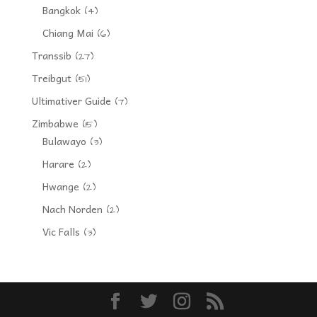
Bangkok
(4)
Chiang Mai
(6)
Transsib
(27)
Treibgut
(51)
Ultimativer Guide
(7)
Zimbabwe
(15)
Bulawayo
(3)
Harare
(2)
Hwange
(2)
Nach Norden
(2)
Vic Falls
(3)