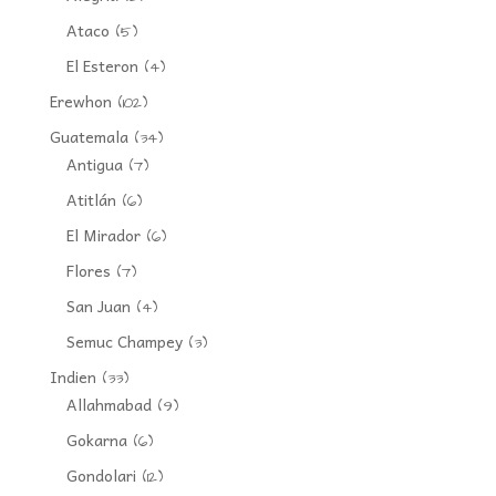
Ataco
(5)
El Esteron
(4)
Erewhon
(102)
Guatemala
(34)
Antigua
(7)
Atitlán
(6)
El Mirador
(6)
Flores
(7)
San Juan
(4)
Semuc Champey
(3)
Indien
(33)
Allahmabad
(9)
Gokarna
(6)
Gondolari
(12)