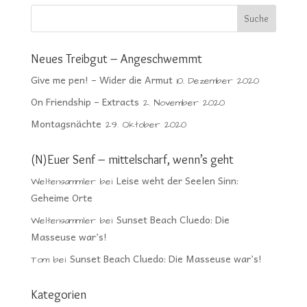
Neues Treibgut – Angeschwemmt
Give me pen! – Wider die Armut
10. Dezember 2020
On Friendship – Extracts
2. November 2020
Montagsnächte
29. Oktober 2020
(N)Euer Senf – mittelscharf, wenn’s geht
Leise weht der Seelen Sinn:
Weltensammler
bei
Geheime Orte
Sunset Beach Cluedo: Die
Weltensammler
bei
Masseuse war’s!
Sunset Beach Cluedo: Die Masseuse war’s!
Tom
bei
Kategorien