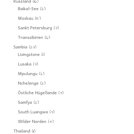
Russland
(16)
Baikal-See
(2)
Moskau
(5)
Sankt Petersburg
(3)
Transsibirien
(6)
Sambia
(23)
Livingstone
(1)
Lusaka
(3)
Mpulungu
(2)
Nchelenge
(2)
Östliche Hügellande
(3)
Samfya
(2)
South Luangwa
(3)
Wilder Norden
(4)
Thailand
(11)