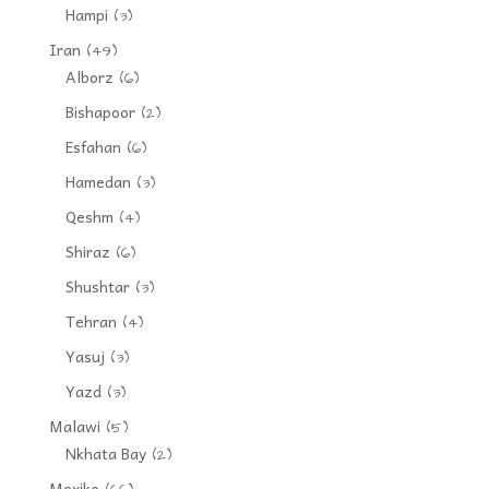
Hampi
(3)
Iran
(49)
Alborz
(6)
Bishapoor
(2)
Esfahan
(6)
Hamedan
(3)
Qeshm
(4)
Shiraz
(6)
Shushtar
(3)
Tehran
(4)
Yasuj
(3)
Yazd
(3)
Malawi
(5)
Nkhata Bay
(2)
Mexiko