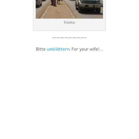
Rastlos
————————-
Bitte
umblättern
: For your wife!…