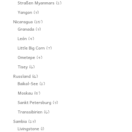
Straßen Myanmars
(2)
Yangon
(3)
Nicaragua
(25)
Granada
(3)
León
(4)
Little Big Corn
(7)
Ometepe
(4)
Tisey
(6)
Russland
(16)
Baikal-See
(2)
Moskau
(5)
Sankt Petersburg
(3)
Transsibirien
(6)
Sambia
(23)
Livingstone
(1)