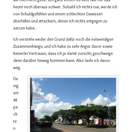
heute noch überaus schwer. Sobald ich nichts tue, werde ich
von Schuldgefühlen und einem schlechten Gewissen
überfallen und attackiert, denen ich nichts entgegen zu
setzen habe.
Ich verstehe weder den Grund dafür noch die notwendigen
Zusammenhänge, und ich habe zu sehr Angst davor sowie
keinerlei Vertrauen, dass ich je damit zurecht, geschweige
denn darüber hinweg kommen kann. Also laufe ich davor
weg.
De
mg
em
äß
pa
ck
te
n