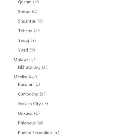
Qeshm
(4)
Shiraz
(6)
Shushtar
(3)
Tehran
(4)
Yasuj
(3)
Yazd
(3)
Malawi
(5)
Nkhata Bay
(2)
Mexiko
(66)
Bacalar
(2)
Campeche
(2)
Mexico City
(7)
Oaxaca
(6)
Palenque
(13)
Puerto Escondido
(4)