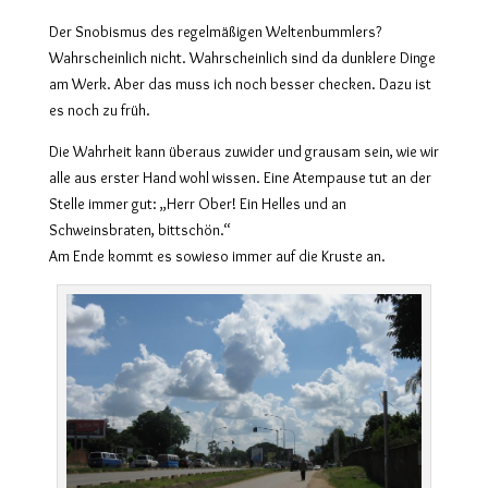
Der Snobismus des regelmäßigen Weltenbummlers?
Wahrscheinlich nicht. Wahrscheinlich sind da dunklere Dinge
am Werk. Aber das muss
ich noch besser checken. Dazu ist
es noch zu früh.
Die Wahrheit kann überaus zuwider und grausam sein, wie wir
alle aus erster Hand wohl wissen. Eine Atempause tut an der
Stelle immer gut: „Herr Ober! Ein Helles und an
Schweinsbraten, bittschön.“
Am Ende kommt es sowieso immer auf die Kruste an.