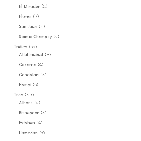
El Mirador
(6)
Flores
(7)
San Juan
(4)
Semuc Champey
(3)
Indien
(33)
Allahmabad
(9)
Gokarna
(6)
Gondolari
(12)
Hampi
(3)
Iran
(49)
Alborz
(6)
Bishapoor
(2)
Esfahan
(6)
Hamedan
(3)