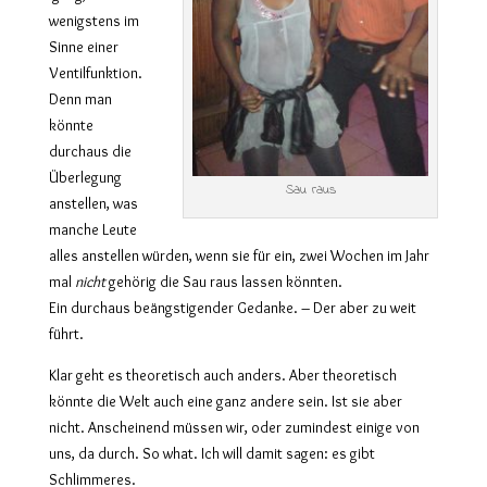
wenigstens im
Sinne einer
Ventilfunktion.
Denn man
könnte
durchaus die
Überlegung
Sau raus
anstellen, was
manche Leute
alles anstellen würden, wenn sie für ein, zwei Wochen im Jahr
mal
nicht
gehörig die Sau raus lassen könnten.
Ein durchaus beängstigender Gedanke. – Der aber zu weit
führt.
Klar geht es theoretisch auch anders. Aber theoretisch
könnte die Welt auch eine ganz andere sein. Ist sie aber
nicht. Anscheinend müssen wir, oder zumindest einige von
uns, da durch. So what. Ich will damit sagen: es gibt
Schlimmeres.