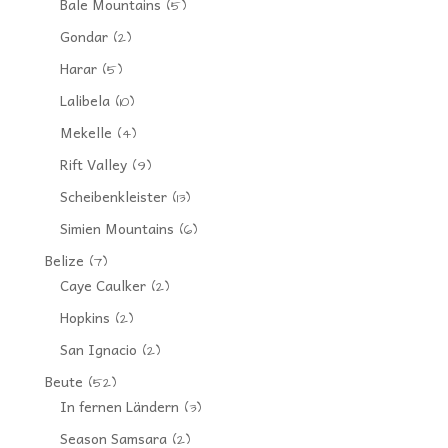
Bale Mountains
(5)
Gondar
(2)
Harar
(5)
Lalibela
(10)
Mekelle
(4)
Rift Valley
(9)
Scheibenkleister
(13)
Simien Mountains
(6)
Belize
(7)
Caye Caulker
(2)
Hopkins
(2)
San Ignacio
(2)
Beute
(52)
In fernen Ländern
(3)
Season Samsara
(2)