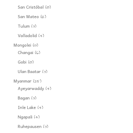
San Cristóbal
(8)
San Mateo
(12)
Tulum
(3)
Valladolid
(4)
Mongolei
(13)
Changai
(6)
Gobi
(8)
Ulan Baatar
(3)
Myanmar
(25)
Ayeyarwaddy
(4)
Bagan
(3)
Inle Lake
(4)
Ngapali
(4)
Ruhepausen
(3)