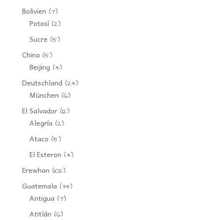
Bolivien
(7)
Potosí
(2)
Sucre
(5)
China
(5)
Beijing
(4)
Deutschland
(24)
München
(6)
El Salvador
(12)
Alegría
(2)
Ataco
(5)
El Esteron
(4)
Erewhon
(102)
Guatemala
(34)
Antigua
(7)
Atitlán
(6)