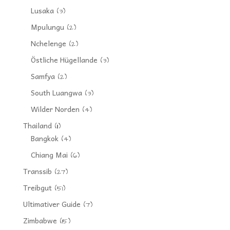
Lusaka
(3)
Mpulungu
(2)
Nchelenge
(2)
Östliche Hügellande
(3)
Samfya
(2)
South Luangwa
(3)
Wilder Norden
(4)
Thailand
(11)
Bangkok
(4)
Chiang Mai
(6)
Transsib
(27)
Treibgut
(51)
Ultimativer Guide
(7)
Zimbabwe
(15)