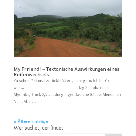
My Frriend! – Tektonische Auswirkungen eines
Reifenwechsels
Zu schnell? Einmal zurückblättern, sehr gern: Ich hab’ da
was… ———————————————– Tag 2: Isoka nach
Myombe, Truck 2,5t, Ladung: irgendwelche Säcke, Menschen
Naja. Aber...
« Ältere Einträge
Wer suchet, der findet.