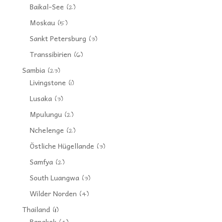
Baikal-See
(2)
Moskau
(5)
Sankt Petersburg
(3)
Transsibirien
(6)
Sambia
(23)
Livingstone
(1)
Lusaka
(3)
Mpulungu
(2)
Nchelenge
(2)
Östliche Hügellande
(3)
Samfya
(2)
South Luangwa
(3)
Wilder Norden
(4)
Thailand
(11)
Bangkok