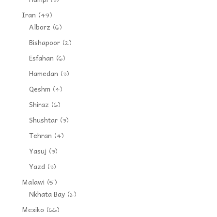
(3)
Iran
(49)
Alborz
(6)
Bishapoor
(2)
Esfahan
(6)
Hamedan
(3)
Qeshm
(4)
Shiraz
(6)
Shushtar
(3)
Tehran
(4)
Yasuj
(3)
Yazd
(3)
Malawi
(5)
Nkhata Bay
(2)
Mexiko
(66)