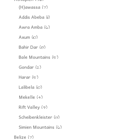
(H)awassa
(7)
Addis Abeba
(11)
Awra Amba
(6)
Axum
(10)
Bahir Dar
(8)
Bale Mountains
(5)
Gondar
(2)
Harar
(5)
Lalibela
(10)
Mekelle
(4)
Rift Valley
(9)
Scheibenkleister
(13)
Simien Mountains
(6)
Belize
(7)