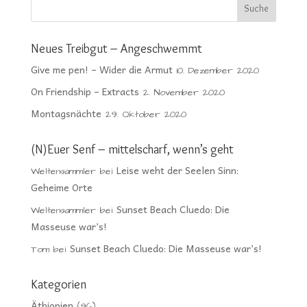
Neues Treibgut – Angeschwemmt
Give me pen! – Wider die Armut
10. Dezember 2020
On Friendship – Extracts
2. November 2020
Montagsnächte
29. Oktober 2020
(N)Euer Senf – mittelscharf, wenn’s geht
Leise weht der Seelen Sinn:
Weltensammler
bei
Geheime Orte
Sunset Beach Cluedo: Die
Weltensammler
bei
Masseuse war’s!
Sunset Beach Cluedo: Die Masseuse war’s!
Tom
bei
Kategorien
Äthiopien
(96)