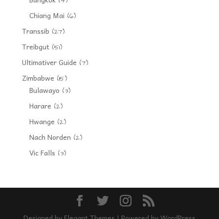
(4)
Chiang Mai
(6)
Transsib
(27)
Treibgut
(51)
Ultimativer Guide
(7)
Zimbabwe
(15)
Bulawayo
(3)
Harare
(2)
Hwange
(2)
Nach Norden
(2)
Vic Falls
(3)
Designed by
Elegant Themes
| Powered by
WordPress