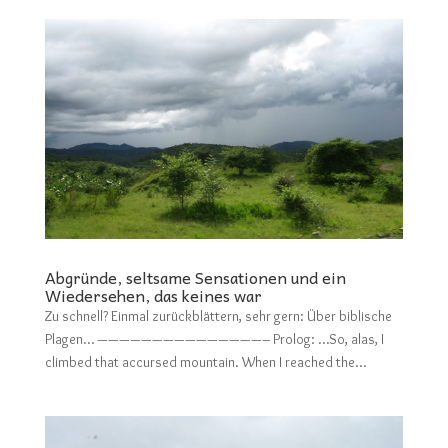
Abgründe, seltsame Sensationen und ein
Wiedersehen, das keines war
Zu schnell? Einmal zurückblättern, sehr gern: Über biblische
Plagen… ———————————————– Prolog: …So, alas, I
climbed that accursed mountain. When I reached the...