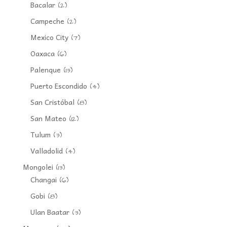
Bacalar
(2)
Campeche
(2)
Mexico City
(7)
Oaxaca
(6)
Palenque
(13)
Puerto Escondido
(4)
San Cristóbal
(8)
San Mateo
(12)
Tulum
(3)
Valladolid
(4)
Mongolei
(13)
Changai
(6)
Gobi
(8)
Ulan Baatar
(3)