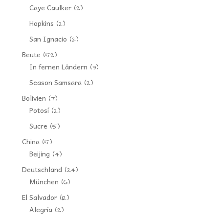
Caye Caulker
(2)
Hopkins
(2)
San Ignacio
(2)
Beute
(52)
In fernen Ländern
(3)
Season Samsara
(2)
Bolivien
(7)
Potosí
(2)
Sucre
(5)
China
(5)
Beijing
(4)
Deutschland
(24)
München
(6)
El Salvador
(12)
Alegría
(2)