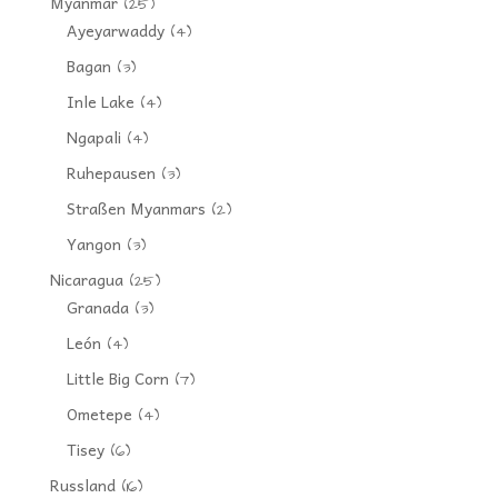
Myanmar
(25)
Ayeyarwaddy
(4)
Bagan
(3)
Inle Lake
(4)
Ngapali
(4)
Ruhepausen
(3)
Straßen Myanmars
(2)
Yangon
(3)
Nicaragua
(25)
Granada
(3)
León
(4)
Little Big Corn
(7)
Ometepe
(4)
Tisey
(6)
Russland
(16)