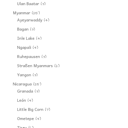
Ulan Baatar
(3)
Myanmar
(25)
Ayeyarwaddy
(4)
Bagan
(3)
Inle Lake
(4)
Ngapali
(4)
Ruhepausen
(3)
Straßen Myanmars
(2)
Yangon
(3)
Nicaragua
(25)
Granada
(3)
León
(4)
Little Big Corn
(7)
Ometepe
(4)
Tisey
(6)