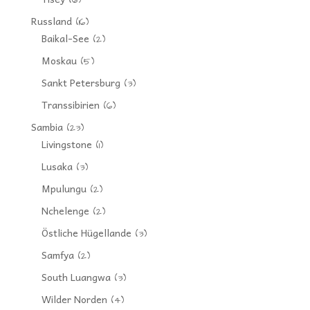
Russland
(16)
Baikal-See
(2)
Moskau
(5)
Sankt Petersburg
(3)
Transsibirien
(6)
Sambia
(23)
Livingstone
(1)
Lusaka
(3)
Mpulungu
(2)
Nchelenge
(2)
Östliche Hügellande
(3)
Samfya
(2)
South Luangwa
(3)
Wilder Norden
(4)