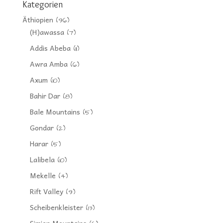
Kategorien
Äthiopien
(96)
(H)awassa
(7)
Addis Abeba
(11)
Awra Amba
(6)
Axum
(10)
Bahir Dar
(8)
Bale Mountains
(5)
Gondar
(2)
Harar
(5)
Lalibela
(10)
Mekelle
(4)
Rift Valley
(9)
Scheibenkleister
(13)
Simien Mountains