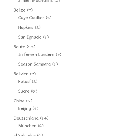
(6)
Belize
(7)
Caye Caulker
(2)
Hopkins
(2)
San Ignacio
(2)
Beute
(52)
In fernen Ländern
(3)
Season Samsara
(2)
Bolivien
(7)
Potosí
(2)
Sucre
(5)
China
(5)
Beijing
(4)
Deutschland
(24)
München
(6)
El Salvador
(12)