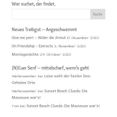
Wer suchet, der findet.
Neues Treibgut – Angeschwemmt
Give me pen! – Wider die Armut
10. Dezember 2020
On Friendship – Extracts
2. November 2020
Montagsnächte
29. Oktober 2020
(N)Euer Senf – mittelscharf, wenn’s geht
Leise weht der Seelen Sinn:
Weltensammler
bei
Geheime Orte
Sunset Beach Cluedo: Die
Weltensammler
bei
Masseuse war’s!
Sunset Beach Cluedo: Die Masseuse war’s!
Tom
bei