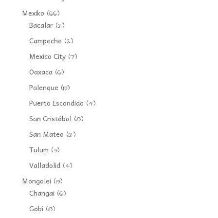
Mexiko
(66)
Bacalar
(2)
Campeche
(2)
Mexico City
(7)
Oaxaca
(6)
Palenque
(13)
Puerto Escondido
(4)
San Cristóbal
(8)
San Mateo
(12)
Tulum
(3)
Valladolid
(4)
Mongolei
(13)
Changai
(6)
Gobi
(8)