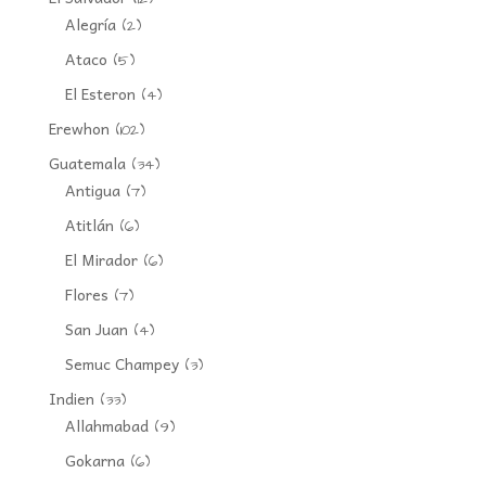
Alegría
(2)
Ataco
(5)
El Esteron
(4)
Erewhon
(102)
Guatemala
(34)
Antigua
(7)
Atitlán
(6)
El Mirador
(6)
Flores
(7)
San Juan
(4)
Semuc Champey
(3)
Indien
(33)
Allahmabad
(9)
Gokarna
(6)