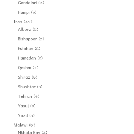
Gondolari
(12)
Hampi
(3)
Iran
(49)
Alborz
(6)
Bishapoor
(2)
Esfahan
(6)
Hamedan
(3)
Qeshm
(4)
Shiraz
(6)
Shushtar
(3)
Tehran
(4)
Yasuj
(3)
Yazd
(3)
Malawi
(5)
Nkhata Bay
(2)