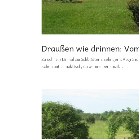
Draußen wie drinnen: Vo
Zu schnell? Einmal zurückblättern, sehr gern: Ab
schon antiklimaktisch, da wir uns per Email...