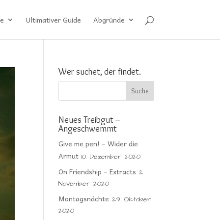
e
Ultimativer Guide
Abgründe
Wer suchet, der findet.
Neues Treibgut –
Angeschwemmt
Give me pen! – Wider die
Armut
10. Dezember 2020
On Friendship – Extracts
2.
November 2020
Montagsnächte
29. Oktober
2020