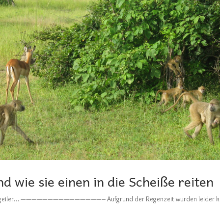
nd wie sie einen in die Scheiße reiten
s ist geiler… ———————————————– Aufgrund der Regenzeit wurden leider k