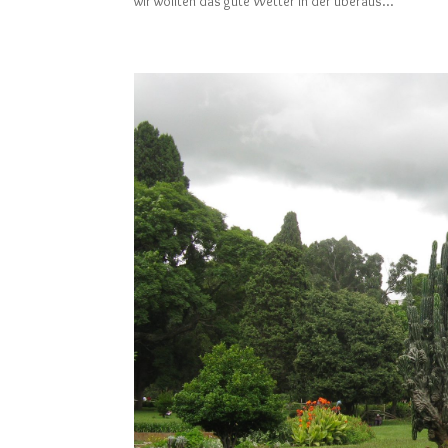
wir wollten das gute Wetter in der überaus...