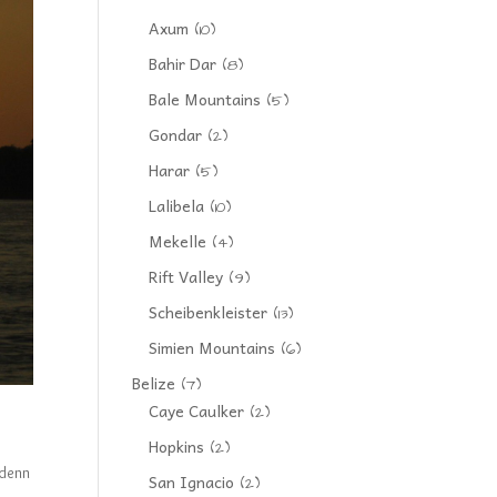
Axum
(10)
Bahir Dar
(8)
Bale Mountains
(5)
Gondar
(2)
Harar
(5)
Lalibela
(10)
Mekelle
(4)
Rift Valley
(9)
Scheibenkleister
(13)
Simien Mountains
(6)
Belize
(7)
Caye Caulker
(2)
Hopkins
(2)
 denn
San Ignacio
(2)