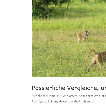
Possierliche Vergleiche, u
Zu schnell? Einmal zurückblättern, sehr gern: Wa
Ausflüge zu Fuß angeboten, weshalb ich an...