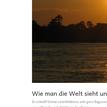
Wie man die Welt sieht un
Zu schnell? Einmal zurückblättern, sehr gern: 