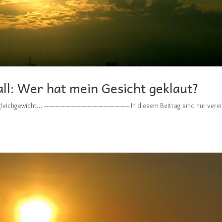
ll: Wer hat mein Gesicht geklaut?
m Ungleichgewicht… ———————————————– In diesem Beitrag sind nur verei