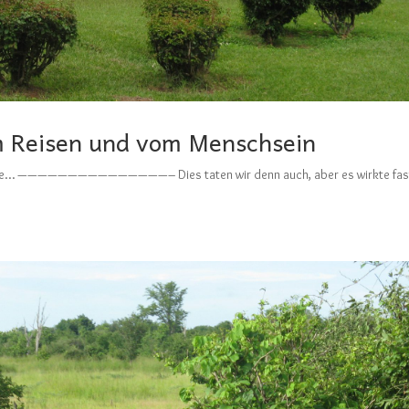
m Reisen und vom Menschsein
gründe… ———————————————– Dies taten wir denn auch, aber es wirkte fas