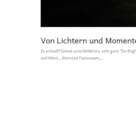
Von Lichtern und Momente
Zu schnell? Einmal zurückblättern, sehr gern: T
und Wind… Sternzeit Fastsoweit;...