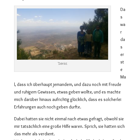
Da
s
wa
r
da
s
er
st
Danke
e
Ma
l, dass ich überhaupt jemandem, und dazu noch mit Freude
und ruhigem Gewissen, etwas geben wollte, und es machte
mich darüber hinaus aufrichtig glücklich, dass es solcherlei
Erfahrungen auch noch geben durfte.
Dabei hatten sie nicht einmal nach etwas gefragt, obwohl sie
mir tatsächlich eine große Hilfe waren. Sprich, sie hatten sich
das mehr als verdient.