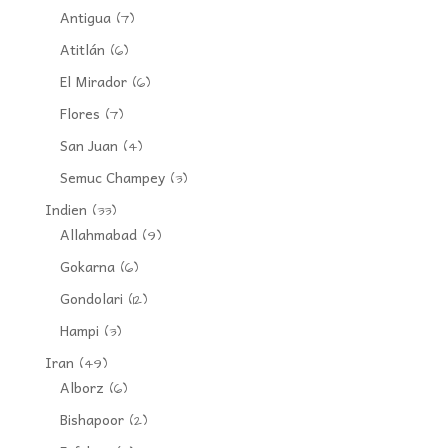
Antigua
(7)
Atitlán
(6)
El Mirador
(6)
Flores
(7)
San Juan
(4)
Semuc Champey
(3)
Indien
(33)
Allahmabad
(9)
Gokarna
(6)
Gondolari
(12)
Hampi
(3)
Iran
(49)
Alborz
(6)
Bishapoor
(2)