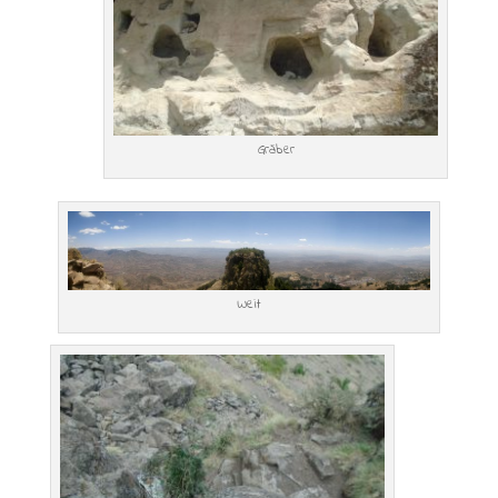
Gräber
Weit