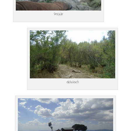
Prekär
Gebüsch