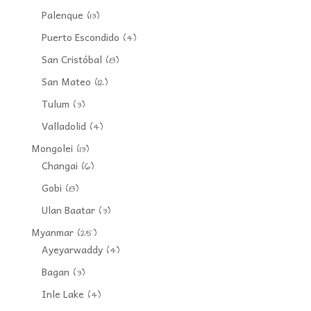
Palenque
(13)
Puerto Escondido
(4)
San Cristóbal
(8)
San Mateo
(12)
Tulum
(3)
Valladolid
(4)
Mongolei
(13)
Changai
(6)
Gobi
(8)
Ulan Baatar
(3)
Myanmar
(25)
Ayeyarwaddy
(4)
Bagan
(3)
Inle Lake
(4)