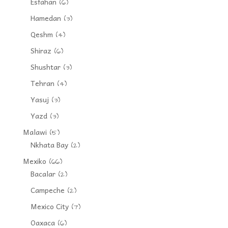
Esfahan
(6)
Hamedan
(3)
Qeshm
(4)
Shiraz
(6)
Shushtar
(3)
Tehran
(4)
Yasuj
(3)
Yazd
(3)
Malawi
(5)
Nkhata Bay
(2)
Mexiko
(66)
Bacalar
(2)
Campeche
(2)
Mexico City
(7)
Oaxaca
(6)