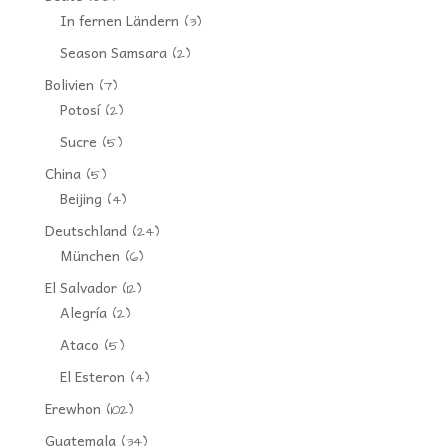
In fernen Ländern
(3)
Season Samsara
(2)
Bolivien
(7)
Potosí
(2)
Sucre
(5)
China
(5)
Beijing
(4)
Deutschland
(24)
München
(6)
El Salvador
(12)
Alegría
(2)
Ataco
(5)
El Esteron
(4)
Erewhon
(102)
Guatemala
(34)