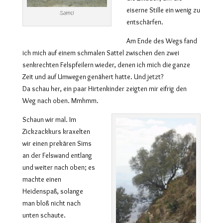
eiserne Stille ein wenig zu
Sattel
entschärfen.
Am Ende des Wegs fand
ich mich auf einem schmalen Sattel zwischen den zwei
senkrechten Felspfeilern wieder, denen ich mich die ganze
Zeit und auf Umwegen genähert hatte. Und jetzt?
Da schau her, ein paar Hirtenkinder zeigten mir eifrig den
Weg nach oben. Mmhmm.
Schaun wir mal. Im
Zickzackkurs kraxelten
wir einen prekären Sims
an der Felswand entlang
und weiter nach oben; es
machte einen
Heidenspaß, solange
man bloß nicht nach
unten schaute.