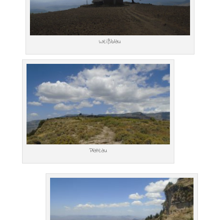
Weißblau
Plateau