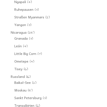
Ngapali
(4)
Ruhepausen
(3)
Straßen Myanmars
(2)
Yangon
(3)
Nicaragua
(25)
Granada
(3)
León
(4)
Little Big Corn
(7)
Ometepe
(4)
Tisey
(6)
Russland
(16)
Baikal-See
(2)
Moskau
(5)
Sankt Petersburg
(3)
Transsibirien
(6)