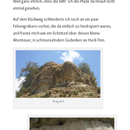
Weil ganz ehrlich, ohne die hätt’ ich die Pfade da hinauf nicht
einmal gesehen.
Auf dem Rückweg schlenderte ich noch an ein paar
Felsengräbern vorbei, die da einfach so hindrapiert waren,
und freute mich wie ein Schnitzel über dieses kleine
Abenteuer, in schmunzelndem Gedenken an Huck Finn.
Drapiert