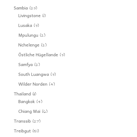
Sambia
(23)
Livingstone
(1)
Lusaka
(3)
Mpulungu
(2)
Nchelenge
(2)
Östliche Hügellande
(3)
Samfya
(2)
South Luangwa
(3)
Wilder Norden
(4)
Thailand
(11)
Bangkok
(4)
Chiang Mai
(6)
Transsib
(27)
Treibgut
(51)