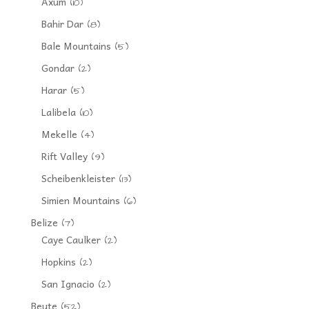
Axum
(10)
Bahir Dar
(8)
Bale Mountains
(5)
Gondar
(2)
Harar
(5)
Lalibela
(10)
Mekelle
(4)
Rift Valley
(9)
Scheibenkleister
(13)
Simien Mountains
(6)
Belize
(7)
Caye Caulker
(2)
Hopkins
(2)
San Ignacio
(2)
Beute
(52)